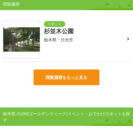
閲覧履歴
杉並木公園
栃木県・日光市
閲覧履歴をもっと見る
栃木県 のGW(ゴールデンウィーク)イベント・おでかけスポットを探
す