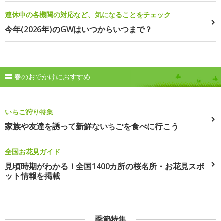
連休中の各機関の対応など、気になることをチェック
今年(2026年)のGWはいつからいつまで？
春のおでかけにおすすめ
いちご狩り特集
家族や友達を誘って新鮮ないちごを食べに行こう
全国お花見ガイド
見頃時期がわかる！全国1400カ所の桜名所・お花見スポ
ット情報を掲載
季節特集