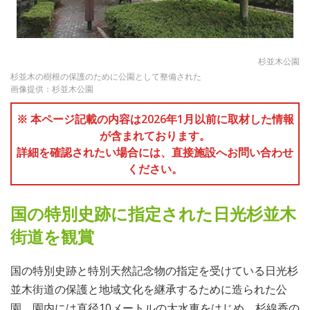
杉並木公園
杉並木の樹根の保護のために公園として整備された
画像提供：杉並木公園
※ 本ページ記載の内容は2026年1月以前に取材した情報
が含まれております。
詳細を確認されたい場合には、直接施設へお問い合わせ
ください。
国の特別史跡に指定された日光杉並木
街道を観賞
国の特別史跡と特別天然記念物の指定を受けている日光杉
並木街道の保護と地域文化を継承するために造られた公
園。園内には直径10メートルの大水車をはじめ、杉線香の