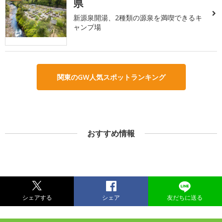
県
新源泉開湯、2種類の源泉を満喫できるキ
ャンプ場
関東のGW人気スポットランキング
おすすめ情報
シェアする
シェア
友だちに送る