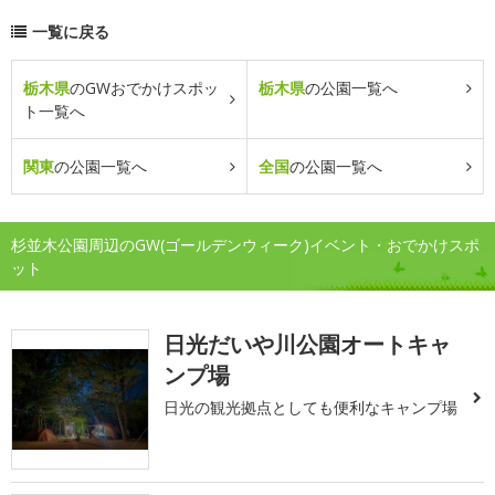
一覧に戻る
栃木県
のGWおでかけスポッ
栃木県
の公園一覧へ
ト一覧へ
関東
の公園一覧へ
全国
の公園一覧へ
杉並木公園周辺のGW(ゴールデンウィーク)イベント・おでかけスポ
ット
日光だいや川公園オートキャ
ンプ場
日光の観光拠点としても便利なキャンプ場