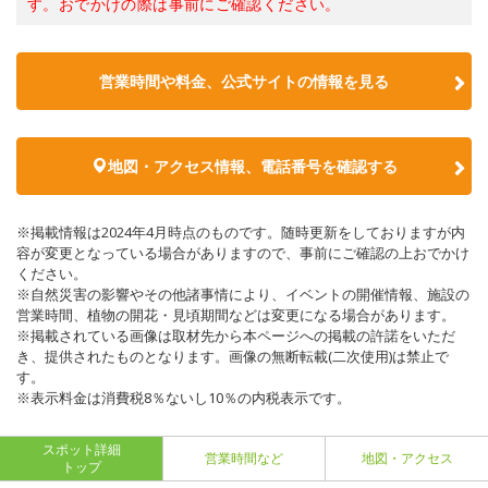
す。おでかけの際は事前にご確認ください。
営業時間や料金、公式サイトの情報を見る
地図・アクセス情報、電話番号を確認する
※掲載情報は2024年4月時点のものです。随時更新をしておりますが内
容が変更となっている場合がありますので、事前にご確認の上おでかけ
ください。
※自然災害の影響やその他諸事情により、イベントの開催情報、施設の
営業時間、植物の開花・見頃期間などは変更になる場合があります。
※掲載されている画像は取材先から本ページへの掲載の許諾をいただ
き、提供されたものとなります。画像の無断転載(二次使用)は禁止で
す。
※表示料金は消費税8％ないし10％の内税表示です。
スポット詳細
営業時間など
地図・アクセス
トップ