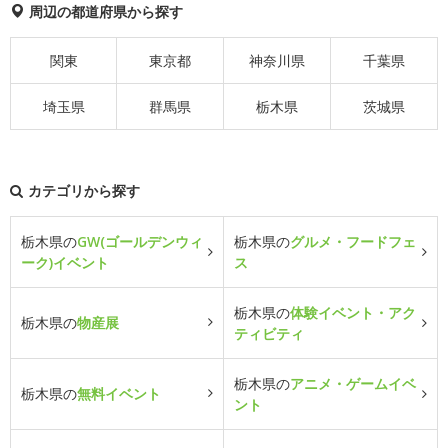
周辺の都道府県から探す
関東
東京都
神奈川県
千葉県
埼玉県
群馬県
栃木県
茨城県
カテゴリから探す
栃木県の
GW(ゴールデンウィ
栃木県の
グルメ・フードフェ
ーク)イベント
ス
栃木県の
体験イベント・アク
栃木県の
物産展
ティビティ
栃木県の
アニメ・ゲームイベ
栃木県の
無料イベント
ント