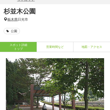
杉並木公園
栃木県
日光市
公園
スポット詳細
営業時間など
地図・アクセス
トップ