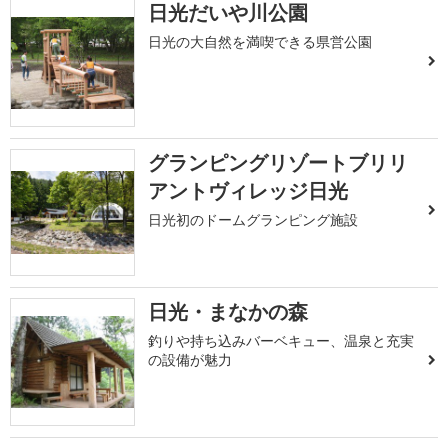
日光だいや川公園
日光の大自然を満喫できる県営公園
グランピングリゾートブリリ
アントヴィレッジ日光
日光初のドームグランピング施設
日光・まなかの森
釣りや持ち込みバーベキュー、温泉と充実
の設備が魅力