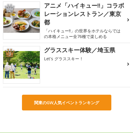
アニメ「ハイキュー!!」コラボ
2
レーションレストラン／東京
都
「ハイキュー!!」の世界をホテルならでは
の本格メニュー全76種で楽しめる
グラススキー体験／埼玉県
3
Let's グラススキー！
関東のGW人気イベントランキング