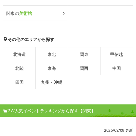
関東の
美術館
その他のエリアから探す
北海道
東北
関東
甲信越
北陸
東海
関西
中国
四国
九州・沖縄
GW人気イベントランキングから探す【関東】
2026/08/09 更新