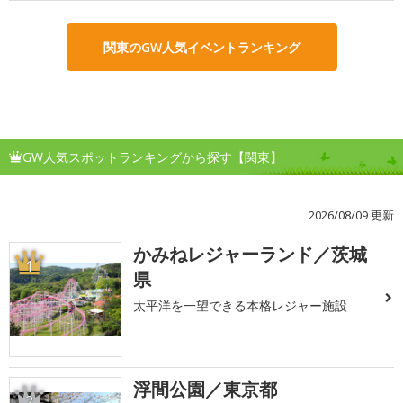
関東のGW人気イベントランキング
GW人気スポットランキングから探す【関東】
2026/08/09 更新
かみねレジャーランド／茨城
1
県
太平洋を一望できる本格レジャー施設
浮間公園／東京都
2