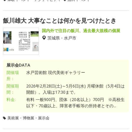
飯川雄大 大事なことは何かを見つけたとき
国内外で注目の飯川、過去最大規模の個展
茨城県・水戸市
展示会DATA
開催場
水戸芸術館 現代美術ギャラリー
所：
開催期
2026年2月28日(土)～5月6日(水) 月曜休館（5月4日は
間：
開館）。入場は17:30まで。
料金:
有料 一般900円、団体（20名以上）700円 ※高校生
以下・70歳以上、障害者手帳等の所持者とその...
美術展・博物展・展示会