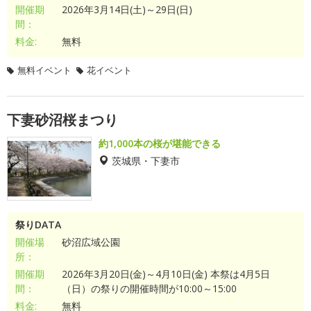
開催期
2026年3月14日(土)～29日(日)
間：
料金:
無料
無料イベント
花イベント
下妻砂沼桜まつり
約1,000本の桜が堪能できる
茨城県・下妻市
祭りDATA
開催場
砂沼広域公園
所：
開催期
2026年3月20日(金)～4月10日(金) 本祭は4月5日
間：
（日）の祭りの開催時間が10:00～15:00
料金:
無料