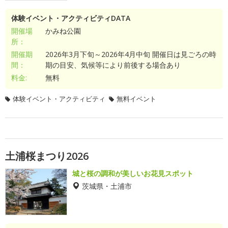
体験イベント・アクティビティDATA
開催場
かみね公園
所：
開催期
2026年3月下旬～2026年4月中旬 開催日は見ごろの時
間：
期の目安、気候等により前後する場合あり
料金:
無料
体験イベント・アクティビティ
無料イベント
土浦桜まつり2026
城と桜の調和が美しいお花見スポット
茨城県・土浦市