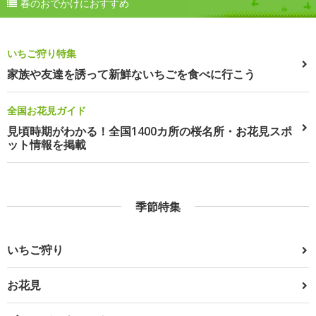
春のおでかけにおすすめ
いちご狩り特集
家族や友達を誘って新鮮ないちごを食べに行こう
全国お花見ガイド
見頃時期がわかる！全国1400カ所の桜名所・お花見スポ
ット情報を掲載
季節特集
いちご狩り
お花見