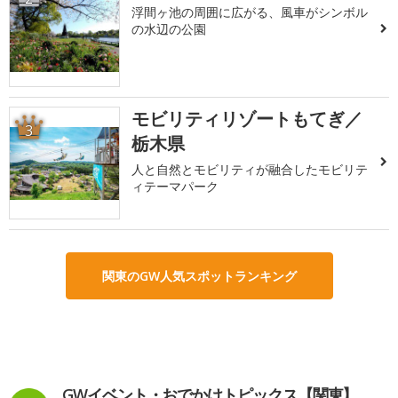
浮間ヶ池の周囲に広がる、風車がシンボル
の水辺の公園
モビリティリゾートもてぎ／
3
栃木県
人と自然とモビリティが融合したモビリテ
ィテーマパーク
関東のGW人気スポットランキング
GWイベント・おでかけトピックス【関東】