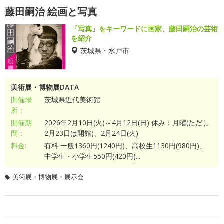
藤田嗣治 絵画と写真
「写真」をキーワードに画家、藤田嗣治の芸術
を紹介
茨城県・水戸市
美術展・博物展DATA
開催場
茨城県近代美術館
所：
開催期
2026年2月10日(火)～4月12日(日) 休み：月曜(ただし
間：
2月23日は開館)、2月24日(火)
料金:
有料 一般1360円(1240円)、高校生1130円(980円)、
中学生・小学生550円(420円)...
美術展・博物展・展示会