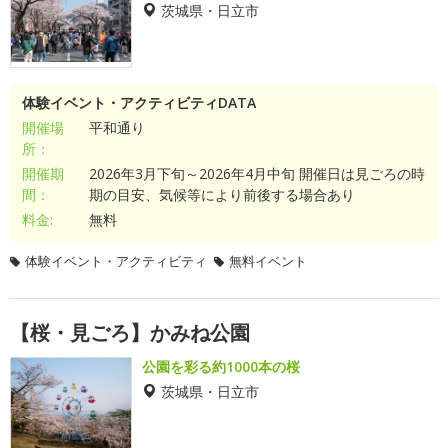
茨城県・日立市
体験イベント・アクティビティDATA
開催場
平和通り
所：
開催期
2026年3月下旬～2026年4月中旬 開催日は見ごろの時
間：
期の目安、気候等により前後する場合あり
料金:
無料
体験イベント・アクティビティ
無料イベント
【桜・見ごろ】かみね公園
公園を彩る約1000本の桜
茨城県・日立市