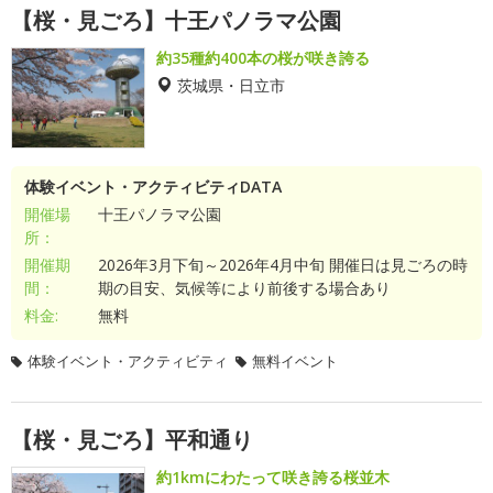
【桜・見ごろ】十王パノラマ公園
約35種約400本の桜が咲き誇る
茨城県・日立市
体験イベント・アクティビティDATA
開催場
十王パノラマ公園
所：
開催期
2026年3月下旬～2026年4月中旬 開催日は見ごろの時
間：
期の目安、気候等により前後する場合あり
料金:
無料
体験イベント・アクティビティ
無料イベント
【桜・見ごろ】平和通り
約1kmにわたって咲き誇る桜並木