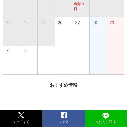
春分の
日
23
24
25
26
27
28
29
30
31
おすすめ情報
シェアする
シェア
友だちに送る