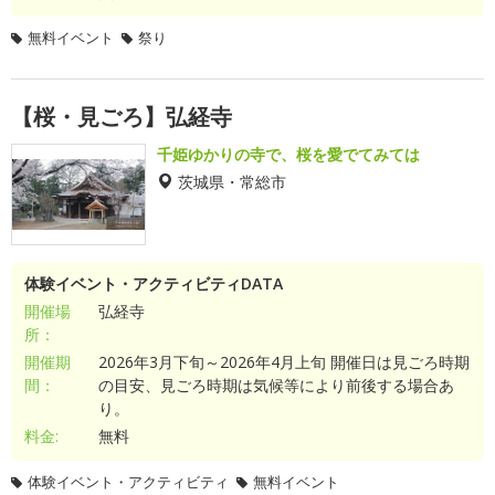
無料イベント
祭り
【桜・見ごろ】弘経寺
千姫ゆかりの寺で、桜を愛でてみては
茨城県・常総市
体験イベント・アクティビティDATA
開催場
弘経寺
所：
開催期
2026年3月下旬～2026年4月上旬 開催日は見ごろ時期
間：
の目安、見ごろ時期は気候等により前後する場合あ
り。
料金:
無料
体験イベント・アクティビティ
無料イベント