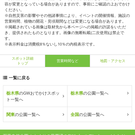
容が変更となっている場合がありますので、事前にご確認の上おでかけ
ください。
※自然災害の影響やその他諸事情により、イベントの開催情報、施設の
営業時間、植物の開花・見頃期間などは変更になる場合があります。
※掲載されている画像は取材先から本ページへの掲載の許諾をいただ
き、提供されたものとなります。画像の無断転載(二次使用)は禁止で
す。
※表示料金は消費税8％ないし10％の内税表示です。
スポット詳細
営業時間など
地図・アクセス
トップ
一覧に戻る
栃木県
のGWおでかけスポッ
栃木県
の公園一覧へ
ト一覧へ
関東
の公園一覧へ
全国
の公園一覧へ