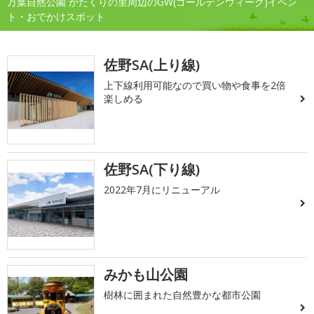
万葉自然公園 かたくりの里周辺のGW(ゴールデンウィーク)イベン
ト・おでかけスポット
佐野SA(上り線)
上下線利用可能なので買い物や食事を2倍
楽しめる
佐野SA(下り線)
2022年7月にリニューアル
みかも山公園
樹林に囲まれた自然豊かな都市公園