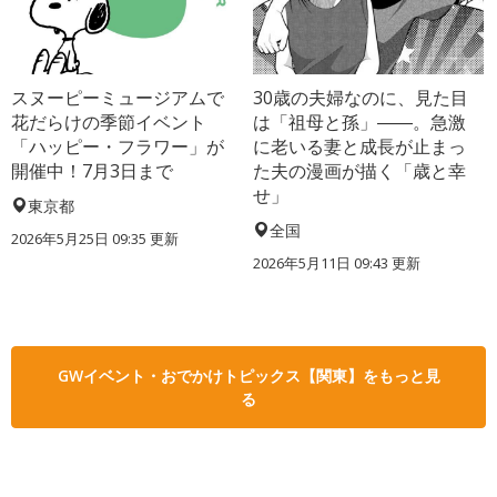
スヌーピーミュージアムで
30歳の夫婦なのに、見た目
花だらけの季節イベント
は「祖母と孫」――。急激
「ハッピー・フラワー」が
に老いる妻と成長が止まっ
開催中！7月3日まで
た夫の漫画が描く「歳と幸
せ」
東京都
全国
2026年5月25日 09:35 更新
2026年5月11日 09:43 更新
GWイベント・おでかけトピックス【関東】をもっと見
る