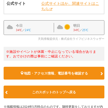
公式サイト
公式サイトほか、関連サイトはこ
ちら
今日
明日
34℃
／
24℃
34℃
／
25℃
天気情報提供元：株式会社ライフビジネスウェザー
※施設やイベントが休園・中止になっている場合がありま
す。おでかけの際は事前にご確認ください。
地図・アクセス情報、電話番号を確認する
このスポットのトップへ戻る
※掲載情報は2024年5月時点のものです。随時更新をしておりますが内