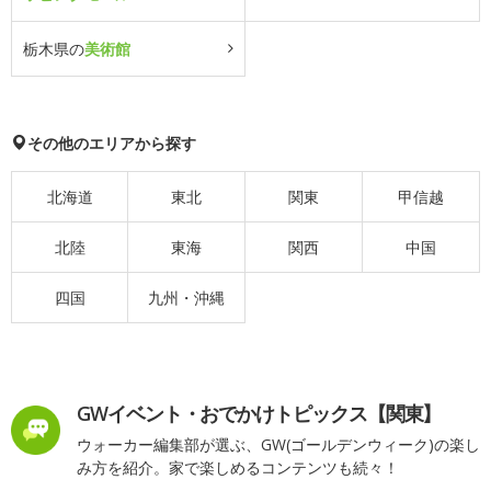
栃木県の
美術館
その他のエリアから探す
北海道
東北
関東
甲信越
北陸
東海
関西
中国
四国
九州・沖縄
GWイベント・おでかけトピックス【関東】
ウォーカー編集部が選ぶ、GW(ゴールデンウィーク)の楽し
み方を紹介。家で楽しめるコンテンツも続々！