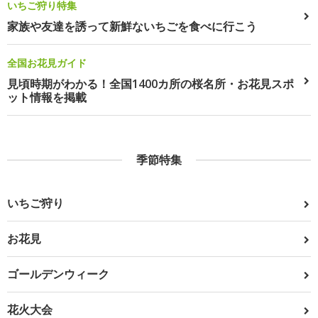
いちご狩り特集
家族や友達を誘って新鮮ないちごを食べに行こう
全国お花見ガイド
見頃時期がわかる！全国1400カ所の桜名所・お花見スポ
ット情報を掲載
季節特集
いちご狩り
お花見
ゴールデンウィーク
花火大会