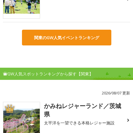
関東のGW人気イベントランキング
GW人気スポットランキングから探す【関東】
2026/08/07 更新
かみねレジャーランド／茨城
1
県
太平洋を一望できる本格レジャー施設