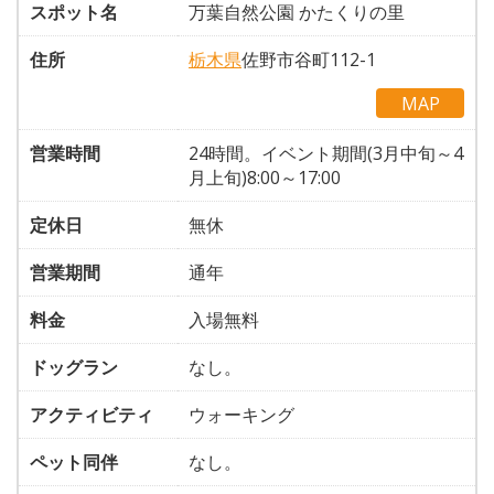
スポット名
万葉自然公園 かたくりの里
住所
栃木県
佐野市谷町112-1
MAP
営業時間
24時間。イベント期間(3月中旬～4
月上旬)8:00～17:00
定休日
無休
営業期間
通年
料金
入場無料
ドッグラン
なし。
アクティビティ
ウォーキング
ペット同伴
なし。