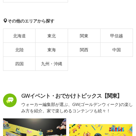
その他のエリアから探す
北海道
東北
関東
甲信越
北陸
東海
関西
中国
四国
九州・沖縄
GWイベント・おでかけトピックス【関東】
ウォーカー編集部が選ぶ、GW(ゴールデンウィーク)の楽し
み方を紹介。家で楽しめるコンテンツも続々！