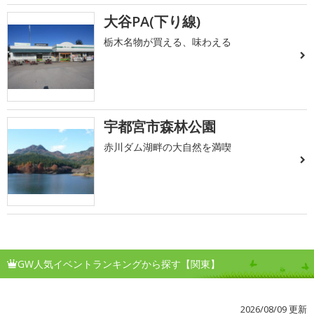
大谷PA(下り線)
栃木名物が買える、味わえる
宇都宮市森林公園
赤川ダム湖畔の大自然を満喫
GW人気イベントランキングから探す【関東】
2026/08/09 更新