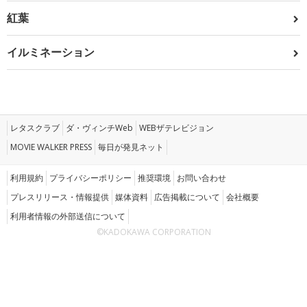
紅葉
イルミネーション
レタスクラブ
ダ・ヴィンチWeb
WEBザテレビジョン
MOVIE WALKER PRESS
毎日が発見ネット
利用規約
プライバシーポリシー
推奨環境
お問い合わせ
プレスリリース・情報提供
媒体資料
広告掲載について
会社概要
利用者情報の外部送信について
©KADOKAWA CORPORATION