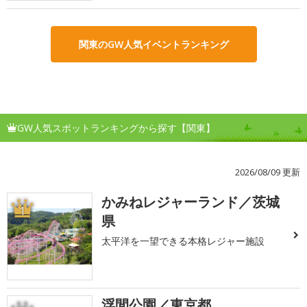
関東のGW人気イベントランキング
GW人気スポットランキングから探す【関東】
2026/08/09 更新
かみねレジャーランド／茨城
1
県
太平洋を一望できる本格レジャー施設
浮間公園／東京都