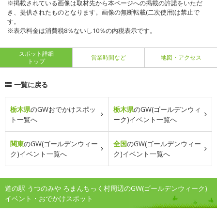
※掲載されている画像は取材先から本ページへの掲載の許諾をいただ
き、提供されたものとなります。画像の無断転載(二次使用)は禁止で
す。
※表示料金は消費税8％ないし10％の内税表示です。
スポット詳細
営業時間など
地図・アクセス
トップ
一覧に戻る
栃木県
のGWおでかけスポッ
栃木県
のGW(ゴールデンウィ
ト一覧へ
ーク)イベント一覧へ
関東
のGW(ゴールデンウィー
全国
のGW(ゴールデンウィー
ク)イベント一覧へ
ク)イベント一覧へ
道の駅 うつのみや ろまんちっく村周辺のGW(ゴールデンウィーク)
イベント・おでかけスポット