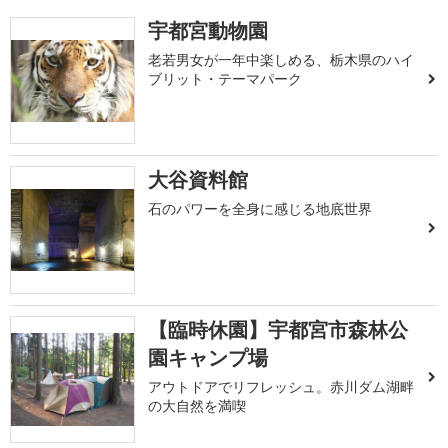
宇都宮動物園
老若男女が一年中楽しめる、栃木県のハイ
ブリット・テーマパーク
大谷資料館
石のパワーを全身に感じる地底世界
【臨時休園】宇都宮市森林公
園キャンプ場
アウトドアでリフレッシュ。赤川ダム湖畔
の大自然を満喫