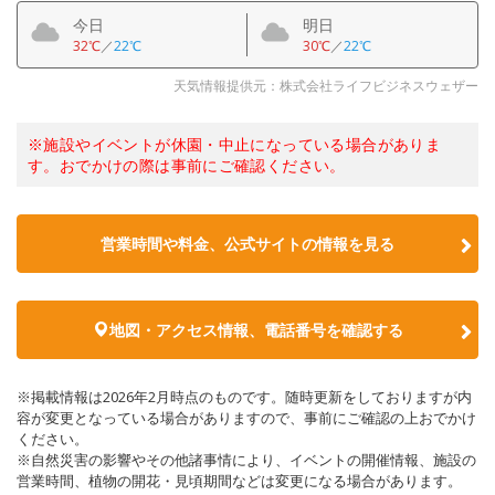
今日
明日
32℃
／
22℃
30℃
／
22℃
天気情報提供元：株式会社ライフビジネスウェザー
※施設やイベントが休園・中止になっている場合がありま
す。おでかけの際は事前にご確認ください。
営業時間や料金、公式サイトの情報を見る
地図・アクセス情報、電話番号を確認する
※掲載情報は2026年2月時点のものです。随時更新をしておりますが内
容が変更となっている場合がありますので、事前にご確認の上おでかけ
ください。
※自然災害の影響やその他諸事情により、イベントの開催情報、施設の
営業時間、植物の開花・見頃期間などは変更になる場合があります。