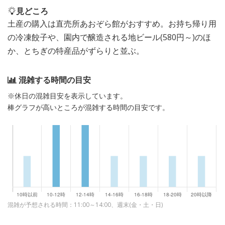
見どころ
土産の購入は直売所あおぞら館がおすすめ。お持ち帰り用
の冷凍餃子や、園内で醸造される地ビール(580円～)のほ
か、とちぎの特産品がずらりと並ぶ。
混雑する時間の目安
※休日の混雑目安を表示しています。
棒グラフが高いところが混雑する時間の目安です。
混雑が予想される時間：11:00～14:00、週末(金・土・日)