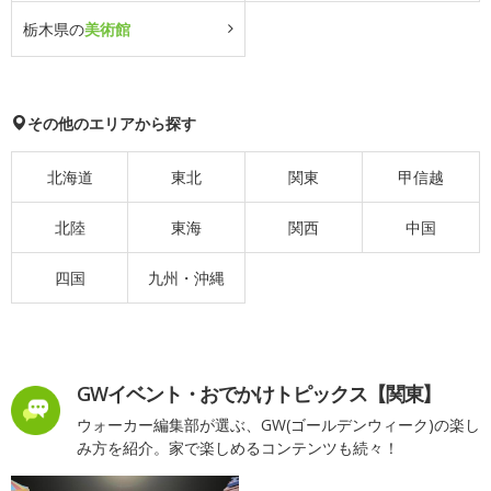
栃木県の
美術館
その他のエリアから探す
北海道
東北
関東
甲信越
北陸
東海
関西
中国
四国
九州・沖縄
GWイベント・おでかけトピックス【関東】
ウォーカー編集部が選ぶ、GW(ゴールデンウィーク)の楽し
み方を紹介。家で楽しめるコンテンツも続々！