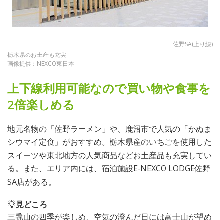
佐野SA(上り線)
栃木県のお土産も充実
画像提供：NEXCO東日本
上下線利用可能なので買い物や食事を
2倍楽しめる
地元名物の「佐野ラーメン」や、鹿沼市で人気の「かぬま
シウマイ定食」がおすすめ。栃木県産のいちごを使用した
スイーツや東北地方の人気商品などお土産品も充実してい
る。また、エリア内には、宿泊施設E-NEXCO LODGE佐野
SA店がある。
見どころ
三毳山の四季が楽しめ、空気の澄んだ日には富士山が望め