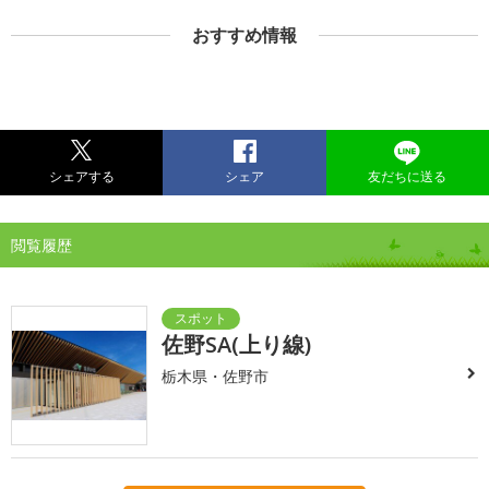
おすすめ情報
シェアする
シェア
友だちに送る
閲覧履歴
佐野SA(上り線)
栃木県・佐野市