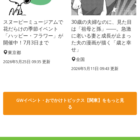
スヌーピーミュージアムで
30歳の夫婦なのに、見た目
花だらけの季節イベント
は「祖母と孫」――。急激
「ハッピー・フラワー」が
に老いる妻と成長が止まっ
開催中！7月3日まで
た夫の漫画が描く「歳と幸
せ」
東京都
全国
2026年5月25日 09:35 更新
2026年5月11日 09:43 更新
GWイベント・おでかけトピックス【関東】をもっと見
る