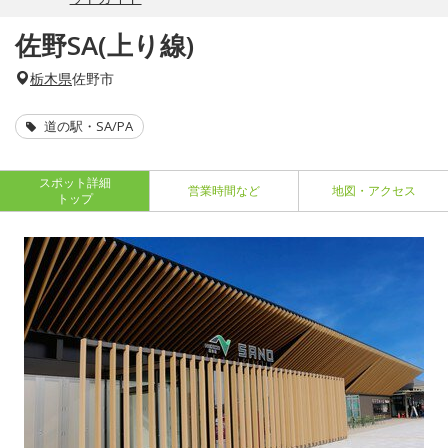
佐野SA(上り線)
栃木県
佐野市
道の駅・SA/PA
スポット詳細
営業時間など
地図・アクセス
トップ