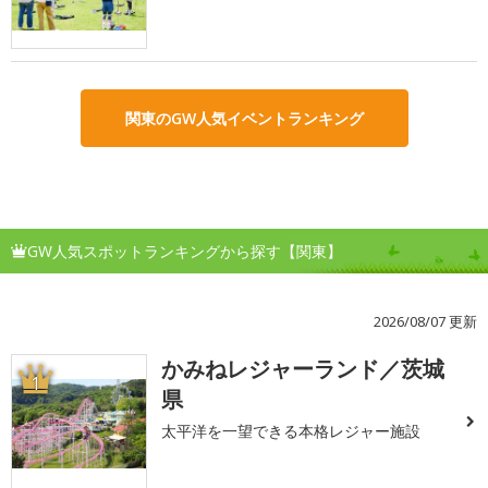
関東のGW人気イベントランキング
GW人気スポットランキングから探す【関東】
2026/08/07 更新
かみねレジャーランド／茨城
1
県
太平洋を一望できる本格レジャー施設