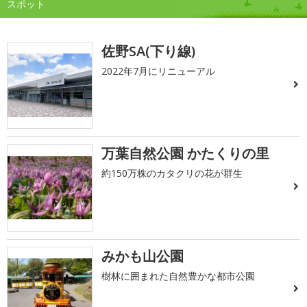
スポット
佐野SA(下り線)
2022年7月にリニューアル
万葉自然公園 かたくりの里
約150万株のカタクリの花が群生
みかも山公園
樹林に囲まれた自然豊かな都市公園