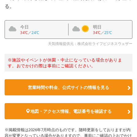
る。
今日
明日
34℃
／
24℃
34℃
／
25℃
天気情報提供元：株式会社ライフビジネスウェザー
※施設やイベントが休園・中止になっている場合がありま
す。おでかけの際は事前にご確認ください。
営業時間や料金、公式サイトの情報を見る
地図・アクセス情報、電話番号を確認する
※掲載情報は2026年7月時点のものです。随時更新をしておりますが内
容が変更となっている場合がありますので、事前にご確認の上おでかけ