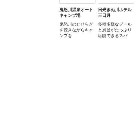
鬼怒川温泉オート
日光きぬ川ホテル
キャンプ場
三日月
鬼怒川のせせらぎ
多種多様なプール
を聴きながらキャ
と風呂がたっぷり
ンプを
堪能できるスパ