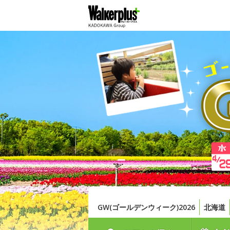
GW(ゴールデンウィーク)2026
北海道