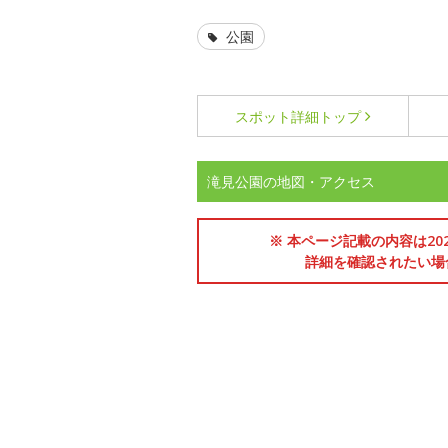
公園
スポット詳細
トップ
滝見公園の地図・アクセス
※ 本ページ記載の内容は2
詳細を確認されたい場