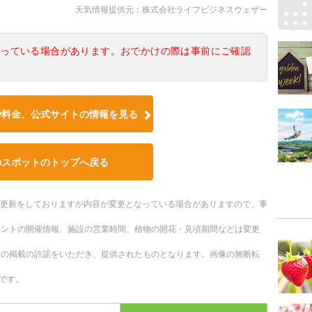
天気情報提供元：株式会社ライフビジネスウェザー
なっている場合があります。おでかけの際は事前にご確認
や料金、公式サイトの情報を見る
のスポットのトップへ戻る
随時更新をしておりますが内容が変更となっている場合がありますので、事
ベントの開催情報、施設の営業時間、植物の開花・見頃期間などは変更
への掲載の許諾をいただき、提供されたものとなります。画像の無断転
です。