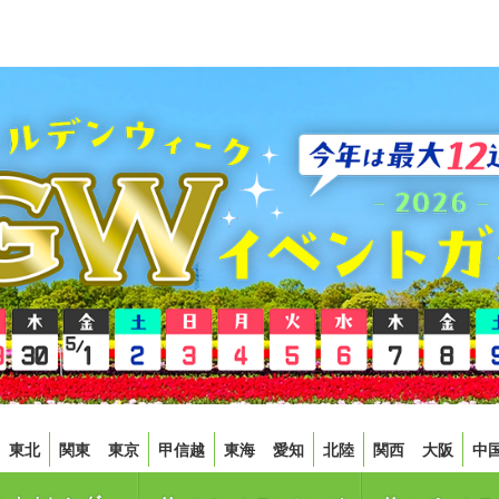
東北
関東
東京
甲信越
東海
愛知
北陸
関西
大阪
中