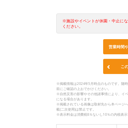
※施設やイベントが休園・中止に
ください。
営業時間
こ
※掲載情報は2024年5月時点のものです。
前にご確認の上おでかけください。
※自然災害の影響やその他諸事情により、イ
になる場合があります。
※掲載されている画像は取材先から本ページ
載(二次使用)は禁止です。
※表示料金は消費税8％ないし10％の内税表示