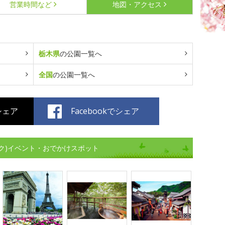
営業時間など
地図・アクセス
栃木県
の公園一覧へ
全国
の公園一覧へ
でシェア
Facebookでシェア
ク)イベント・おでかけスポット