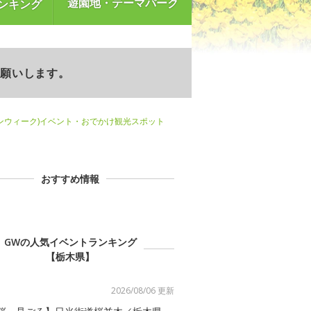
遊園地・テーマパーク
ンキング
お願いします。
ンウィーク)イベント・おでかけ観光スポット
おすすめ情報
GWの人気イベントランキング
【栃木県】
2026/08/06 更新