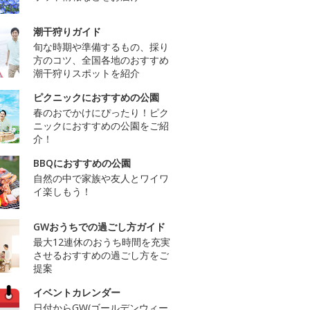
潮干狩りガイド
旬な時期や準備するもの、採り
方のコツ、全国各地のおすすめ
潮干狩りスポットを紹介
ピクニックにおすすめの公園
春のおでかけにぴったり！ピク
ニックにおすすめの公園をご紹
介！
BBQにおすすめの公園
自然の中で家族や友人とワイワ
イ楽しもう！
GWおうちでの過ごし方ガイド
最大12連休のおうち時間を充実
させるおすすめの過ごし方をご
提案
イベントカレンダー
日付からGW(ゴールデンウィー