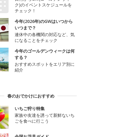
ク)のイベントスケジュールを
チェック！
今年(2026年)のGWはいつから
いつまで？
連休中の各機関の対応など、気
になることをチェック
今年のゴールデンウィークは何
する？
おすすめスポットをエリア別に
紹介
春のおでかけにおすすめ
いちご狩り特集
家族や友達を誘って新鮮ないち
ごを食べに行こう
全国お花見ガイド