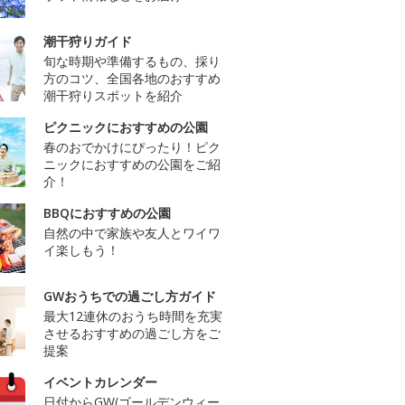
潮干狩りガイド
旬な時期や準備するもの、採り
方のコツ、全国各地のおすすめ
潮干狩りスポットを紹介
ピクニックにおすすめの公園
春のおでかけにぴったり！ピク
ニックにおすすめの公園をご紹
介！
BBQにおすすめの公園
自然の中で家族や友人とワイワ
イ楽しもう！
GWおうちでの過ごし方ガイド
最大12連休のおうち時間を充実
させるおすすめの過ごし方をご
提案
イベントカレンダー
日付からGW(ゴールデンウィー