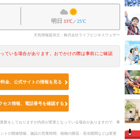
明日
33℃
／
25℃
天気情報提供元：株式会社ライフビジネスウェザー
なっている場合があります。おでかけの際は事前にご確認
や料金、公式サイトの情報を見る
クセス情報、電話番号を確認する
随時更新をしておりますが内容が変更となっている場合がありますので、事
ベントの開催情報、施設の営業時間、植物の開花・見頃期間などは変更