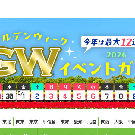
東北
関東
東京
甲信越
東海
愛知
北陸
関西
大阪
中