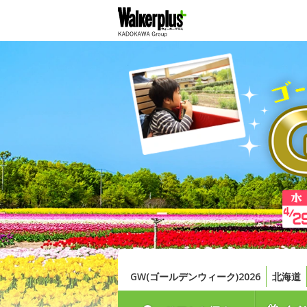
GW(ゴールデンウィーク)2026
北海道