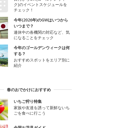
ク)のイベントスケジュールを
チェック！
今年(2026年)のGWはいつから
いつまで？
連休中の各機関の対応など、気
になることをチェック
今年のゴールデンウィークは何
する？
おすすめスポットをエリア別に
紹介
春のおでかけにおすすめ
いちご狩り特集
家族や友達を誘って新鮮ないち
ごを食べに行こう
全国お花見ガイド