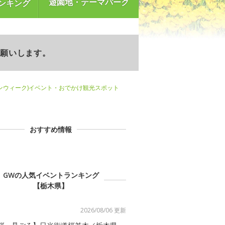
遊園地・テーマパーク
ンキング
お願いします。
ンウィーク)イベント・おでかけ観光スポット
おすすめ情報
GWの人気イベントランキング
【栃木県】
2026/08/06 更新