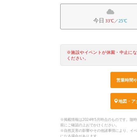
今日
33℃
／
25℃
※施設やイベントが休園・中止に
ください。
営業時間
地図・ア
※掲載情報は2024年5月時点のものです。
前にご確認の上おでかけください。
※自然災害の影響やその他諸事情により、イ
になる場合があります。