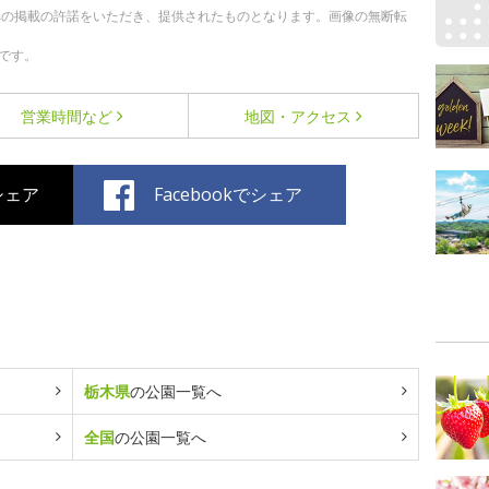
への掲載の許諾をいただき、提供されたものとなります。画像の無断転
です。
営業時間など
地図・アクセス
でシェア
Facebookでシェア
栃木県
の公園一覧へ
全国
の公園一覧へ