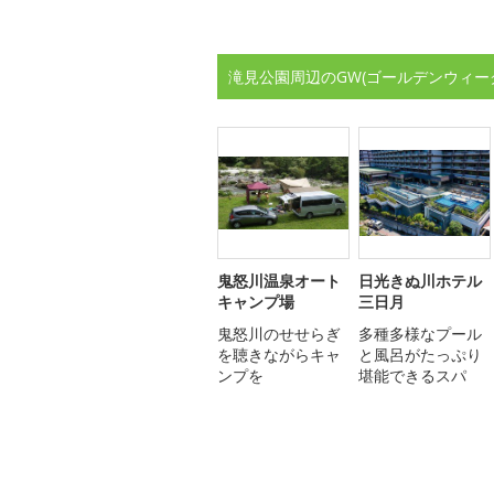
滝見公園周辺のGW(ゴールデンウィー
鬼怒川温泉オート
日光きぬ川ホテル
キャンプ場
三日月
鬼怒川のせせらぎ
多種多様なプール
を聴きながらキャ
と風呂がたっぷり
ンプを
堪能できるスパ