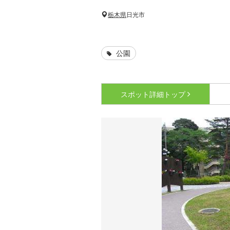
栃木県
日光市
公園
スポット詳細
トップ