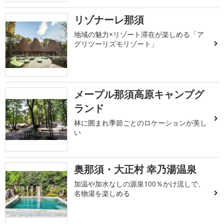
リゾナーレ那須
地域の魅力×リゾート滞在が楽しめる「ア
グリツーリズモリゾート」
メープル那須高原キャンプグ
ランド
林に囲まれ季節ごとのロケーションが美し
い
奥那須・大正村 幸乃湯温泉
加温や加水なしの源泉100％かけ流しで、
名物湯を楽しめる