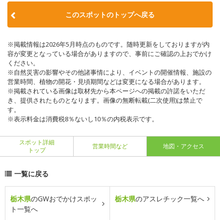
このスポットのトップへ戻る
※掲載情報は2026年5月時点のものです。随時更新をしておりますが内
容が変更となっている場合がありますので、事前にご確認の上おでかけ
ください。
※自然災害の影響やその他諸事情により、イベントの開催情報、施設の
営業時間、植物の開花・見頃期間などは変更になる場合があります。
※掲載されている画像は取材先から本ページへの掲載の許諾をいただ
き、提供されたものとなります。画像の無断転載(二次使用)は禁止で
す。
※表示料金は消費税8％ないし10％の内税表示です。
スポット詳細
営業時間など
地図・アクセス
トップ
一覧に戻る
栃木県
のGWおでかけスポッ
栃木県
のアスレチック一覧へ
ト一覧へ