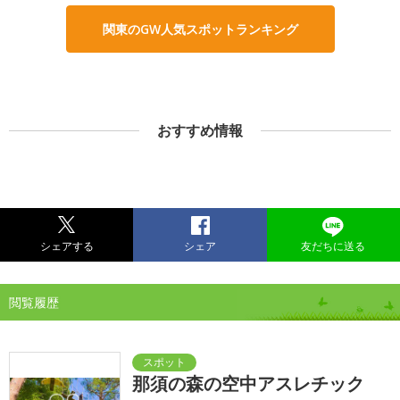
関東のGW人気スポットランキング
おすすめ情報
シェアする
シェア
友だちに送る
閲覧履歴
那須の森の空中アスレチック