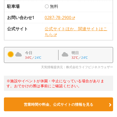
駐車場
〇 無料
お問い合わせ1
0287-78-2900
公式サイト
公式サイトほか、関連サイトはこ
ちら
今日
明日
34℃
／
24℃
32℃
／
24℃
天気情報提供元：株式会社ライフビジネスウェザー
※施設やイベントが休園・中止になっている場合がありま
す。おでかけの際は事前にご確認ください。
営業時間や料金、公式サイトの情報を見る