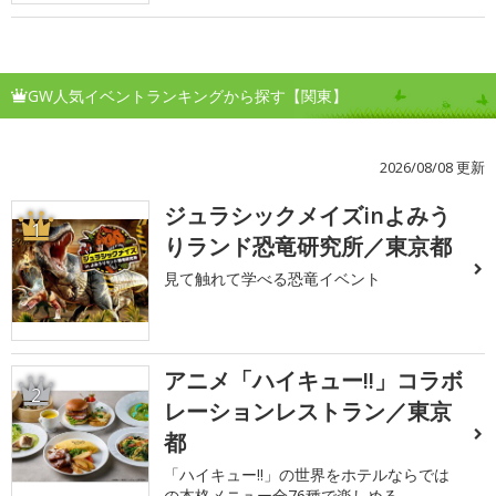
GW人気イベントランキングから探す【関東】
2026/08/08 更新
ジュラシックメイズinよみう
1
りランド恐竜研究所／東京都
見て触れて学べる恐竜イベント
アニメ「ハイキュー!!」コラボ
2
レーションレストラン／東京
都
「ハイキュー!!」の世界をホテルならでは
の本格メニュー全76種で楽しめる