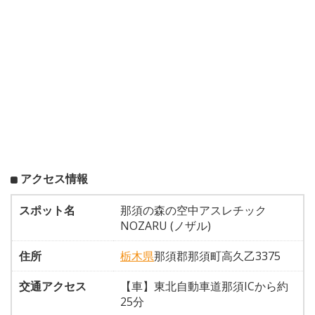
アクセス情報
スポット名
那須の森の空中アスレチック
NOZARU (ノザル)
住所
栃木県
那須郡那須町高久乙3375
交通アクセス
【車】東北自動車道那須ICから約
25分