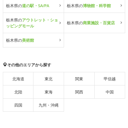
栃木県の
道の駅・SA/PA
栃木県の
博物館・科学館
栃木県の
アウトレット・ショ
栃木県の
商業施設・百貨店
ッピングモール
栃木県の
美術館
その他のエリアから探す
北海道
東北
関東
甲信越
北陸
東海
関西
中国
四国
九州・沖縄