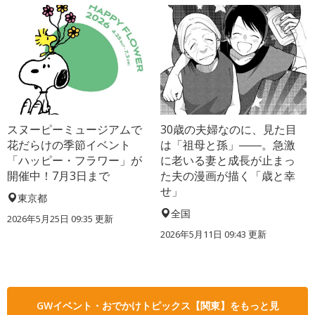
スヌーピーミュージアムで
30歳の夫婦なのに、見た目
花だらけの季節イベント
は「祖母と孫」――。急激
「ハッピー・フラワー」が
に老いる妻と成長が止まっ
開催中！7月3日まで
た夫の漫画が描く「歳と幸
せ」
東京都
全国
2026年5月25日 09:35 更新
2026年5月11日 09:43 更新
GWイベント・おでかけトピックス【関東】をもっと見