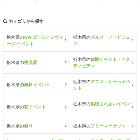
カテゴリから探す
栃木県の
GW(ゴールデンウィ
栃木県の
グルメ・フードフェ
ーク)イベント
ス
栃木県の
体験イベント・アク
栃木県の
物産展
ティビティ
栃木県の
アニメ・ゲームイベ
栃木県の
無料イベント
ント
栃木県の
動物ふれあいイベン
栃木県の
花イベント
ト
栃木県の
祭り
栃木県の
フリーマーケット