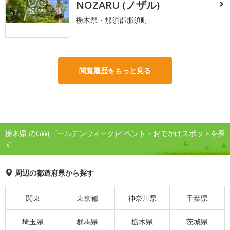
NOZARU (ノザル)
栃木県・那須郡那須町
閲覧履歴をもっと見る
栃木県 のGW(ゴールデンウィーク)イベント・おでかけスポットを探
す
周辺の都道府県から探す
関東
東京都
神奈川県
千葉県
埼玉県
群馬県
栃木県
茨城県