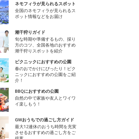
ネモフィラが見られるスポット
全国のネモフィラが見られるス
ポット情報などをお届け
潮干狩りガイド
旬な時期や準備するもの、採り
方のコツ、全国各地のおすすめ
潮干狩りスポットを紹介
ピクニックにおすすめの公園
春のおでかけにぴったり！ピク
ニックにおすすめの公園をご紹
介！
BBQにおすすめの公園
自然の中で家族や友人とワイワ
イ楽しもう！
GWおうちでの過ごし方ガイド
最大12連休のおうち時間を充実
させるおすすめの過ごし方をご
提案