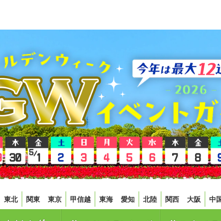
東北
関東
東京
甲信越
東海
愛知
北陸
関西
大阪
中