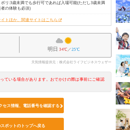
ボリ:3歳未満でも歩行可であれば入場可能(ただし3歳未満
護者の体験も必須)
サイトほか、関連サイトはこちら
明日
34℃
／
25℃
天気情報提供元：株式会社ライフビジネスウェザー
なっている場合があります。おでかけの際は事前にご確認
クセス情報、電話番号を確認する
のスポットのトップへ戻る