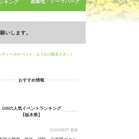
遊園地・テーマパーク
ンキング
お願いします。
ンウィーク)イベント・おでかけ観光スポット
おすすめ情報
GWの人気イベントランキング
【栃木県】
2026/08/07 更新