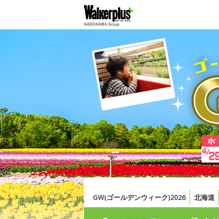
GW(ゴールデンウィーク)2026
北海道