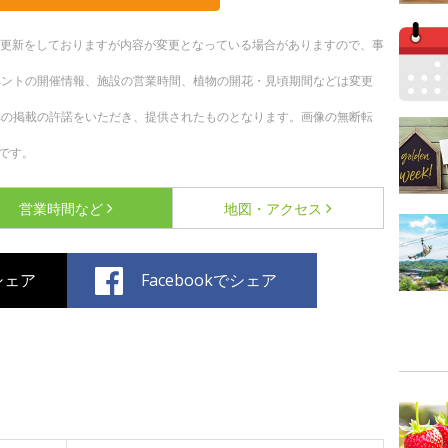
随時更新をしておりますが内容が変更となっている場合がありますので、事
ベントの開催情報、施設の営業時間、植物の開花・見頃期間などは変更
への掲載の許諾をいただき、提供されたものとなります。画像の無断転
です。
営業時間など
地図・アクセス
でシェア
Facebookでシェア