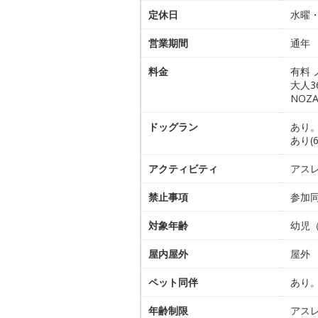
定休日
水曜
営業期間
通年
料金
有料 
大人3
NOZ
ドッグラン
あり
あり(
アクティビティ
アス
禁止事項
参加
対象年齢
幼児
屋内屋外
屋外
ペット同伴
あり
年齢制限
アス