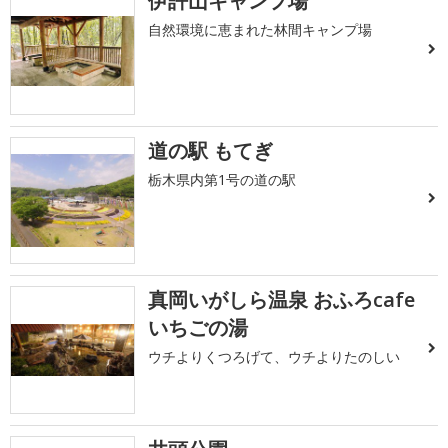
伊許山キャンプ場
自然環境に恵まれた林間キャンプ場
道の駅 もてぎ
栃木県内第1号の道の駅
真岡いがしら温泉 おふろcafe
いちごの湯
ウチよりくつろげて、ウチよりたのしい