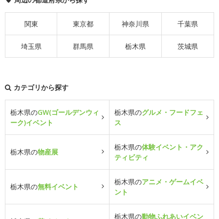
関東
東京都
神奈川県
千葉県
埼玉県
群馬県
栃木県
茨城県
カテゴリから探す
栃木県の
GW(ゴールデンウィ
栃木県の
グルメ・フードフェ
ーク)イベント
ス
栃木県の
体験イベント・アク
栃木県の
物産展
ティビティ
栃木県の
アニメ・ゲームイベ
栃木県の
無料イベント
ント
栃木県の
動物ふれあいイベン