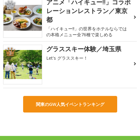
アニメ「ハイキュー!!」コラボ
2
レーションレストラン／東京
都
「ハイキュー!!」の世界をホテルならでは
の本格メニュー全76種で楽しめる
グラススキー体験／埼玉県
3
Let's グラススキー！
関東のGW人気イベントランキング