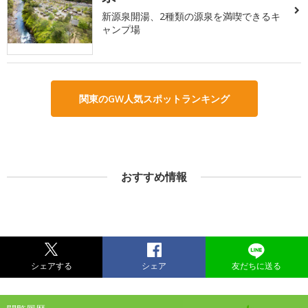
新源泉開湯、2種類の源泉を満喫できるキ
ャンプ場
関東のGW人気スポットランキング
おすすめ情報
シェアする
シェア
友だちに送る