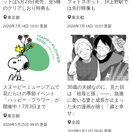
ットは5月23日発売、全5種
フォトスポット、JR上野駅で
のクリアしおり特典も
は先行映像も
東京都
東京都
2026年7月14日 10:01 更新
2026年7月14日 10:01 更新
スヌーピーミュージアムで
30歳の夫婦なのに、見た目
花だらけの季節イベント
は「祖母と孫」――。急激
「ハッピー・フラワー」が
に老いる妻と成長が止まっ
開催中！7月3日まで
た夫の漫画が描く「歳と幸
せ」
東京都
全国
2026年5月25日 09:35 更新
2026年5月11日 09:43 更新