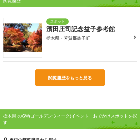
閲覧履歴
濱田庄司記念益子参考館
栃木県・芳賀郡益子町
閲覧履歴をもっと見る
栃木県 のGW(ゴールデンウィーク)イベント・おでかけスポットを探
す
周辺の都道府県から探す