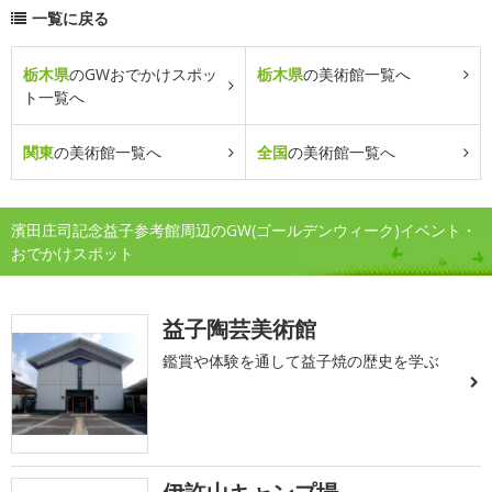
一覧に戻る
栃木県
のGWおでかけスポッ
栃木県
の美術館一覧へ
ト一覧へ
関東
の美術館一覧へ
全国
の美術館一覧へ
濱田庄司記念益子参考館周辺のGW(ゴールデンウィーク)イベント・
おでかけスポット
益子陶芸美術館
鑑賞や体験を通して益子焼の歴史を学ぶ