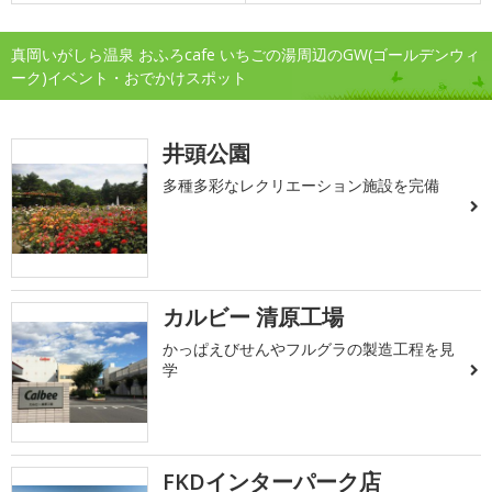
真岡いがしら温泉 おふろcafe いちごの湯周辺のGW(ゴールデンウィ
ーク)イベント・おでかけスポット
井頭公園
多種多彩なレクリエーション施設を完備
カルビー 清原工場
かっぱえびせんやフルグラの製造工程を見
学
FKDインターパーク店