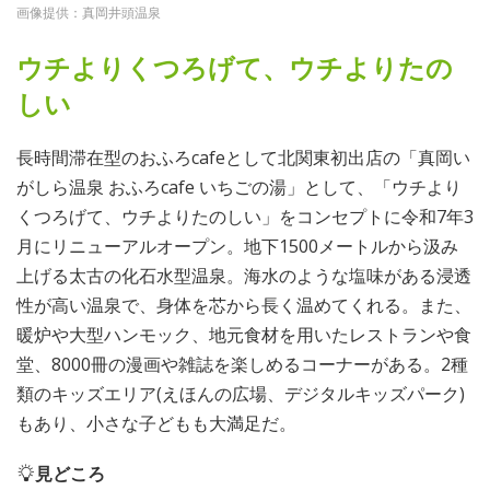
画像提供：真岡井頭温泉
ウチよりくつろげて、ウチよりたの
しい
長時間滞在型のおふろcafeとして北関東初出店の「真岡い
がしら温泉 おふろcafe いちごの湯」として、「ウチより
くつろげて、ウチよりたのしい」をコンセプトに令和7年3
月にリニューアルオープン。地下1500メートルから汲み
上げる太古の化石水型温泉。海水のような塩味がある浸透
性が高い温泉で、身体を芯から長く温めてくれる。また、
暖炉や大型ハンモック、地元食材を用いたレストランや食
堂、8000冊の漫画や雑誌を楽しめるコーナーがある。2種
類のキッズエリア(えほんの広場、デジタルキッズパーク)
もあり、小さな子どもも大満足だ。
見どころ