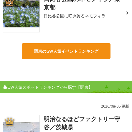
3
京都
日比谷公園に咲き誇るネモフィラ
関東のGW人気イベントランキング
GW人気スポットランキングから探す【関東】
2026/08/06 更新
明治なるほどファクトリー守
1
谷／茨城県