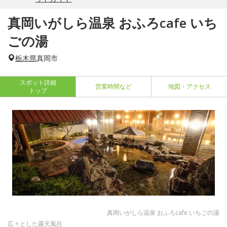
真岡いがしら温泉 おふろcafe いち
ごの湯
栃木県
真岡市
スポット詳細
営業時間など
地図・アクセス
トップ
真岡いがしら温泉 おふろcafe いちごの湯
広々とした露天風呂