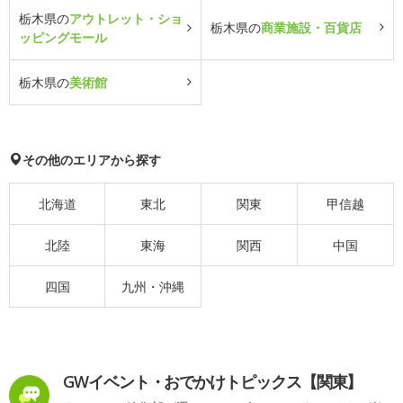
栃木県の
アウトレット・ショ
栃木県の
商業施設・百貨店
ッピングモール
栃木県の
美術館
その他のエリアから探す
北海道
東北
関東
甲信越
北陸
東海
関西
中国
四国
九州・沖縄
GWイベント・おでかけトピックス【関東】