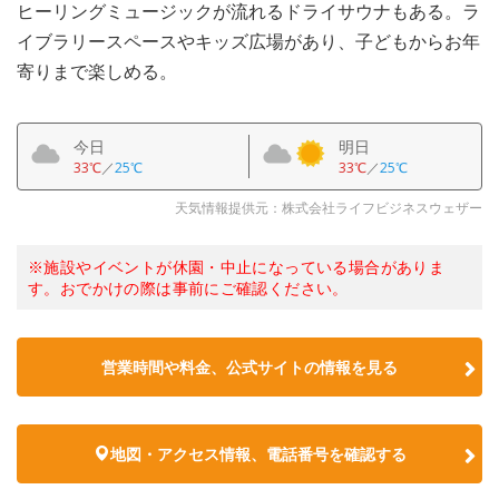
ヒーリングミュージックが流れるドライサウナもある。ラ
イブラリースペースやキッズ広場があり、子どもからお年
寄りまで楽しめる。
今日
明日
33℃
／
25℃
33℃
／
25℃
天気情報提供元：株式会社ライフビジネスウェザー
※施設やイベントが休園・中止になっている場合がありま
す。おでかけの際は事前にご確認ください。
営業時間や料金、公式サイトの情報を見る
地図・アクセス情報、電話番号を確認する