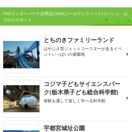
FKDインターパーク店周辺のGW(ゴールデンウィーク)イベント・お
でかけスポット
とちのきファミリーランド
はやぶさ型ジェットコースターが走るイベ
ントいっぱいの遊園地
コジマ子どもサイエンスパー
ク(栃木県子ども総合科学館)
体験を通して楽しく学べる科学館
宇都宮城址公園