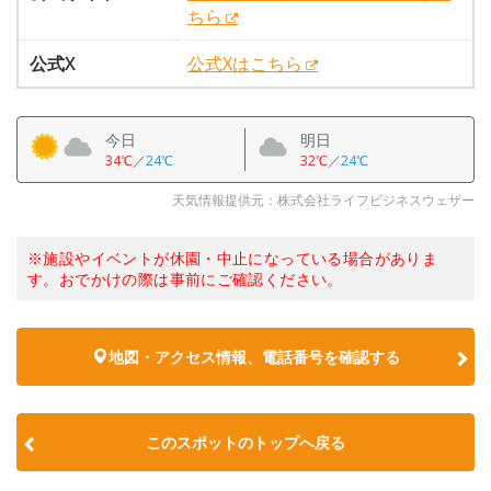
ちら
公式X
公式Xはこちら
今日
明日
34℃
／
24℃
32℃
／
24℃
天気情報提供元：株式会社ライフビジネスウェザー
※施設やイベントが休園・中止になっている場合がありま
す。おでかけの際は事前にご確認ください。
地図・アクセス情報、電話番号を確認する
このスポットのトップへ戻る