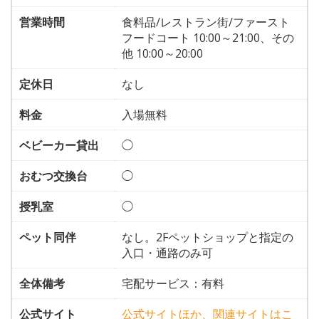
営業時間
食料品/レストラン街/ファースト
フードコート 10:00～21:00、その
他 10:00～20:00
定休日
なし
料金
入場無料
ベビーカー貸出
◯
おむつ交換台
◯
授乳室
◯
ペット同伴
なし。2Fペットショップと指定の
入口・通路のみ可
全体備考
宅配サービス：有料
公式サイト
公式サイトほか、関連サイトはこ