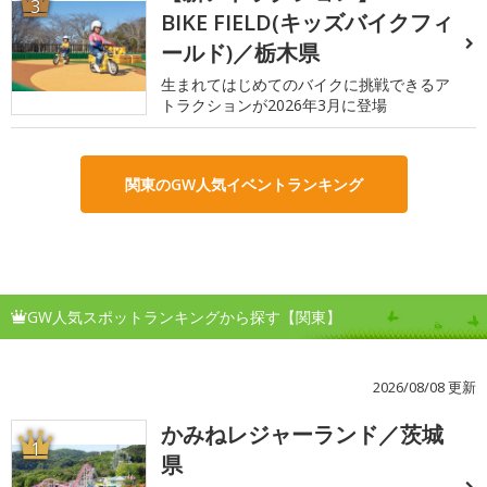
3
BIKE FIELD(キッズバイクフィ
ールド)／栃木県
生まれてはじめてのバイクに挑戦できるア
トラクションが2026年3月に登場
関東のGW人気イベントランキング
GW人気スポットランキングから探す【関東】
2026/08/08 更新
かみねレジャーランド／茨城
1
県