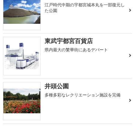
江戸時代中期の宇都宮城本丸を一部復元し
た公園
東武宇都宮百貨店
県内最大の繁華街にあるデパート
井頭公園
多種多彩なレクリエーション施設を完備