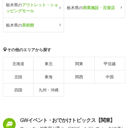
栃木県の
アウトレット・ショ
栃木県の
商業施設・百貨店
ッピングモール
栃木県の
美術館
その他のエリアから探す
北海道
東北
関東
甲信越
北陸
東海
関西
中国
四国
九州・沖縄
GWイベント・おでかけトピックス【関東】