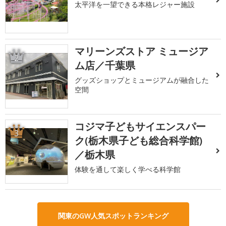
太平洋を一望できる本格レジャー施設
マリーンズストア ミュージア
2
ム店／千葉県
グッズショップとミュージアムが融合した
空間
コジマ子どもサイエンスパー
3
ク(栃木県子ども総合科学館)
／栃木県
体験を通して楽しく学べる科学館
関東のGW人気スポットランキング