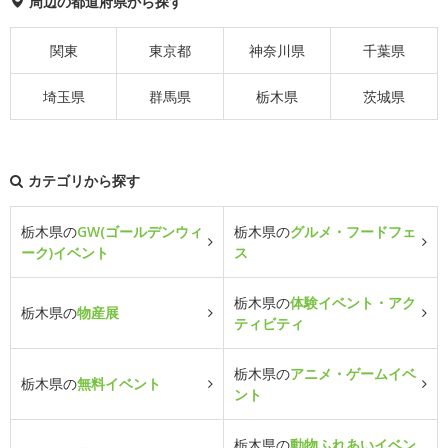
周辺の都道府県から探す
関東
東京都
神奈川県
千葉県
埼玉県
群馬県
栃木県
茨城県
カテゴリから探す
栃木県の
GW(ゴールデンウィ
栃木県の
グルメ・フードフェ
ーク)イベント
ス
栃木県の
体験イベント・アク
栃木県の
物産展
ティビティ
栃木県の
アニメ・ゲームイベ
栃木県の
無料イベント
ント
栃木県の
動物ふれあいイベン