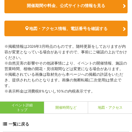
開催期間や料金、公式サイトの
情報を見る
地図・アクセス情報、電話番号を確認する
※掲載情報は2026年3月時点のものです。随時更新をしておりますが内
容が変更となっている場合がありますので、事前にご確認の上おでかけ
ください。
※自然災害の影響やその他諸事情により、イベントの開催情報、施設の
営業時間、植物の開花・見頃期間などは変更になる場合があります。
※掲載されている画像は取材先から本ページへの掲載の許諾をいただ
き、提供されたものとなります。画像の無断転載(二次使用)は禁止で
す。
※表示料金は消費税8％ないし10％の内税表示です。
イベント詳細
開催時間など
地図・アクセス
トップ
一覧に戻る