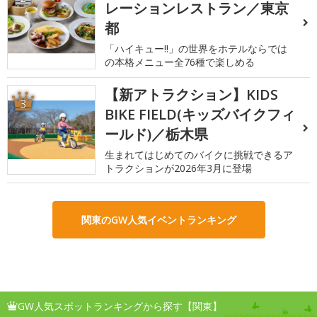
レーションレストラン／東京
都
「ハイキュー!!」の世界をホテルならでは
の本格メニュー全76種で楽しめる
【新アトラクション】KIDS
3
BIKE FIELD(キッズバイクフィ
ールド)／栃木県
生まれてはじめてのバイクに挑戦できるア
トラクションが2026年3月に登場
関東のGW人気イベントランキング
GW人気スポットランキングから探す【関東】