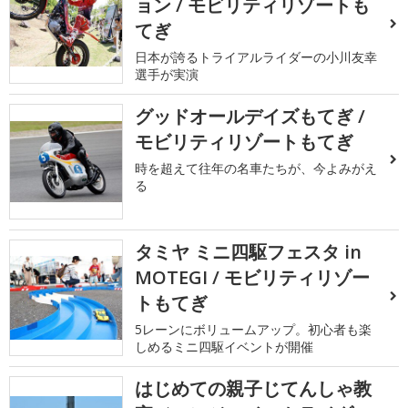
ョン / モビリティリゾートも
てぎ
日本が誇るトライアルライダーの小川友幸
選手が実演
グッドオールデイズもてぎ /
モビリティリゾートもてぎ
時を超えて往年の名車たちが、今よみがえ
る
タミヤ ミニ四駆フェスタ in
MOTEGI / モビリティリゾー
トもてぎ
5レーンにボリュームアップ。初心者も楽
しめるミニ四駆イベントが開催
はじめての親子じてんしゃ教