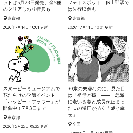
ットは5月23日発売、全5種
フォトスポット、JR上野駅で
のクリアしおり特典も
は先行映像も
東京都
東京都
2026年7月14日 10:01 更新
2026年7月14日 10:01 更新
スヌーピーミュージアムで
30歳の夫婦なのに、見た目
花だらけの季節イベント
は「祖母と孫」――。急激
「ハッピー・フラワー」が
に老いる妻と成長が止まっ
開催中！7月3日まで
た夫の漫画が描く「歳と幸
せ」
東京都
全国
2026年5月25日 09:35 更新
2026年5月11日 09:43 更新