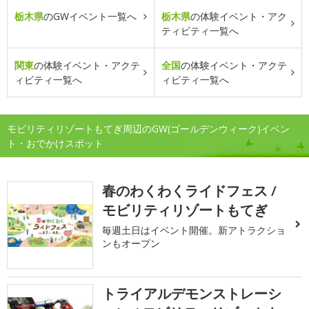
栃木県
のGWイベント一覧へ
栃木県
の体験イベント・アク
ティビティ一覧へ
関東
の体験イベント・アクテ
全国
の体験イベント・アクテ
ィビティ一覧へ
ィビティ一覧へ
モビリティリゾートもてぎ周辺のGW(ゴールデンウィーク)イベン
ト・おでかけスポット
春のわくわくライドフェス /
モビリティリゾートもてぎ
毎週土日はイベント開催。新アトラクショ
ンもオープン
トライアルデモンストレーシ