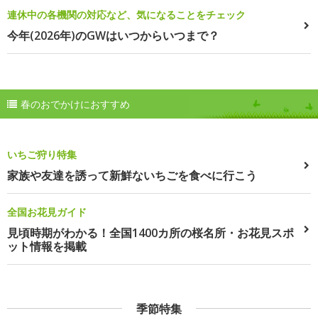
連休中の各機関の対応など、気になることをチェック
今年(2026年)のGWはいつからいつまで？
春のおでかけにおすすめ
いちご狩り特集
家族や友達を誘って新鮮ないちごを食べに行こう
全国お花見ガイド
見頃時期がわかる！全国1400カ所の桜名所・お花見スポ
ット情報を掲載
季節特集