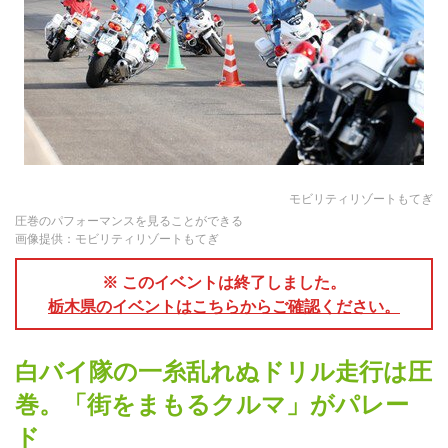
モビリティリゾートもてぎ
圧巻のパフォーマンスを見ることができる
画像提供：モビリティリゾートもてぎ
※ このイベントは終了しました。
栃木県のイベントはこちらからご確認ください。
白バイ隊の一糸乱れぬドリル走行は圧
巻。「街をまもるクルマ」がパレー
ド