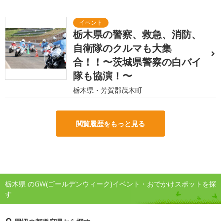
栃木県の警察、救急、消防、
自衛隊のクルマも大集
合！！〜茨城県警察の白バイ
隊も協演！〜
栃木県・芳賀郡茂木町
閲覧履歴をもっと見る
栃木県 のGW(ゴールデンウィーク)イベント・おでかけスポットを探
す