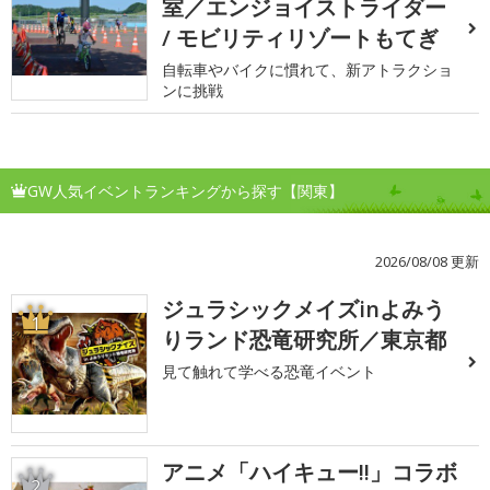
室／エンジョイストライダー
/ モビリティリゾートもてぎ
自転車やバイクに慣れて、新アトラクショ
ンに挑戦
GW人気イベントランキングから探す【関東】
2026/08/08 更新
ジュラシックメイズinよみう
1
りランド恐竜研究所／東京都
見て触れて学べる恐竜イベント
アニメ「ハイキュー!!」コラボ
2