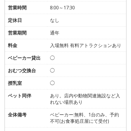
営業時間
8:00～17:30
定休日
なし
営業期間
通年
料金
入場無料 有料アトラクションあり
ベビーカー貸出
◯
おむつ交換台
◯
授乳室
◯
ペット同伴
あり。店内や動物関連施設など入
れない場所あり
全体備考
ベビーカー:無料、1台のみ、予約
不可(お食事処庄屋にて受付)