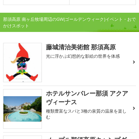
那須高原 南ヶ丘牧場周辺のGW(ゴールデンウィーク)イベント・おで
かけスポット
藤城清治美術館 那須高原
光に浮かぶ幻想的な影絵の世界を体感
ホテルサンバレー那須 アクア
ヴィーナス
種類豊富なスパと3種の泉質の温泉を楽し
む