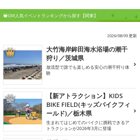
GW人気イベントランキングから探す【関東】
2026/08/09 更新
大竹海岸鉾田海水浴場の潮干
1
狩り／茨城県
放流型で誰でも楽しめる安心の潮干狩り体
験
【新アトラクション】KIDS
2
BIKE FIELD(キッズバイクフィ
ールド)／栃木県
生まれてはじめてのバイクに挑戦できるア
トラクションが2026年3月に登場