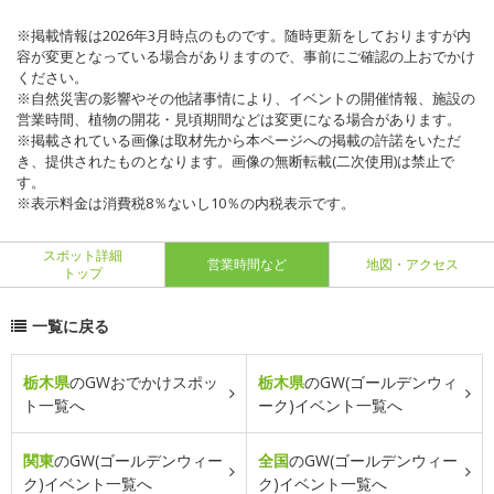
※掲載情報は2026年3月時点のものです。随時更新をしておりますが内
容が変更となっている場合がありますので、事前にご確認の上おでかけ
ください。
※自然災害の影響やその他諸事情により、イベントの開催情報、施設の
営業時間、植物の開花・見頃期間などは変更になる場合があります。
※掲載されている画像は取材先から本ページへの掲載の許諾をいただ
き、提供されたものとなります。画像の無断転載(二次使用)は禁止で
す。
※表示料金は消費税8％ないし10％の内税表示です。
スポット詳細
営業時間など
地図・アクセス
トップ
一覧に戻る
栃木県
のGWおでかけスポッ
栃木県
のGW(ゴールデンウィ
ト一覧へ
ーク)イベント一覧へ
関東
のGW(ゴールデンウィー
全国
のGW(ゴールデンウィー
ク)イベント一覧へ
ク)イベント一覧へ