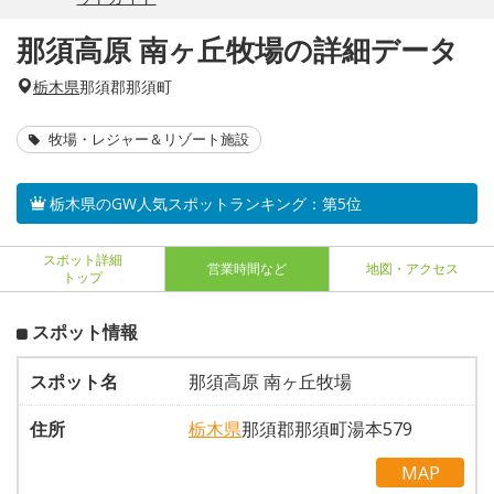
那須高原 南ヶ丘牧場の詳細データ
栃木県
那須郡那須町
牧場・レジャー＆リゾート施設
栃木県のGW人気スポットランキング：第5位
スポット詳細
営業時間など
地図・アクセス
トップ
スポット情報
スポット名
那須高原 南ヶ丘牧場
住所
栃木県
那須郡那須町湯本579
MAP