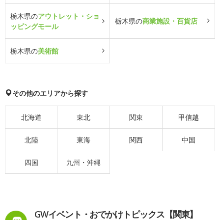
栃木県の
アウトレット・ショ
栃木県の
商業施設・百貨店
ッピングモール
栃木県の
美術館
その他のエリアから探す
北海道
東北
関東
甲信越
北陸
東海
関西
中国
四国
九州・沖縄
GWイベント・おでかけトピックス【関東】