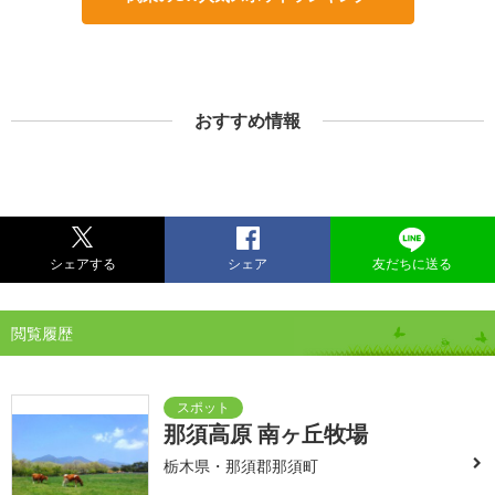
おすすめ情報
シェアする
シェア
友だちに送る
閲覧履歴
那須高原 南ヶ丘牧場
栃木県・那須郡那須町