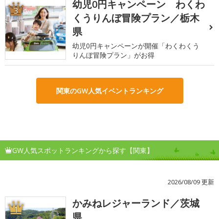
幼児0円キャンペーン わくわ
3
くうりんぼ冒険プラン／栃木
県
幼児0円キャンペーンが開催「わくわくう
りんぼ冒険プラン」がお得
関東のGW人気イベントランキング
GW人気スポットランキングから探す【関東】
2026/08/09 更新
かみねレジャーランド／茨城
1
県