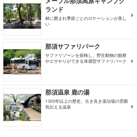
メープル那須高原キャンプグ
ランド
林に囲まれ季節ごとのロケーションが美し
い
那須サファリパーク
サファリゾーンを探検し、野生動物の観察
やエサやりができる体感型サファリパーク
那須温泉 鹿の湯
1300年以上の歴史、古き良き湯治場の雰囲
気伝える温泉