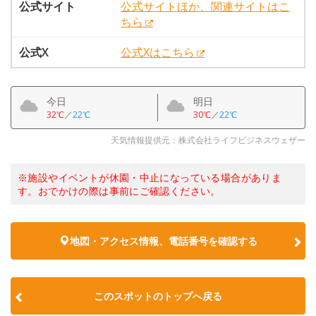
公式サイト
公式サイトほか、関連サイトはこ
ちら
公式X
公式Xはこちら
今日
明日
32℃
／
22℃
30℃
／
22℃
天気情報提供元：株式会社ライフビジネスウェザー
※施設やイベントが休園・中止になっている場合がありま
す。おでかけの際は事前にご確認ください。
地図・アクセス情報、電話番号を確認する
このスポットのトップへ戻る