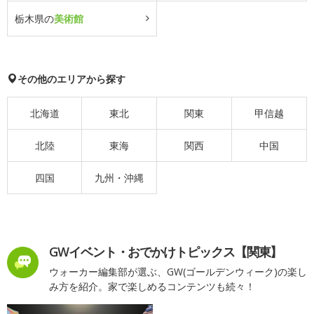
栃木県の
美術館
その他のエリアから探す
北海道
東北
関東
甲信越
北陸
東海
関西
中国
四国
九州・沖縄
GWイベント・おでかけトピックス【関東】
ウォーカー編集部が選ぶ、GW(ゴールデンウィーク)の楽し
み方を紹介。家で楽しめるコンテンツも続々！