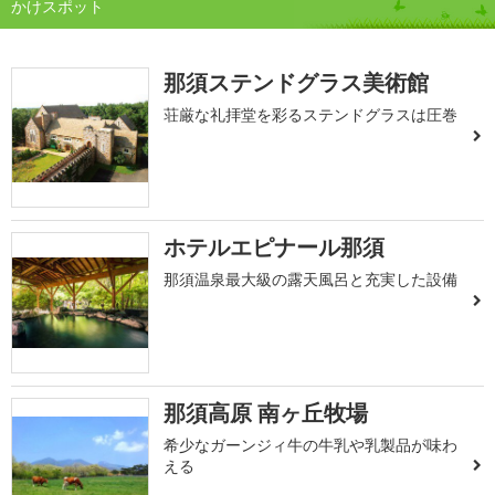
かけスポット
那須ステンドグラス美術館
荘厳な礼拝堂を彩るステンドグラスは圧巻
ホテルエピナール那須
那須温泉最大級の露天風呂と充実した設備
那須高原 南ヶ丘牧場
希少なガーンジィ牛の牛乳や乳製品が味わ
える