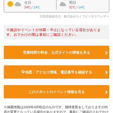
今日
明日
34℃
／
24℃
32℃
／
24℃
天気情報提供元：株式会社ライフビジネスウェザー
※施設やイベントが休園・中止になっている場合がありま
す。おでかけの際は事前にご確認ください。
営業時間や料金、公式サイトの情報を見る
地図・アクセス情報、電話番号を確認する
このスポットのイベント情報を見る
※掲載情報は2026年4月時点のものです。随時更新をしておりますが内
容が変更となっている場合がありますので、事前にご確認の上おでかけ