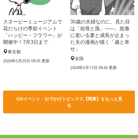
スヌーピーミュージアムで
30歳の夫婦なのに、見た目
花だらけの季節イベント
は「祖母と孫」――。急激
「ハッピー・フラワー」が
に老いる妻と成長が止まっ
開催中！7月3日まで
た夫の漫画が描く「歳と幸
せ」
東京都
全国
2026年5月25日 09:35 更新
2026年5月11日 09:43 更新
GWイベント・おでかけトピックス【関東】をもっと見
る