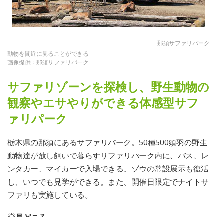
那須サファリパーク
動物を間近に見ることができる
画像提供：那須サファリパーク
サファリゾーンを探検し、野生動物の
観察やエサやりができる体感型サフ
ァリパーク
栃木県の那須にあるサファリパーク。50種500頭羽の野生
動物達が放し飼いで暮らすサファリパーク内に、バス、レ
ンタカー、マイカーで入場できる。ゾウの常設展示も復活
し、いつでも見学ができる。また、開催日限定でナイトサ
ファリも実施している。