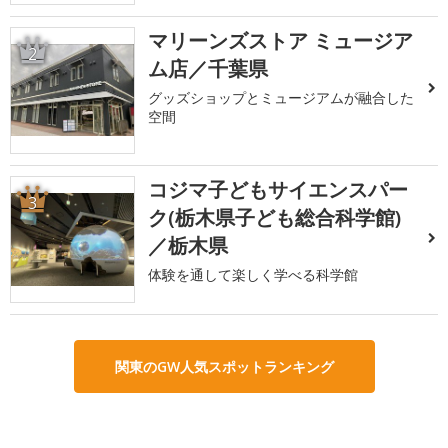
マリーンズストア ミュージア
2
ム店／千葉県
グッズショップとミュージアムが融合した
空間
コジマ子どもサイエンスパー
3
ク(栃木県子ども総合科学館)
／栃木県
体験を通して楽しく学べる科学館
関東のGW人気スポットランキング