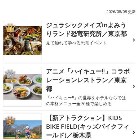
2026/08/08 更新
ジュラシックメイズinよみう
1
りランド恐竜研究所／東京都
見て触れて学べる恐竜イベント
アニメ「ハイキュー!!」コラボ
2
レーションレストラン／東京
都
「ハイキュー!!」の世界をホテルならでは
の本格メニュー全76種で楽しめる
【新アトラクション】KIDS
3
BIKE FIELD(キッズバイクフィ
ールド)／栃木県