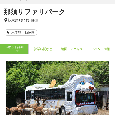
那須サファリパーク
栃木県
那須郡那須町
水族館・動物園
スポット詳細
営業時間など
地図・アクセス
イベント情報
トップ