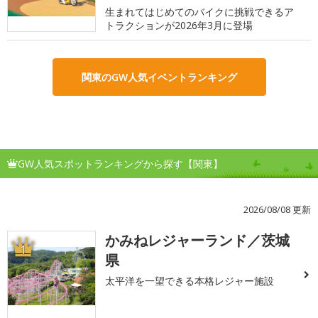
生まれてはじめてのバイクに挑戦できるア
トラクションが2026年3月に登場
関東のGW人気イベントランキング
GW人気スポットランキングから探す【関東】
2026/08/08 更新
かみねレジャーランド／茨城
1
県
太平洋を一望できる本格レジャー施設