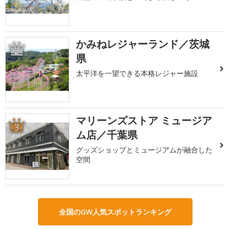
かみねレジャーランド／茨城
2
県
太平洋を一望できる本格レジャー施設
マリーンズストア ミュージア
3
ム店／千葉県
グッズショップとミュージアムが融合した
空間
全国のGW人気スポットランキング