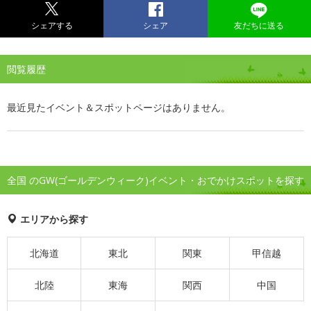
シェアする
シェア
友だちに送る
閲覧履歴
最近見たイベント＆スポットページはありません。
全国 のGW(ゴールデンウィーク)イベント・おでかけスポットを探す
エリアから探す
北海道
東北
関東
甲信越
北陸
東海
関西
中国