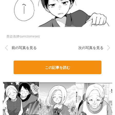
墨染清(@sumizomesei)
前の写真を見る
次の写真を見る
この記事を読む