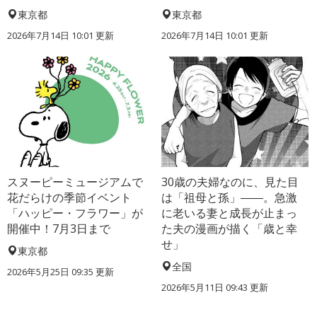
東京都
東京都
2026年7月14日 10:01 更新
2026年7月14日 10:01 更新
スヌーピーミュージアムで
30歳の夫婦なのに、見た目
花だらけの季節イベント
は「祖母と孫」――。急激
「ハッピー・フラワー」が
に老いる妻と成長が止まっ
開催中！7月3日まで
た夫の漫画が描く「歳と幸
せ」
東京都
全国
2026年5月25日 09:35 更新
2026年5月11日 09:43 更新