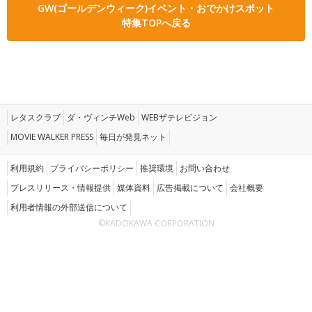
GW(ゴールデンウィーク)イベント・おでかけスポット
特集TOPへ戻る
レタスクラブ
ダ・ヴィンチWeb
WEBザテレビジョン
MOVIE WALKER PRESS
毎日が発見ネット
利用規約
プライバシーポリシー
推奨環境
お問い合わせ
プレスリリース・情報提供
媒体資料
広告掲載について
会社概要
利用者情報の外部送信について
©KADOKAWA CORPORATION