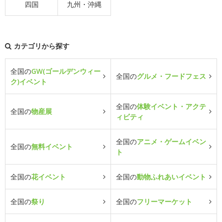
四国
九州・沖縄
カテゴリから探す
全国の
GW(ゴールデンウィー
全国の
グルメ・フードフェス
ク)イベント
全国の
体験イベント・アクテ
全国の
物産展
ィビティ
全国の
アニメ・ゲームイベン
全国の
無料イベント
ト
全国の
花イベント
全国の
動物ふれあいイベント
全国の
祭り
全国の
フリーマーケット