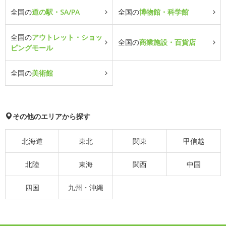
全国の
道の駅・SA/PA
全国の
博物館・科学館
全国の
アウトレット・ショッ
全国の
商業施設・百貨店
ピングモール
全国の
美術館
その他のエリアから探す
北海道
東北
関東
甲信越
北陸
東海
関西
中国
四国
九州・沖縄