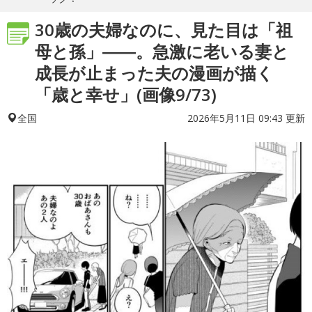
30歳の夫婦なのに、見た目は「祖
母と孫」――。急激に老いる妻と
成長が止まった夫の漫画が描く
「歳と幸せ」(画像9/73)
2026年5月11日 09:43 更新
全国