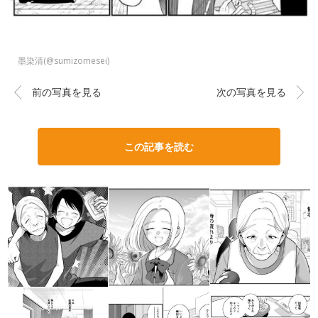
墨染清(@sumizomesei)
前の写真を見る
次の写真を見る
この記事を読む