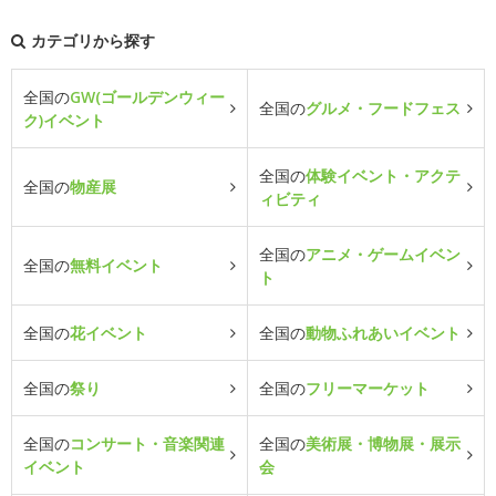
カテゴリから探す
全国の
GW(ゴールデンウィー
全国の
グルメ・フードフェス
ク)イベント
全国の
体験イベント・アクテ
全国の
物産展
ィビティ
全国の
アニメ・ゲームイベン
全国の
無料イベント
ト
全国の
花イベント
全国の
動物ふれあいイベント
全国の
祭り
全国の
フリーマーケット
全国の
コンサート・音楽関連
全国の
美術展・博物展・展示
イベント
会