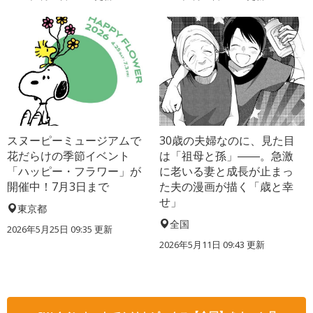
スヌーピーミュージアムで
30歳の夫婦なのに、見た目
花だらけの季節イベント
は「祖母と孫」――。急激
「ハッピー・フラワー」が
に老いる妻と成長が止まっ
開催中！7月3日まで
た夫の漫画が描く「歳と幸
せ」
東京都
全国
2026年5月25日 09:35 更新
2026年5月11日 09:43 更新