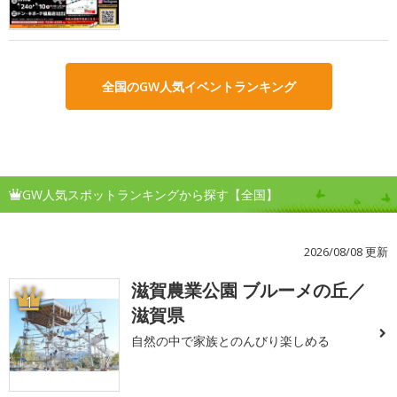
全国のGW人気イベントランキング
GW人気スポットランキングから探す【全国】
2026/08/08 更新
滋賀農業公園 ブルーメの丘／
1
滋賀県
自然の中で家族とのんびり楽しめる