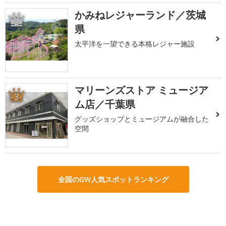
かみねレジャーランド／茨城
2
県
太平洋を一望できる本格レジャー施設
マリーンズストア ミュージア
3
ム店／千葉県
グッズショップとミュージアムが融合した
空間
全国のGW人気スポットランキング