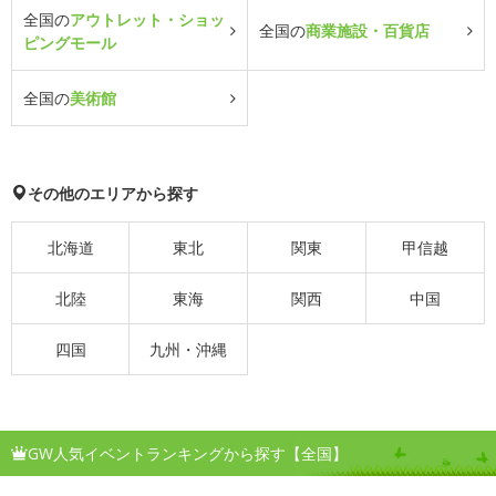
全国の
アウトレット・ショッ
全国の
商業施設・百貨店
ピングモール
全国の
美術館
その他のエリアから探す
北海道
東北
関東
甲信越
北陸
東海
関西
中国
四国
九州・沖縄
GW人気イベントランキングから探す【全国】