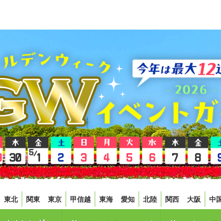
東北
関東
東京
甲信越
東海
愛知
北陸
関西
大阪
中