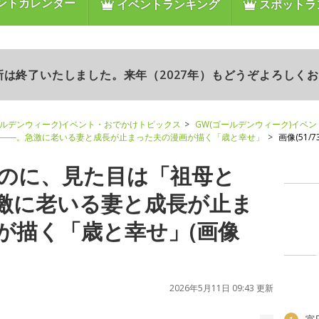
ントカレンダー
イベントランキング
スポットラ
更新は終了いたしました。来年（2027年）もどうぞよろしく
ールデンウィーク)イベント・おでかけトピックス
GW(ゴールデンウィーク)イベ
」――。急激に老いる妻と成長が止まった夫の漫画が描く「歳と幸せ」
画像(51/73
なのに、見た目は「祖母と
激に老いる妻と成長が止ま
が描く「歳と幸せ」(画像
2026年5月11日 09:43 更新