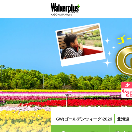
GW(ゴールデンウィーク)2026
北海道