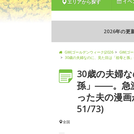
イベ
エリアから探す
2026年の
GW(ゴールデンウィーク)2026
GW(ゴ
30歳の夫婦なのに、見た目は「祖母と孫
30歳の夫婦
孫」――。急
った夫の漫画
51/73)
全国