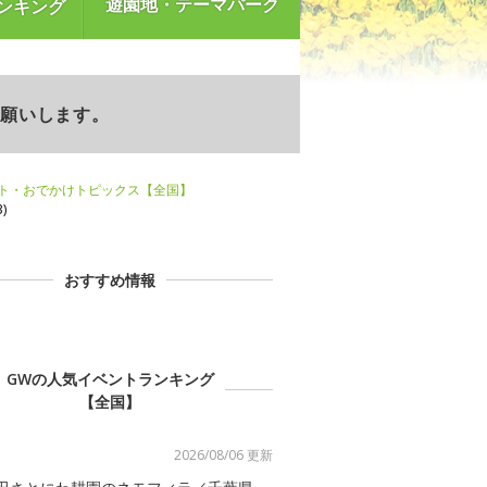
遊園地・テーマパーク
ンキング
お願いします。
ント・おでかけトピックス【全国】
)
おすすめ情報
GWの人気イベントランキング
【全国】
2026/08/06 更新