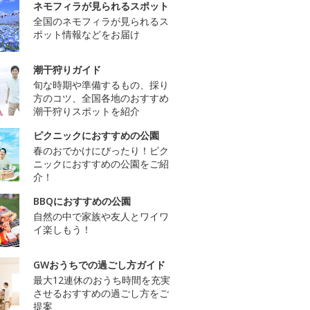
ネモフィラが見られるスポット
全国のネモフィラが見られるス
ポット情報などをお届け
潮干狩りガイド
旬な時期や準備するもの、採り
方のコツ、全国各地のおすすめ
潮干狩りスポットを紹介
ピクニックにおすすめの公園
春のおでかけにぴったり！ピク
ニックにおすすめの公園をご紹
介！
BBQにおすすめの公園
自然の中で家族や友人とワイワ
イ楽しもう！
GWおうちでの過ごし方ガイド
最大12連休のおうち時間を充実
させるおすすめの過ごし方をご
提案