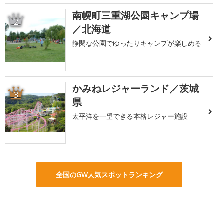
南幌町三重湖公園キャンプ場
2
／北海道
静閑な公園でゆったりキャンプが楽しめる
かみねレジャーランド／茨城
3
県
太平洋を一望できる本格レジャー施設
全国のGW人気スポットランキング