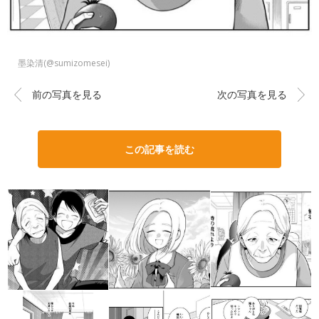
墨染清(@sumizomesei)
前の写真を見る
次の写真を見る
この記事を読む