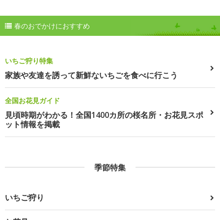
春のおでかけにおすすめ
いちご狩り特集
家族や友達を誘って新鮮ないちごを食べに行こう
全国お花見ガイド
見頃時期がわかる！全国1400カ所の桜名所・お花見スポ
ット情報を掲載
季節特集
いちご狩り