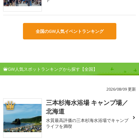
全国のGW人気イベントランキング
GW人気スポットランキングから探す【全国】
2026/08/09 更新
三本杉海水浴場 キャンプ場／
1
北海道
水質最高評価の三本杉海水浴場でキャンプ
ライフを満喫