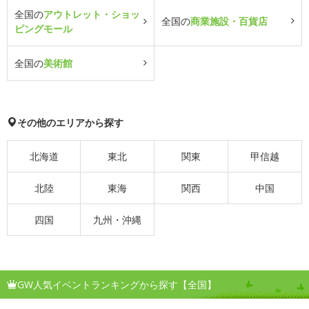
全国の
アウトレット・ショッ
全国の
商業施設・百貨店
ピングモール
全国の
美術館
その他のエリアから探す
北海道
東北
関東
甲信越
北陸
東海
関西
中国
四国
九州・沖縄
GW人気イベントランキングから探す【全国】