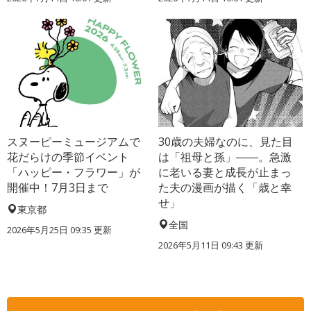
スヌーピーミュージアムで
30歳の夫婦なのに、見た目
花だらけの季節イベント
は「祖母と孫」――。急激
「ハッピー・フラワー」が
に老いる妻と成長が止まっ
開催中！7月3日まで
た夫の漫画が描く「歳と幸
せ」
東京都
全国
2026年5月25日 09:35 更新
2026年5月11日 09:43 更新