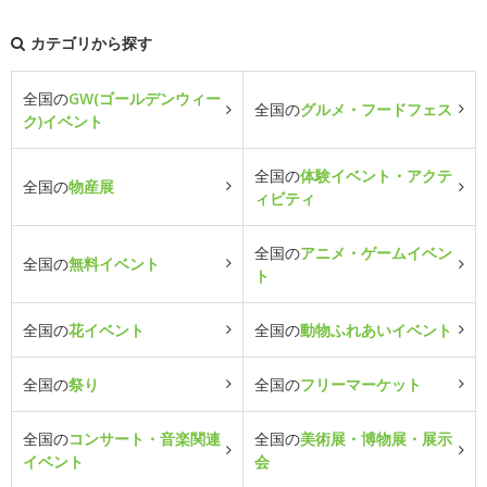
カテゴリから探す
全国の
GW(ゴールデンウィー
全国の
グルメ・フードフェス
ク)イベント
全国の
体験イベント・アクテ
全国の
物産展
ィビティ
全国の
アニメ・ゲームイベン
全国の
無料イベント
ト
全国の
花イベント
全国の
動物ふれあいイベント
全国の
祭り
全国の
フリーマーケット
全国の
コンサート・音楽関連
全国の
美術展・博物展・展示
イベント
会