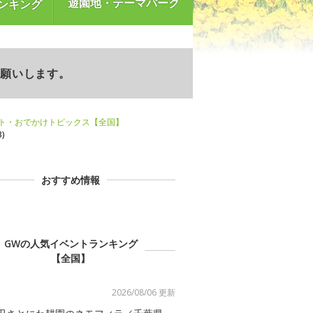
遊園地・テーマパーク
ンキング
お願いします。
ント・おでかけトピックス【全国】
)
おすすめ情報
GWの人気イベントランキング
【全国】
2026/08/06 更新