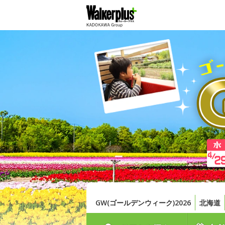
GW(ゴールデンウィーク)2026
北海道