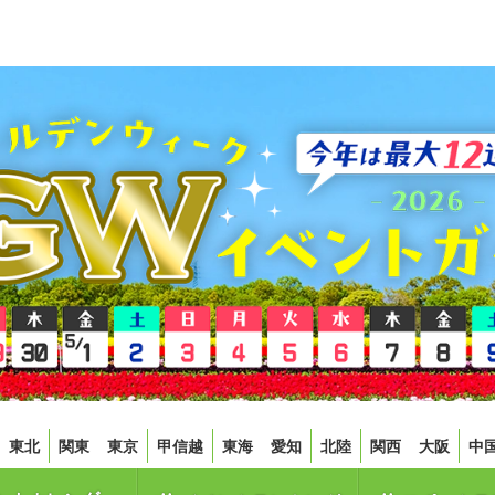
東北
関東
東京
甲信越
東海
愛知
北陸
関西
大阪
中