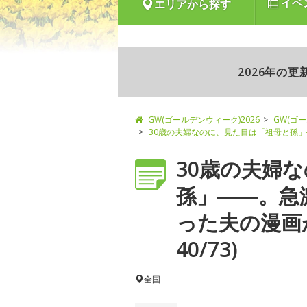
イベ
エリアから探す
2026年の
GW(ゴールデンウィーク)2026
GW(ゴ
30歳の夫婦なのに、見た目は「祖母と孫
30歳の夫婦
孫」――。急
った夫の漫画
40/73)
全国