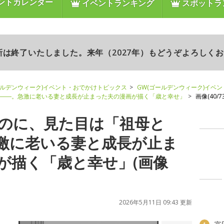
ントカレンダー
イベントランキング
スポットラ
更新は終了いたしました。来年（2027年）もどうぞよろしく
ールデンウィーク)イベント・おでかけトピックス
GW(ゴールデンウィーク)イベ
」――。急激に老いる妻と成長が止まった夫の漫画が描く「歳と幸せ」
画像(40/73
なのに、見た目は「祖母と
激に老いる妻と成長が止ま
が描く「歳と幸せ」(画像
2026年5月11日 09:43 更新