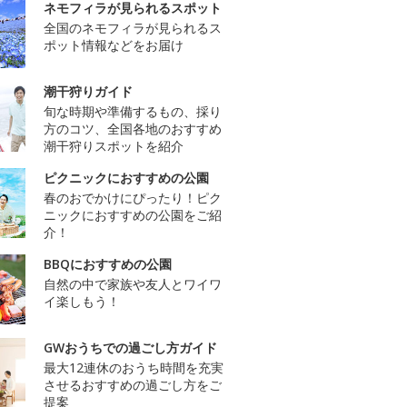
ネモフィラが見られるスポット
全国のネモフィラが見られるス
ポット情報などをお届け
潮干狩りガイド
旬な時期や準備するもの、採り
方のコツ、全国各地のおすすめ
潮干狩りスポットを紹介
ピクニックにおすすめの公園
春のおでかけにぴったり！ピク
ニックにおすすめの公園をご紹
介！
BBQにおすすめの公園
自然の中で家族や友人とワイワ
イ楽しもう！
GWおうちでの過ごし方ガイド
最大12連休のおうち時間を充実
させるおすすめの過ごし方をご
提案