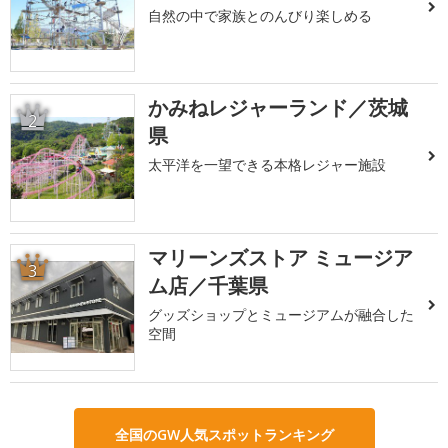
自然の中で家族とのんびり楽しめる
かみねレジャーランド／茨城
2
県
太平洋を一望できる本格レジャー施設
マリーンズストア ミュージア
3
ム店／千葉県
グッズショップとミュージアムが融合した
空間
全国のGW人気スポットランキング