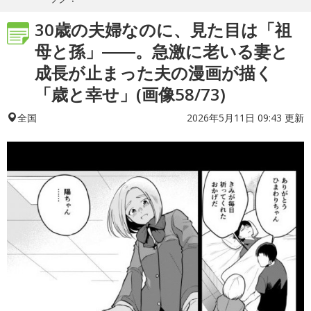
30歳の夫婦なのに、見た目は「祖
母と孫」――。急激に老いる妻と
成長が止まった夫の漫画が描く
「歳と幸せ」(画像58/73)
2026年5月11日 09:43 更新
全国