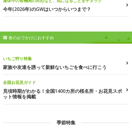
連休中の各機関の対応など、気になることをチェック
今年(2026年)のGWはいつからいつまで？
春のおでかけにおすすめ
いちご狩り特集
家族や友達を誘って新鮮ないちごを食べに行こう
全国お花見ガイド
見頃時期がわかる！全国1400カ所の桜名所・お花見スポ
ット情報を掲載
季節特集