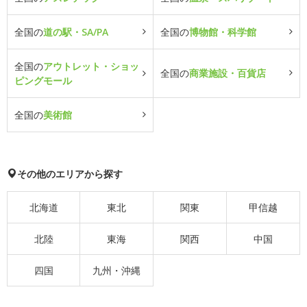
全国の
道の駅・SA/PA
全国の
博物館・科学館
全国の
アウトレット・ショッ
全国の
商業施設・百貨店
ピングモール
全国の
美術館
その他のエリアから探す
北海道
東北
関東
甲信越
北陸
東海
関西
中国
四国
九州・沖縄