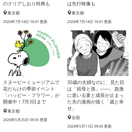
のクリアしおり特典も
は先行映像も
東京都
東京都
2026年7月14日 10:01 更新
2026年7月14日 10:01 更新
スヌーピーミュージアムで
30歳の夫婦なのに、見た目
花だらけの季節イベント
は「祖母と孫」――。急激
「ハッピー・フラワー」が
に老いる妻と成長が止まっ
開催中！7月3日まで
た夫の漫画が描く「歳と幸
せ」
東京都
全国
2026年5月25日 09:35 更新
2026年5月11日 09:43 更新