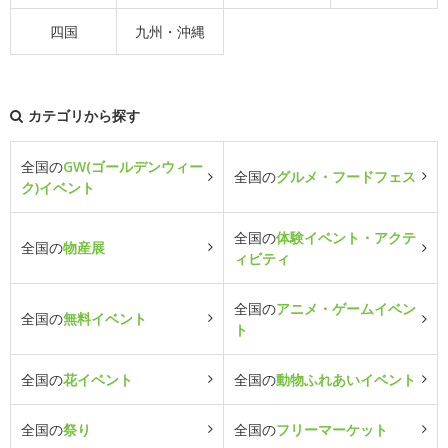
四国
九州・沖縄
カテゴリから探す
全国の
GW(ゴールデンウィー
全国の
グルメ・フードフェス
ク)イベント
全国の
体験イベント・アクテ
全国の
物産展
ィビティ
全国の
アニメ・ゲームイベン
全国の
無料イベント
ト
全国の
花イベント
全国の
動物ふれあいイベント
全国の
祭り
全国の
フリーマーケット