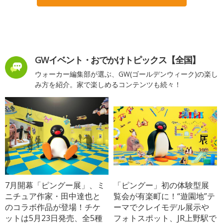
GWイベント・おでかけトピックス【全国】
ウォーカー編集部が選ぶ、GW(ゴールデンウィーク)の楽し
み方を紹介。家で楽しめるコンテンツも続々！
7月開幕「ピングー展」、ミ
「ピングー」初の体験型展
ニチュア作家・田中達也と
覧会が有楽町に！“遊園地”テ
のコラボ作品が登場！チケ
ーマでクレイモデル展示や
ットは5月23日発売、全5種
フォトスポット、JR上野駅で