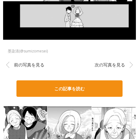
墨染清(@sumizomesei)
前の写真を見る
次の写真を見る
この記事を読む