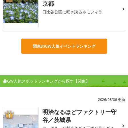
京都
日比谷公園に咲き誇るネモフィラ
関東のGW人気イベントランキング
GW人気スポットランキングから探す【関東】
2026/08/06 更新
明治なるほどファクトリー守
1
谷／茨城県