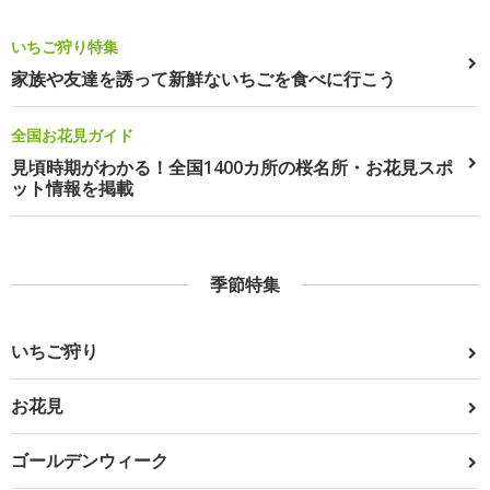
いちご狩り特集
家族や友達を誘って新鮮ないちごを食べに行こう
全国お花見ガイド
見頃時期がわかる！全国1400カ所の桜名所・お花見スポ
ット情報を掲載
季節特集
いちご狩り
お花見
ゴールデンウィーク