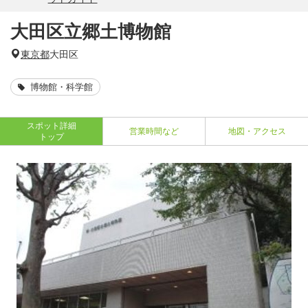
大田区立郷土博物館
東京都
大田区
博物館・科学館
スポット詳細
営業時間など
地図・アクセス
トップ