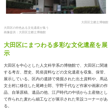
大田区立郷土博物館
大田区の特色ある文化遺産が集う
画像提供：大田区立郷土博物館
大田区にまつわる多彩な文化遺産を展
示
大田区を中心とした人文科学系の博物館で、大田区に関連
する考古、歴史、民俗資料などの文化遺産を収集、保管、
展示している。区内の遺跡で発掘された出土資料や、馬込
文士村に移住した尾﨑士郎、宇野千代など作家や画家の作
品、自筆原稿、遺品の他、江戸時代の中頃から土産物とし
て作られた麦わら細工などが展示された常設コーナーがあ
る。