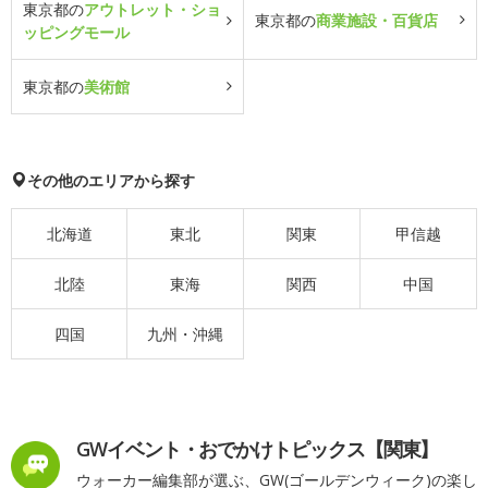
東京都の
アウトレット・ショ
東京都の
商業施設・百貨店
ッピングモール
東京都の
美術館
その他のエリアから探す
北海道
東北
関東
甲信越
北陸
東海
関西
中国
四国
九州・沖縄
GWイベント・おでかけトピックス【関東】
ウォーカー編集部が選ぶ、GW(ゴールデンウィーク)の楽し