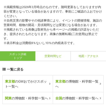
※掲載情報は2026年3月時点のものです。随時更新をしておりますが内
容が変更となっている場合がありますので、事前にご確認の上おでかけ
ください。
※自然災害の影響やその他諸事情により、イベントの開催情報、施設の
営業時間、植物の開花・見頃期間などは変更になる場合があります。
※掲載されている画像は取材先から本ページへの掲載の許諾をいただ
き、提供されたものとなります。画像の無断転載(二次使用)は禁止で
す。
※表示料金は消費税8％ないし10％の内税表示です。
スポット詳細
営業時間など
地図・アクセス
トップ
一覧に戻る
東京都
のGWおでかけスポッ
東京都
の博物館・科学館一覧
ト一覧へ
へ
関東
の博物館・科学館一覧へ
全国
の博物館・科学館一覧へ