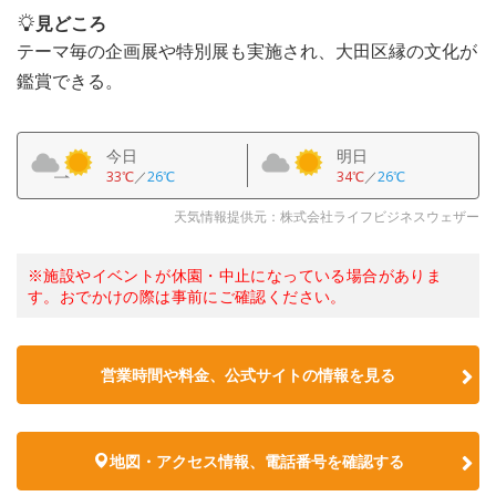
見どころ
テーマ毎の企画展や特別展も実施され、大田区縁の文化が
鑑賞できる。
今日
明日
33℃
／
26℃
34℃
／
26℃
天気情報提供元：株式会社ライフビジネスウェザー
※施設やイベントが休園・中止になっている場合がありま
す。おでかけの際は事前にご確認ください。
営業時間や料金、公式サイトの情報を見る
地図・アクセス情報、電話番号を確認する