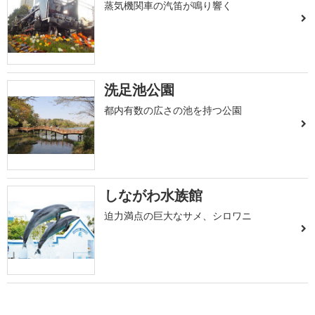
蒸気機関車の汽笛が鳴り響く
洗足池公園
都内有数の広さの池を持つ公園
しながわ水族館
迫力満点の巨大なサメ、シロワニ