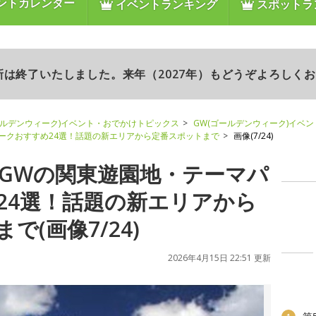
ントカレンダー
イベントランキング
スポットラ
更新は終了いたしました。来年（2027年）もどうぞよろしく
ールデンウィーク)イベント・おでかけトピックス
GW(ゴールデンウィーク)イベ
パークおすすめ24選！話題の新エリアから定番スポットまで
画像(7/24)
】GWの関東遊園地・テーマパ
24選！話題の新エリアから
で(画像7/24)
2026年4月15日 22:51 更新