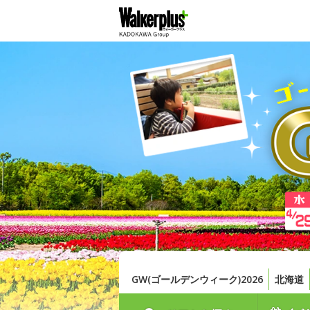
GW(ゴールデンウィーク)2026
北海道