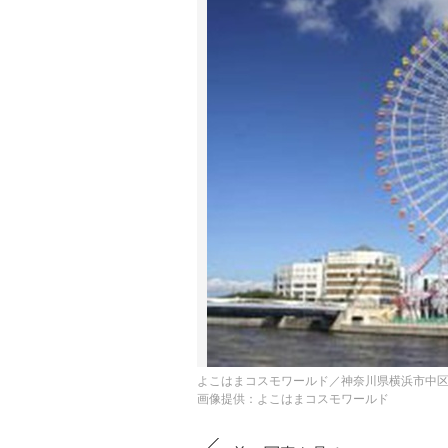
よこはまコスモワールド／神奈川県横浜市中
画像提供：よこはまコスモワールド