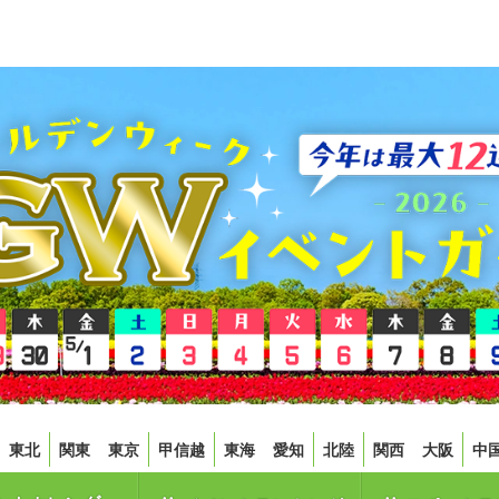
東北
関東
東京
甲信越
東海
愛知
北陸
関西
大阪
中