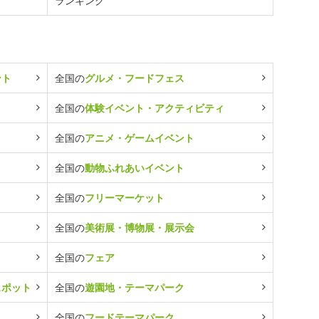
ランキング
ント
全国の
グルメ・フードフェス
全国の
体験イベント・アクティビティ
全国の
アニメ・ゲームイベント
全国の
動物ふれあいイベント
全国の
フリーマーケット
全国の
美術展・博物展・展示会
全国の
フェア
スポット
全国の
遊園地・テーマパーク
全国の
フードテーマパーク