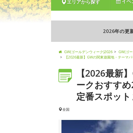
イベ
エリアから探す
2026年の
GW(ゴールデンウィーク)2026
GW(ゴ
【2026最新】GWの関東遊園地・テーマ
【2026最新
ークおすすめ
定番スポットま
全国