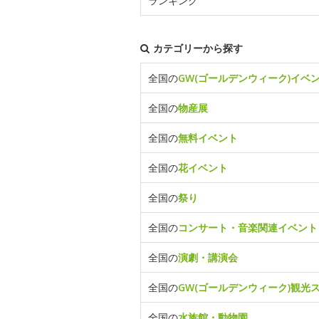
ランキング
カテゴリーから探す
全国の
GW(ゴールデンウィーク)イベ
全国の
物産展
全国の
無料イベント
全国の
花イベント
全国の
祭り
全国の
コンサート・音楽関連イベント
全国の
演劇・講演会
全国の
GW(ゴールデンウィーク)観光
全国の
水族館・動物園