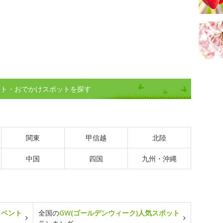
ント・おでかけスポットを探す
関東
甲信越
北陸
中国
四国
九州・沖縄
イベント
全国の
GW(ゴールデンウィーク)人気スポット