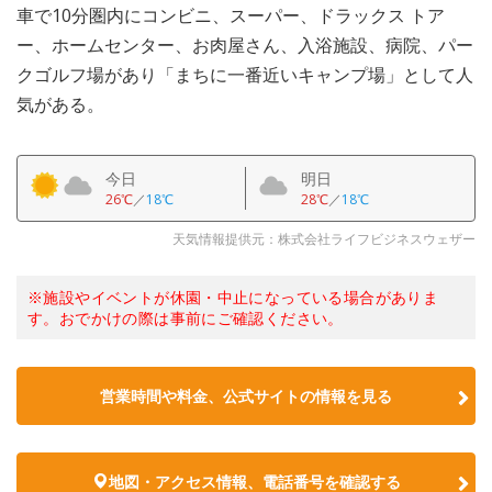
車で10分圏内にコンビニ、スーパー、ドラックス トア
ー、ホームセンター、お肉屋さん、入浴施設、病院、パー
クゴルフ場があり「まちに一番近いキャンプ場」として人
気がある。
今日
明日
26℃
／
18℃
28℃
／
18℃
天気情報提供元：株式会社ライフビジネスウェザー
※施設やイベントが休園・中止になっている場合がありま
す。おでかけの際は事前にご確認ください。
営業時間や料金、公式サイトの情報を見る
地図・アクセス情報、電話番号を確認する