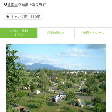
北海道
空知郡上富良野町
キャンプ場・BBQ場
スポット詳細
営業時間など
地図・アクセス
トップ