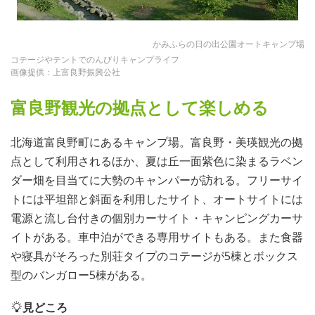
かみふらの日の出公園オートキャンプ場
コテージやテントでのんびりキャンプライフ
画像提供：上富良野振興公社
富良野観光の拠点として楽しめる
北海道富良野町にあるキャンプ場。富良野・美瑛観光の拠
点として利用されるほか、夏は丘一面紫色に染まるラベン
ダー畑を目当てに大勢のキャンパーが訪れる。フリーサイ
トには平坦部と斜面を利用したサイト、オートサイトには
電源と流し台付きの個別カーサイト・キャンピングカーサ
イトがある。車中泊ができる専用サイトもある。また食器
や寝具がそろった別荘タイプのコテージが5棟とボックス
型のバンガロー5棟がある。
見どころ