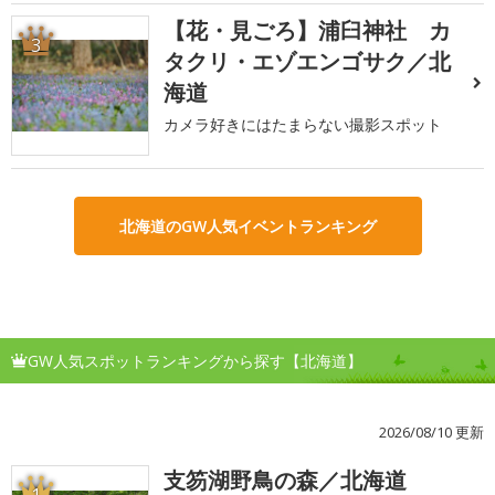
【花・見ごろ】浦臼神社 カ
3
タクリ・エゾエンゴサク／北
海道
カメラ好きにはたまらない撮影スポット
北海道のGW人気イベントランキング
GW人気スポットランキングから探す【北海道】
2026/08/10 更新
支笏湖野鳥の森／北海道