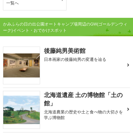
一覧へ
かみふらの日の出公園オートキャンプ場周辺のGW(ゴールデンウィ
ーク)イベント・おでかけスポット
後藤純男美術館
日本画家の後藤純男の変遷を辿る
北海道遺産 土の博物館「土の
館」
北海道農業の歴史や土と食べ物の大切さを
学ぶ博物館