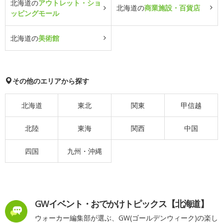
北海道の
アウトレット・ショ
北海道の
商業施設・百貨店
ッピングモール
北海道の
美術館
その他のエリアから探す
北海道
東北
関東
甲信越
北陸
東海
関西
中国
四国
九州・沖縄
GWイベント・おでかけトピックス【北海道】
ウォーカー編集部が選ぶ、GW(ゴールデンウィーク)の楽し