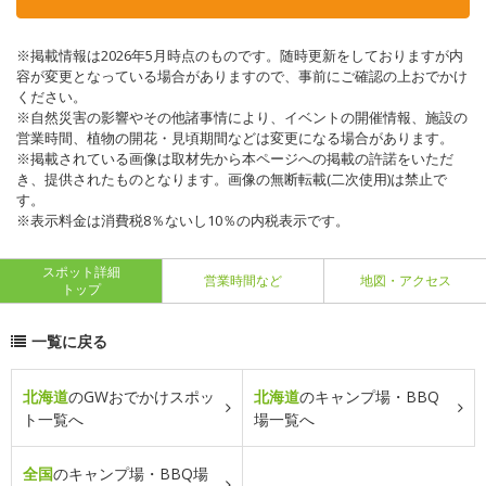
※掲載情報は2026年5月時点のものです。随時更新をしておりますが内
容が変更となっている場合がありますので、事前にご確認の上おでかけ
ください。
※自然災害の影響やその他諸事情により、イベントの開催情報、施設の
営業時間、植物の開花・見頃期間などは変更になる場合があります。
※掲載されている画像は取材先から本ページへの掲載の許諾をいただ
き、提供されたものとなります。画像の無断転載(二次使用)は禁止で
す。
※表示料金は消費税8％ないし10％の内税表示です。
スポット詳細
営業時間など
地図・アクセス
トップ
一覧に戻る
北海道
のGWおでかけスポッ
北海道
のキャンプ場・BBQ
ト一覧へ
場一覧へ
全国
のキャンプ場・BBQ場