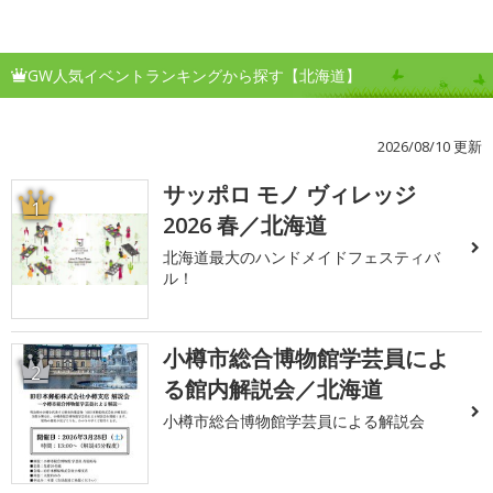
GW人気イベントランキングから探す【北海道】
2026/08/10 更新
サッポロ モノ ヴィレッジ
1
2026 春／北海道
北海道最大のハンドメイドフェスティバ
ル！
小樽市総合博物館学芸員によ
2
る館内解説会／北海道
小樽市総合博物館学芸員による解説会