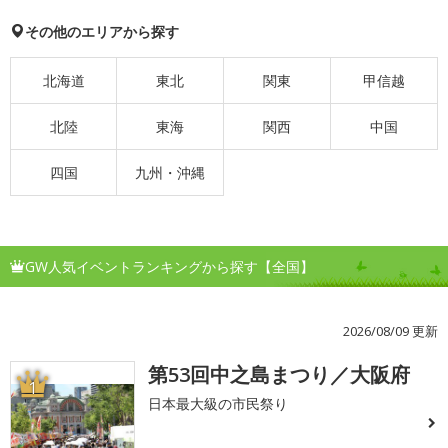
その他のエリアから探す
北海道
東北
関東
甲信越
北陸
東海
関西
中国
四国
九州・沖縄
GW人気イベントランキングから探す【全国】
2026/08/09 更新
第53回中之島まつり／大阪府
1
日本最大級の市民祭り