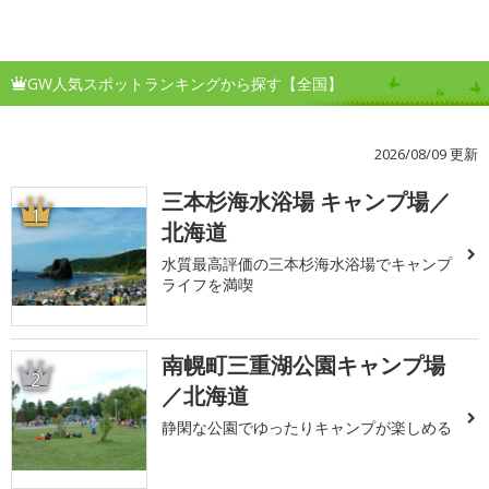
GW人気スポットランキングから探す【全国】
2026/08/09 更新
三本杉海水浴場 キャンプ場／
1
北海道
水質最高評価の三本杉海水浴場でキャンプ
ライフを満喫
南幌町三重湖公園キャンプ場
2
／北海道
静閑な公園でゆったりキャンプが楽しめる