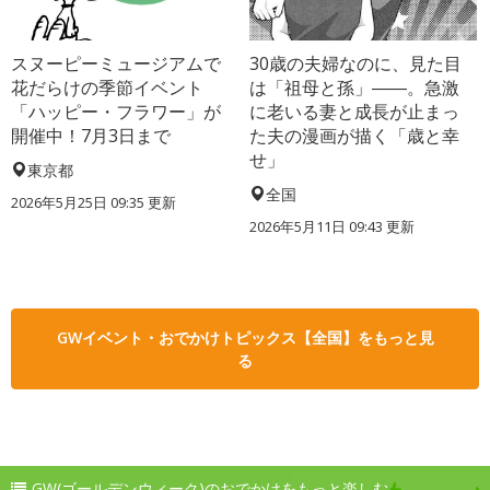
スヌーピーミュージアムで
30歳の夫婦なのに、見た目
花だらけの季節イベント
は「祖母と孫」――。急激
「ハッピー・フラワー」が
に老いる妻と成長が止まっ
開催中！7月3日まで
た夫の漫画が描く「歳と幸
せ」
東京都
全国
2026年5月25日 09:35 更新
2026年5月11日 09:43 更新
GWイベント・おでかけトピックス【全国】をもっと見
る
GW(ゴールデンウィーク)のおでかけをもっと楽しむ