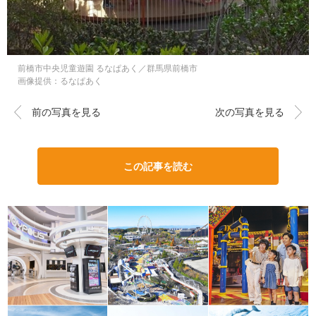
前橋市中央児童遊園 るなぱあく／群馬県前橋市
画像提供：るなぱあく
前の写真を見る
次の写真を見る
この記事を読む