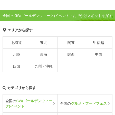
全国 のGW(ゴールデンウィーク)イベント・おでかけスポットを探す
エリアから探す
北海道
東北
関東
甲信越
北陸
東海
関西
中国
四国
九州・沖縄
カテゴリから探す
全国の
GW(ゴールデンウィー
全国の
グルメ・フードフェス
ク)イベント