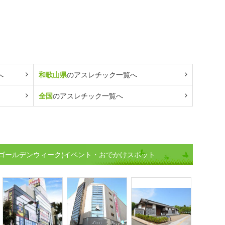
へ
和歌山県
のアスレチック一覧へ
全国
のアスレチック一覧へ
(ゴールデンウィーク)イベント・おでかけスポット