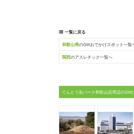
一覧に戻る
和歌山県
のGWおでかけスポット一覧
関西
のアスレチック一覧へ
てんとう虫パーク和歌山店周辺のGW