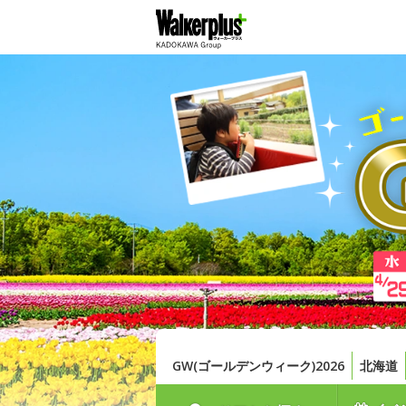
GW(ゴールデンウィーク)2026
北海道