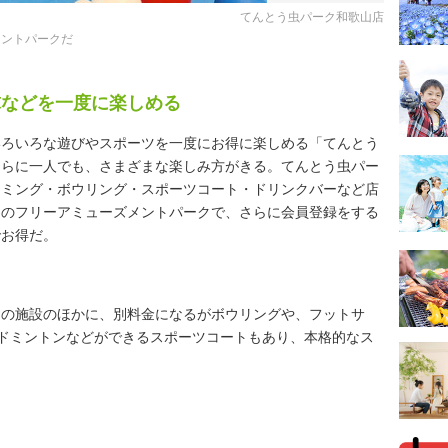
てんとう虫パーク和歌山店
メントパークだ
球などを一度に楽しめる
いろいろな遊びやスポーツを一度にお得に楽しめる「てんとう
さらに一人でも、さまざまな楽しみ方がきる。てんとう虫パー
イミング・ボウリング・スポーツコート・ドリンクバーなど店
制のフリーアミューズメントパークで、さらに会員登録をする
でお得だ。
クの施設のほかに、別料金になるがボウリングや、フットサ
バドミントンなどができるスポーツコートもあり、本格的なス