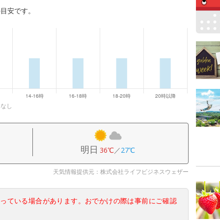
の目安です。
になし
明日
36℃
／
27℃
天気情報提供元：株式会社ライフビジネスウェザー
なっている場合があります。おでかけの際は事前にご確認