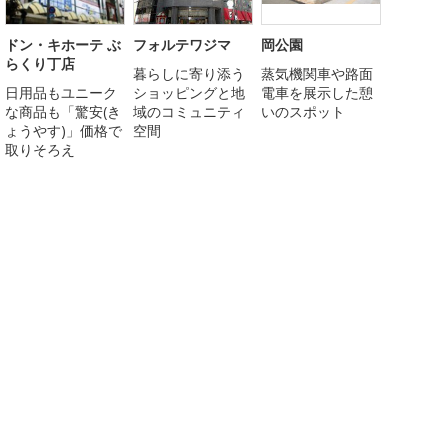
ドン・キホーテ ぶ
フォルテワジマ
岡公園
らくり丁店
暮らしに寄り添う
蒸気機関車や路面
日用品もユニーク
ショッピングと地
電車を展示した憩
な商品も「驚安(き
域のコミュニティ
いのスポット
ょうやす)」価格で
空間
取りそろえ