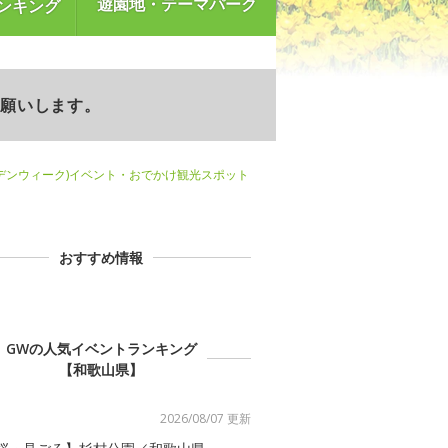
遊園地・テーマパーク
ンキング
お願いします。
デンウィーク)イベント・おでかけ観光スポット
おすすめ情報
GWの人気イベントランキング
【和歌山県】
2026/08/07 更新