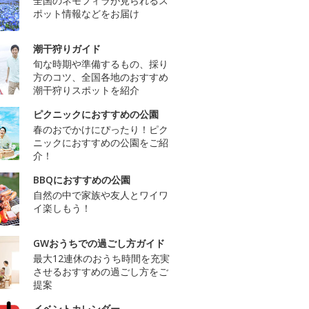
全国のネモフィラが見られるス
ポット情報などをお届け
潮干狩りガイド
旬な時期や準備するもの、採り
方のコツ、全国各地のおすすめ
潮干狩りスポットを紹介
ピクニックにおすすめの公園
春のおでかけにぴったり！ピク
ニックにおすすめの公園をご紹
介！
BBQにおすすめの公園
自然の中で家族や友人とワイワ
イ楽しもう！
GWおうちでの過ごし方ガイド
最大12連休のおうち時間を充実
させるおすすめの過ごし方をご
提案
イベントカレンダー