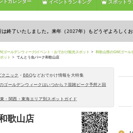
ントカレンダー
イベントランキング
スポットラ
更新は終了いたしました。来年（2027年）もどうぞよろしく
W(ゴールデンウィーク)イベント・おでかけ観光スポット
和歌山県のGW(ゴール
スポット
てんとう虫パーク和歌山店
ピクニック
・
BBQ
などおでかけ情報を大特集
6年のゴールデンウィークはいつから？混雑ピーク予想と回
関東・関西・東海エリア別スポットガイド
和歌山店