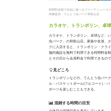
時間料金制で自由に遊べるフリーアミューズ
画像提供：てんとう虫パーク和歌山店
カラオケ、トランポリン、卓
カラオケ、トランポリン、卓球など、
虫パーク」の和歌山店。家族や友達、
クに入店すると、トランポリン・クラ
舗内施設を無料で利用できる時間料金
とその日から会員料金で利用できるの
見どころ
トランポリンなどの、てんとう虫パー
ル・バスケットボール(フルコート)・
ポーツを楽しむこともできる。
混雑する時間の目安
※休日の混雑目安を表示しています。