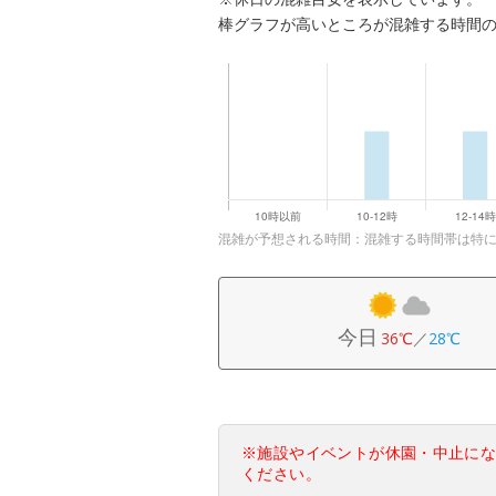
棒グラフが高いところが混雑する時間
混雑が予想される時間：混雑する時間帯は特
今日
36℃
／
28℃
※施設やイベントが休園・中止に
ください。