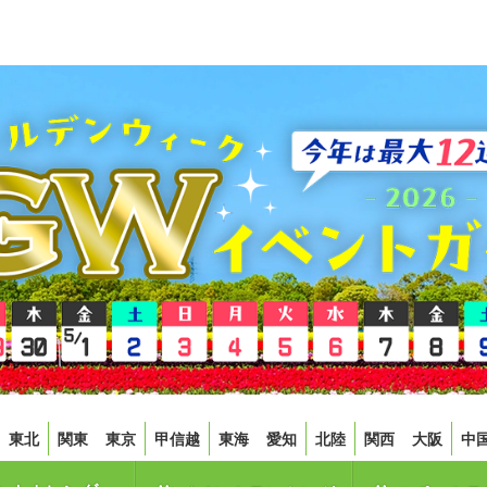
東北
関東
東京
甲信越
東海
愛知
北陸
関西
大阪
中