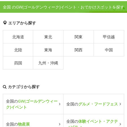
全国 のGW(ゴールデンウィーク)イベント・おでかけスポットを探す
エリアから探す
北海道
東北
関東
甲信越
北陸
東海
関西
中国
四国
九州・沖縄
カテゴリから探す
全国の
GW(ゴールデンウィー
全国の
グルメ・フードフェス
ク)イベント
全国の
体験イベント・アクテ
全国の
物産展