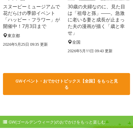
スヌーピーミュージアムで
30歳の夫婦なのに、見た目
花だらけの季節イベント
は「祖母と孫」――。急激
「ハッピー・フラワー」が
に老いる妻と成長が止まっ
開催中！7月3日まで
た夫の漫画が描く「歳と幸
せ」
東京都
全国
2026年5月25日 09:35 更新
2026年5月11日 09:43 更新
GWイベント・おでかけトピックス【全国】をもっと見
る
GW(ゴールデンウィーク)のおでかけをもっと楽しむ