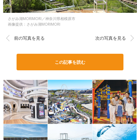
さがみ湖MORIMORI／神奈川県相模原市
画像提供：さがみ湖MORIMORI
前の写真を見る
次の写真を見る
この記事を読む