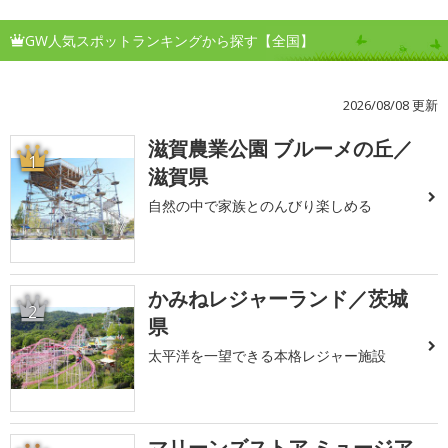
GW人気スポットランキングから探す【全国】
2026/08/08 更新
滋賀農業公園 ブルーメの丘／
1
滋賀県
自然の中で家族とのんびり楽しめる
かみねレジャーランド／茨城
2
県
太平洋を一望できる本格レジャー施設
マリーンズストア ミュージア