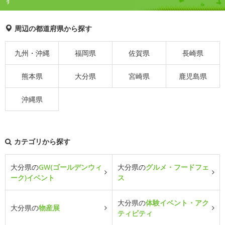
す
周辺の都道府県から探す
九州・沖縄
福岡県
佐賀県
長崎県
熊本県
大分県
宮崎県
鹿児島県
沖縄県
カテゴリから探す
大分県の
GW(ゴールデンウィ
大分県の
グルメ・フードフェ
ーク)イベント
ス
大分県の
体験イベント・アク
大分県の
物産展
ティビティ