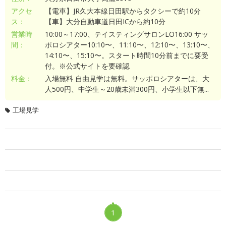
アクセ
【電車】JR久大本線日田駅からタクシーで約10分
ス：
【車】大分自動車道日田ICから約10分
営業時
10:00～17:00、テイスティングサロンLO16:00 サッ
間：
ポロシアター10:10〜、11:10〜、12:10〜、13:10〜、
14:10〜、15:10〜。スタート時間10分前までに要受
付。※公式サイトを要確認
料金：
入場無料 自由見学は無料。サッポロシアターは、大
人500円、中学生～20歳未満300円、小学生以下無...
工場見学
1