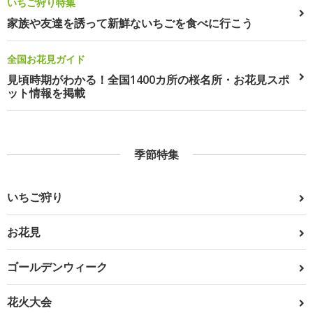
いちご狩り特集
家族や友達を誘って新鮮ないちごを食べに行こう
全国お花見ガイド
見頃時期がわかる！全国1400カ所の桜名所・お花見スポ
ット情報を掲載
季節特集
いちご狩り
お花見
ゴールデンウィーク
花火大会