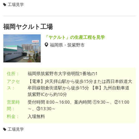
工場見学
福岡ヤクルト工場
「ヤクルト」の生産工程を見学
福岡県・筑紫野市
住所：
福岡県筑紫野市大字俗明院1番地の1
アクセ
【電車】JR天拝山駅から徒歩15分または西日本鉄道大
ス：
牟田線朝倉街道駅から徒歩15分 【車】九州自動車道
筑紫野ICから約10分
営業時
受付時間 8:00～16:00、案内時間 ①9:30～、②11:00
間：
～、③13:30～
料金：
入場無料
工場見学