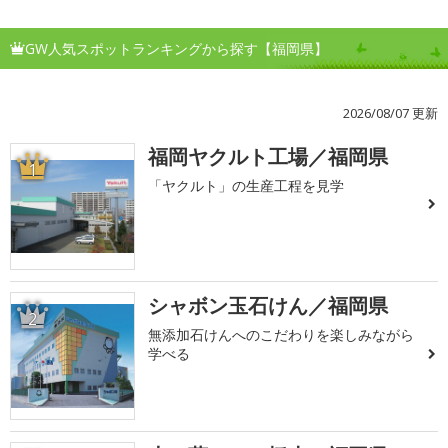
GW人気スポットランキングから探す【福岡県】
2026/08/07 更新
福岡ヤクルト工場／福岡県
1
「ヤクルト」の生産工程を見学
シャボン玉石けん／福岡県
2
無添加石けんへのこだわりを楽しみながら
学べる