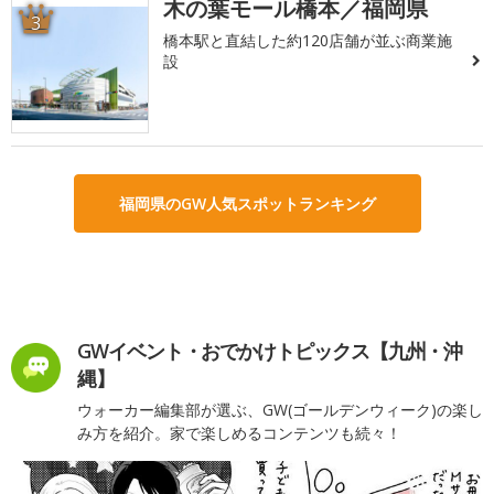
木の葉モール橋本／福岡県
3
橋本駅と直結した約120店舗が並ぶ商業施
設
福岡県のGW人気スポットランキング
GWイベント・おでかけトピックス【九州・沖
縄】
ウォーカー編集部が選ぶ、GW(ゴールデンウィーク)の楽し
み方を紹介。家で楽しめるコンテンツも続々！