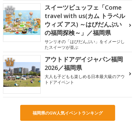
スイーツビュッフェ「Come
2
travel with us(カム トラベル
ウィズ アス) ～はぴだんぶい
の福岡探検～」／福岡県
サンリオの「はぴだんぶい」をイメージし
たスイーツが並ぶ
アウトドアデイジャパン福岡
3
2026／福岡県
大人も子どもも楽しめる日本最大級のアウ
トドアイベント
福岡県のGW人気イベントランキング