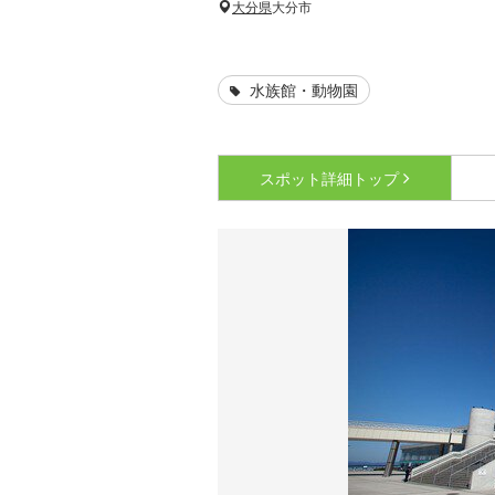
大分県
大分市
水族館・動物園
スポット詳細
トップ