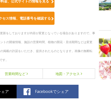
や料金、公式サイトの情報を見る
クセス情報、電話番号を確認する
随時更新をしておりますが内容が変更となっている場合がありますので、事
ベントの開催情報、施設の営業時間、植物の開花・見頃期間などは変更
への掲載の許諾をいただき、提供されたものとなります。画像の無断転
です。
営業時間など
地図・アクセス
でシェア
Facebookでシェア