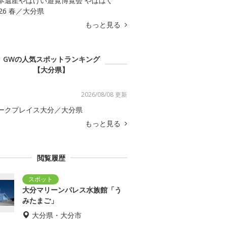
本遺産やばけい遊覧博覧会 やばはく
026 春／大分県
もっと見る
GWの人気スポットランキング
【大分県】
2026/08/08 更新
ークプレイス大分／大分県
もっと見る
閲覧履歴
大分マリーンパレス水族館「う
みたまご」
大分県・大分市