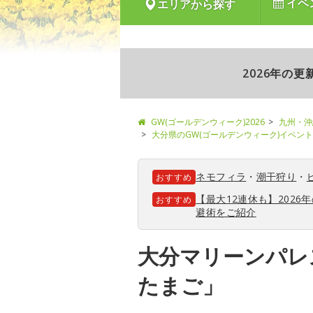
イベ
エリアから探す
2026年の
GW(ゴールデンウィーク)2026
九州・沖
大分県のGW(ゴールデンウィーク)イベン
ネモフィラ
・
潮干狩り
・
おすすめ
【最大12連休も】202
おすすめ
避術をご紹介
大分マリーンパレ
たまご」