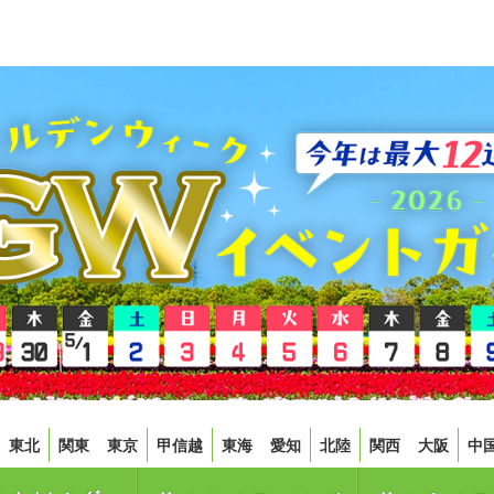
東北
関東
東京
甲信越
東海
愛知
北陸
関西
大阪
中