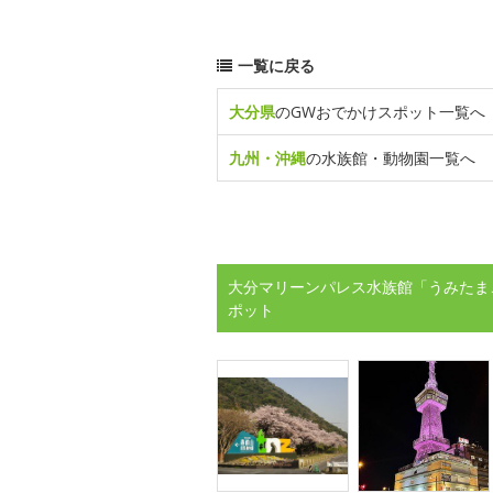
一覧に戻る
大分県
のGWおでかけスポット一覧へ
九州・沖縄
の水族館・動物園一覧へ
大分マリーンパレス水族館「うみたま
ポット