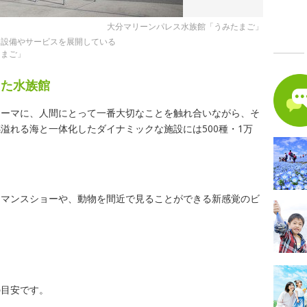
大分マリーンパレス水族館「うみたまご」
な設備やサービスを展開している
たまご」
した水族館
テーマに、人間にとって一番大切なことを触れ合いながら、そ
溢れる海と一体化したダイナミックな施設には500種・1万
ーマンスショーや、動物を間近で見ることができる新感覚のビ
の目安です。