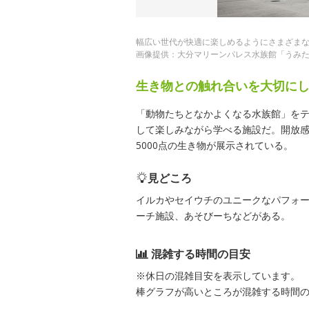
幅広い世代が快適に楽しめるようにさまざま
画像提供：大分マリーンパレス水族館「うみ
生き物との触れ合いを大切に
「動物たちとなかよくなる水族館」を
して楽しみながら学べる施設だ。開放感
5000点の生き物が展示されている。
見どころ
イルカやセイウチのユニークなパフォ
ーチ施設、あそびーちなどがある。
混雑する時間の目安
※休日の混雑目安を表示しています。
棒グラフが高いところが混雑する時間