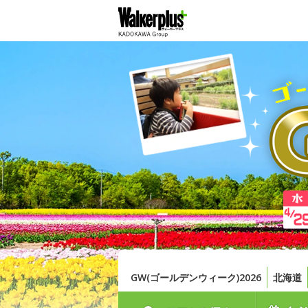
GW(ゴールデンウィーク)2026
北海道