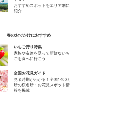
おすすめスポットをエリア別に
紹介
春のおでかけにおすすめ
いちご狩り特集
家族や友達を誘って新鮮ないち
ごを食べに行こう
全国お花見ガイド
見頃時期がわかる！全国1400カ
所の桜名所・お花見スポット情
報を掲載