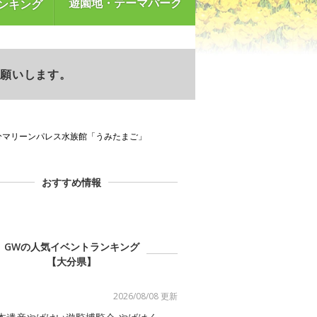
遊園地・テーマパーク
ンキング
お願いします。
分マリーンパレス水族館「うみたまご」
おすすめ情報
GWの人気イベントランキング
【大分県】
2026/08/08 更新