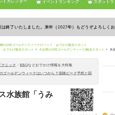
ントカレンダー
イベントランキング
スポットラ
更新は終了いたしました。来年（2027年）もどうぞよろしく
縄のGW(ゴールデンウィーク)イベント・おでかけ観光スポット
ト・おでかけ観光スポット
大分県のGW(ゴールデンウィーク)観光スポット
大
ピクニック
・
BBQ
などおでかけ情報を大特集
6年のゴールデンウィークはいつから？混雑ピーク予想と回
ス水族館「うみ