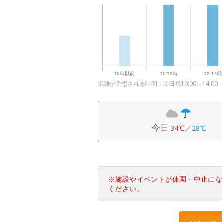
混雑が予想される時間：土日祝10:00～14:00
今日
34℃
／
28℃
※施設やイベントが休園・中止に
ください。