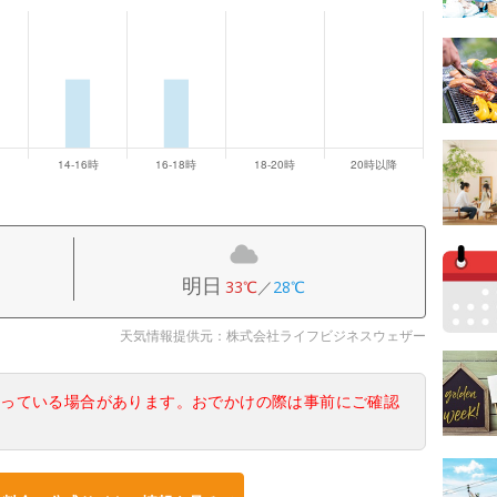
明日
33℃
／
28℃
天気情報提供元：株式会社ライフビジネスウェザー
なっている場合があります。おでかけの際は事前にご確認