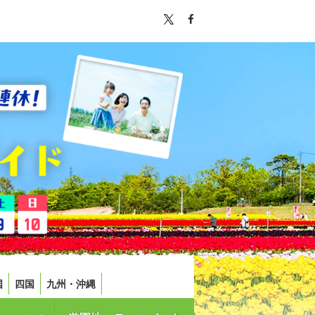
国
四国
九州・沖縄