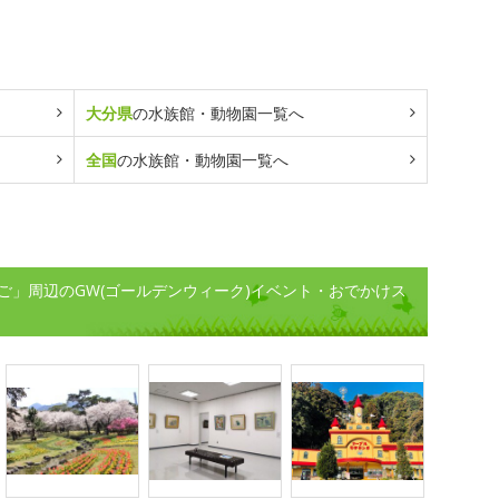
大分県
の水族館・動物園一覧へ
全国
の水族館・動物園一覧へ
ご」周辺のGW(ゴールデンウィーク)イベント・おでかけス