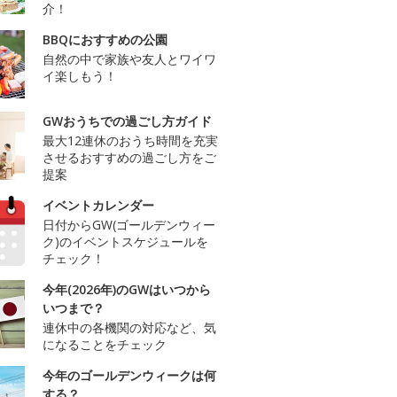
介！
BBQにおすすめの公園
自然の中で家族や友人とワイワ
イ楽しもう！
GWおうちでの過ごし方ガイド
最大12連休のおうち時間を充実
させるおすすめの過ごし方をご
提案
イベントカレンダー
日付からGW(ゴールデンウィー
ク)のイベントスケジュールを
チェック！
今年(2026年)のGWはいつから
いつまで？
連休中の各機関の対応など、気
になることをチェック
今年のゴールデンウィークは何
する？