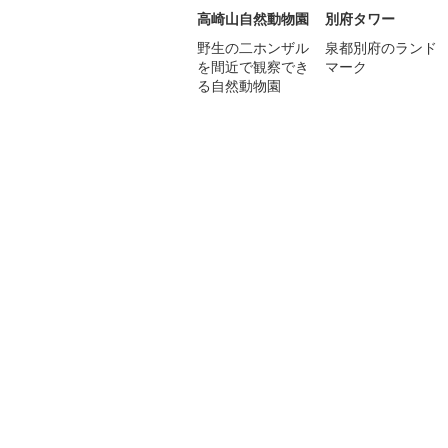
高崎山自然動物園
別府タワー
野生の二ホンザル
泉都別府のランド
を間近で観察でき
マーク
る自然動物園