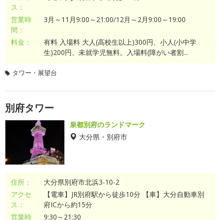
ス：
営業時
3月～11月9:00～21:00/12月～2月9:00～19:00
間：
料金：
有料 入場料 大人(高校生以上)300円、小人(小中学
生)200円、未就学児無料。入場料(障がい者割...
タワー・展望台
別府タワー
泉都別府のランドマーク
大分県・別府市
住所：
大分県別府市北浜3-10-2
アクセ
【電車】JR別府駅から徒歩10分 【車】大分自動車別
ス：
府ICから約15分
営業時
9:30～21:30