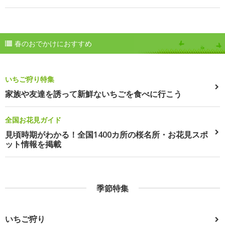
春のおでかけにおすすめ
いちご狩り特集
家族や友達を誘って新鮮ないちごを食べに行こう
全国お花見ガイド
見頃時期がわかる！全国1400カ所の桜名所・お花見スポ
ット情報を掲載
季節特集
いちご狩り