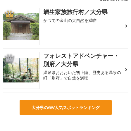
鯛生家族旅行村／大分県
1
かつての金山の大自然を満喫
フォレストアドベンチャー・
2
別府／大分県
温泉県おおおいた初上陸、歴史ある温泉の
町「別府」で自然を満喫
大分県のGW人気スポットランキング