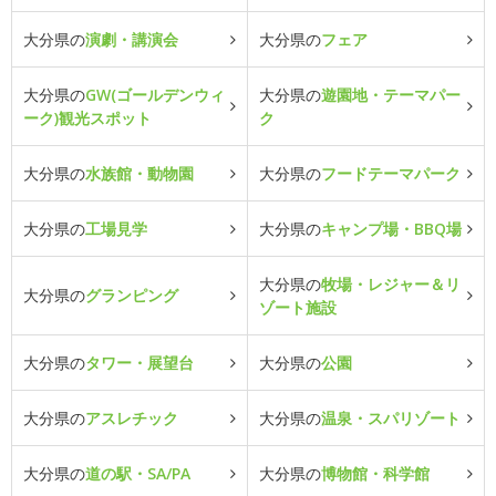
大分県の
演劇・講演会
大分県の
フェア
大分県の
GW(ゴールデンウィ
大分県の
遊園地・テーマパー
ーク)観光スポット
ク
大分県の
水族館・動物園
大分県の
フードテーマパーク
大分県の
工場見学
大分県の
キャンプ場・BBQ場
大分県の
牧場・レジャー＆リ
大分県の
グランピング
ゾート施設
大分県の
タワー・展望台
大分県の
公園
大分県の
アスレチック
大分県の
温泉・スパリゾート
大分県の
道の駅・SA/PA
大分県の
博物館・科学館