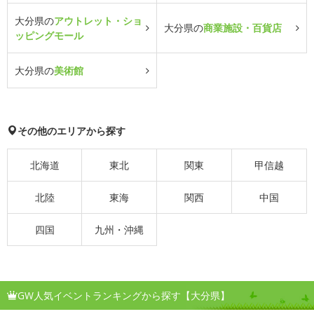
大分県の
アウトレット・ショ
大分県の
商業施設・百貨店
ッピングモール
大分県の
美術館
その他のエリアから探す
北海道
東北
関東
甲信越
北陸
東海
関西
中国
四国
九州・沖縄
GW人気イベントランキングから探す【大分県】