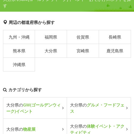
す
周辺の都道府県から探す
九州・沖縄
福岡県
佐賀県
長崎県
熊本県
大分県
宮崎県
鹿児島県
沖縄県
カテゴリから探す
大分県の
GW(ゴールデンウィ
大分県の
グルメ・フードフェ
ーク)イベント
ス
大分県の
体験イベント・アク
大分県の
物産展
ティビティ