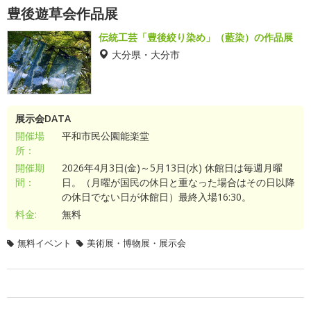
豊後遊草会作品展
伝統工芸「豊後絞り染め」（藍染）の作品展
大分県・大分市
展示会DATA
開催場
平和市民公園能楽堂
所：
開催期
2026年4月3日(金)～5月13日(水) 休館日は毎週月曜
間：
日。（月曜が国民の休日と重なった場合はその日以降
の休日でない日が休館日）最終入場16:30。
料金:
無料
無料イベント
美術展・博物展・展示会