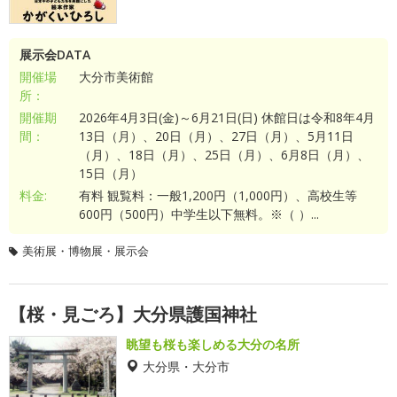
展示会DATA
開催場
大分市美術館
所：
開催期
2026年4月3日(金)～6月21日(日) 休館日は令和8年4月
間：
13日（月）、20日（月）、27日（月）、5月11日
（月）、18日（月）、25日（月）、6月8日（月）、
15日（月）
料金:
有料 観覧料：一般1,200円（1,000円）、高校生等
600円（500円）中学生以下無料。※（ ）...
美術展・博物展・展示会
【桜・見ごろ】大分県護国神社
眺望も桜も楽しめる大分の名所
大分県・大分市