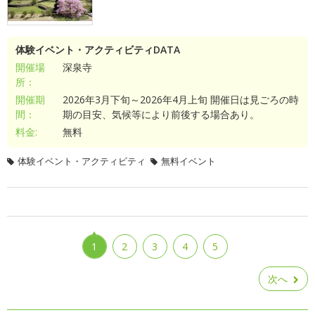
体験イベント・アクティビティDATA
開催場
深泉寺
所：
開催期
2026年3月下旬～2026年4月上旬 開催日は見ごろの時
間：
期の目安、気候等により前後する場合あり。
料金:
無料
体験イベント・アクティビティ
無料イベント
1
2
3
4
5
次へ