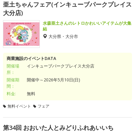
亜土ちゃんフェア(インキューブパークプレイス
大分店)
水森亜土さんのレトロかわいいアイテムが大集
結
大分県・大分市
商業施設のイベントDATA
開催場
インキューブパークプレイス大分店
所：
開催期
開催中～2026年5月10日(日)
間：
料金:
無料
無料イベント
フェア
第34回 おおいた人とみどりふれあいいち