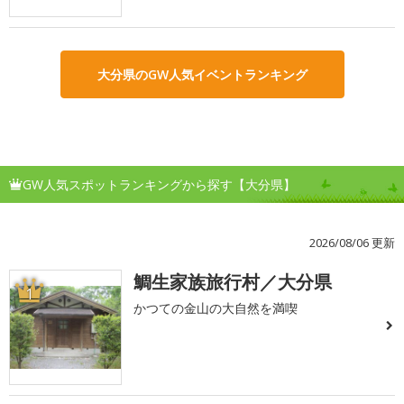
大分県のGW人気イベントランキング
GW人気スポットランキングから探す【大分県】
2026/08/06 更新
鯛生家族旅行村／大分県
1
かつての金山の大自然を満喫