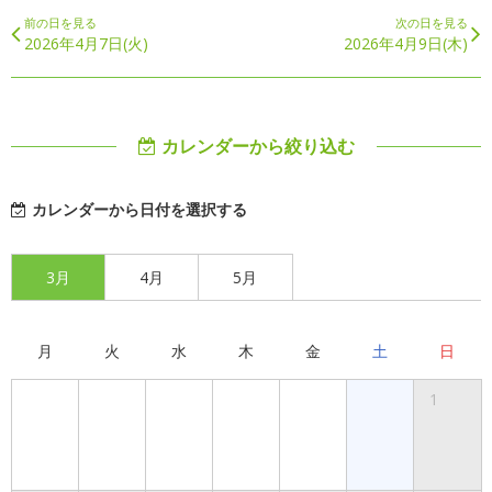
前の日を見る
次の日を見る
2026年4月7日(火)
2026年4月9日(木)
カレンダーから絞り込む
カレンダーから日付を選択する
3月
4月
5月
月
火
水
木
金
土
日
1