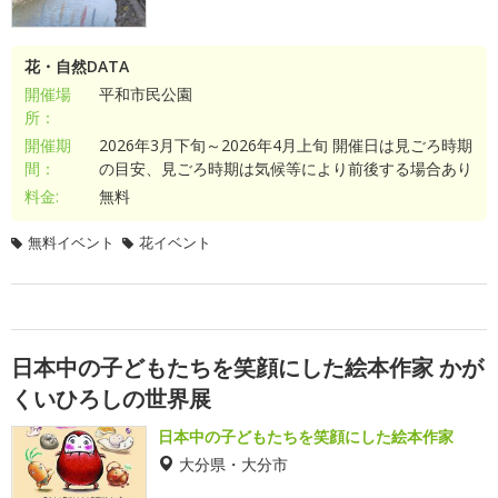
花・自然DATA
開催場
平和市民公園
所：
開催期
2026年3月下旬～2026年4月上旬 開催日は見ごろ時期
間：
の目安、見ごろ時期は気候等により前後する場合あり
料金:
無料
無料イベント
花イベント
日本中の子どもたちを笑顔にした絵本作家 かが
くいひろしの世界展
日本中の子どもたちを笑顔にした絵本作家
大分県・大分市