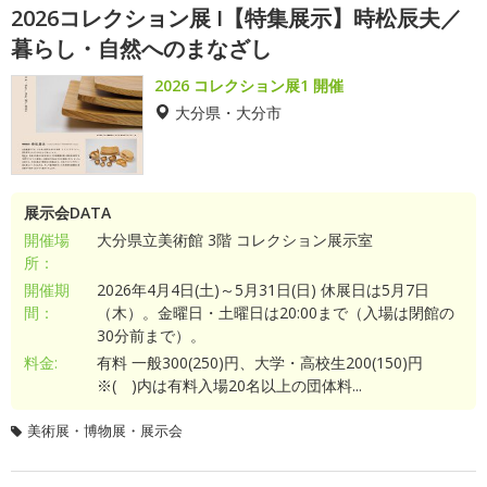
2026コレクション展 I【特集展示】時松辰夫／
暮らし・自然へのまなざし
2026 コレクション展1 開催
大分県・大分市
展示会DATA
開催場
大分県立美術館 3階 コレクション展示室
所：
開催期
2026年4月4日(土)～5月31日(日) 休展日は5月7日
間：
（木）。金曜日・土曜日は20:00まで（入場は閉館の
30分前まで）。
料金:
有料 一般300(250)円、大学・高校生200(150)円
※( )内は有料入場20名以上の団体料...
美術展・博物展・展示会