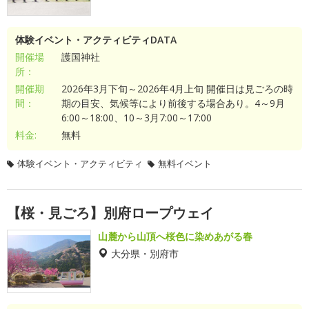
体験イベント・アクティビティDATA
開催場
護国神社
所：
開催期
2026年3月下旬～2026年4月上旬 開催日は見ごろの時
間：
期の目安、気候等により前後する場合あり。4～9月
6:00～18:00、10～3月7:00～17:00
料金:
無料
体験イベント・アクティビティ
無料イベント
【桜・見ごろ】別府ロープウェイ
山麓から山頂へ桜色に染めあがる春
大分県・別府市