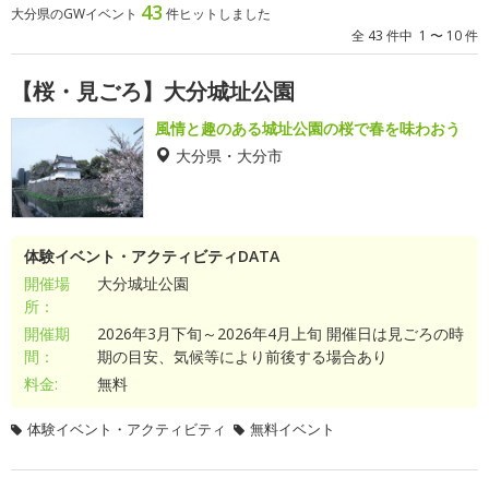
43
大分県のGWイベント
件ヒットしました
全 43 件中 1 〜 10 件
【桜・見ごろ】大分城址公園
風情と趣のある城址公園の桜で春を味わおう
大分県・大分市
体験イベント・アクティビティDATA
開催場
大分城址公園
所：
開催期
2026年3月下旬～2026年4月上旬 開催日は見ごろの時
間：
期の目安、気候等により前後する場合あり
料金:
無料
体験イベント・アクティビティ
無料イベント