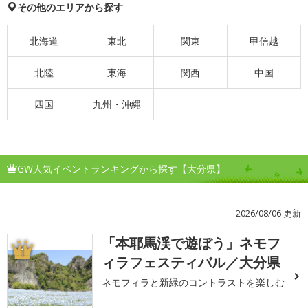
その他のエリアから探す
北海道
東北
関東
甲信越
北陸
東海
関西
中国
四国
九州・沖縄
GW人気イベントランキングから探す【大分県】
2026/08/06 更新
「本耶馬渓で遊ぼう」ネモフ
1
ィラフェスティバル／大分県
ネモフィラと新緑のコントラストを楽しむ