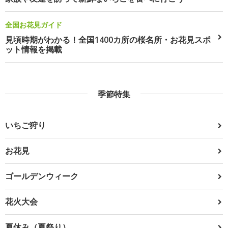
全国お花見ガイド
見頃時期がわかる！全国1400カ所の桜名所・お花見スポ
ット情報を掲載
季節特集
いちご狩り
お花見
ゴールデンウィーク
花火大会
夏休み（夏祭り）