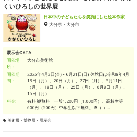
くいひろしの世界展
日本中の子どもたちを笑顔にした絵本作家
大分県・大分市
展示会DATA
開催場
大分市美術館
所：
開催期
2026年4月3日(金)～6月21日(日) 休館日は令和8年4月
間：
13日（月）、20日（月）、27日（月）、5月11日
（月）、18日（月）、25日（月）、6月8日（月）、
15日（月）
料金:
有料 観覧料：一般1,200円（1,000円）、高校生等
600円（500円）中学生以下無料。※（ ）...
美術展・博物展・展示会