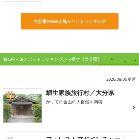
大分県のGW人気イベントランキング
GW人気スポットランキングから探す【大分県】
2026/08/06 更新
鯛生家族旅行村／大分県
1
かつての金山の大自然を満喫