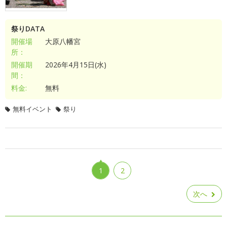
祭りDATA
開催場
大原八幡宮
所：
開催期
2026年4月15日(水)
間：
料金:
無料
無料イベント
祭り
1
2
次へ