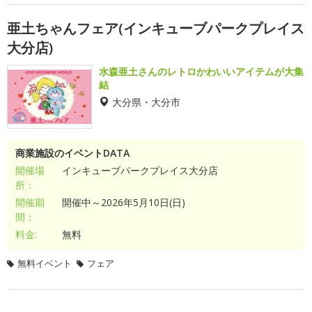
亜土ちゃんフェア(インキューブパークプレイス
大分店)
水森亜土さんのレトロかわいいアイテムが大集
結
大分県・大分市
商業施設のイベントDATA
開催場
インキューブパークプレイス大分店
所：
開催期
開催中～2026年5月10日(日)
間：
料金:
無料
無料イベント
フェア