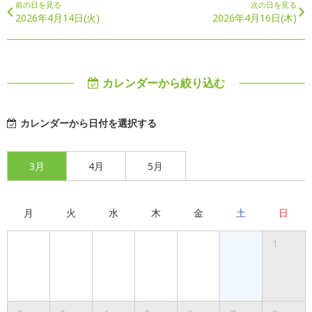
前の日を見る
次の日を見る
2026年4月14日(火)
2026年4月16日(木)
カレンダーから絞り込む
カレンダーから日付を選択する
3月
4月
5月
月
火
水
木
金
土
日
1