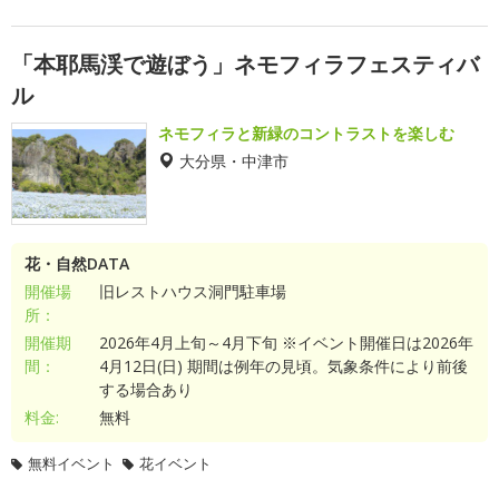
「本耶馬渓で遊ぼう」ネモフィラフェスティバ
ル
ネモフィラと新緑のコントラストを楽しむ
大分県・中津市
花・自然DATA
開催場
旧レストハウス洞門駐車場
所：
開催期
2026年4月上旬～4月下旬 ※イベント開催日は2026年
間：
4月12日(日) 期間は例年の見頃。気象条件により前後
する場合あり
料金:
無料
無料イベント
花イベント