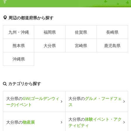
す
周辺の都道府県から探す
九州・沖縄
福岡県
佐賀県
長崎県
熊本県
大分県
宮崎県
鹿児島県
沖縄県
カテゴリから探す
大分県の
GW(ゴールデンウィ
大分県の
グルメ・フードフェ
ーク)イベント
ス
大分県の
体験イベント・アク
大分県の
物産展
ティビティ