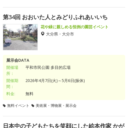
第34回 おおいた人とみどりふれあいいち
花や緑に親しめる恒例の園芸イベント
大分県・大分市
展示会DATA
開催場
平和市民公園 多目的広場
所：
開催期
2026年4月7日(火)～5月6日(振休)
間：
料金:
無料
無料イベント
美術展・博物展・展示会
日本中の子どもたちを笑顔にした絵本作家 かが