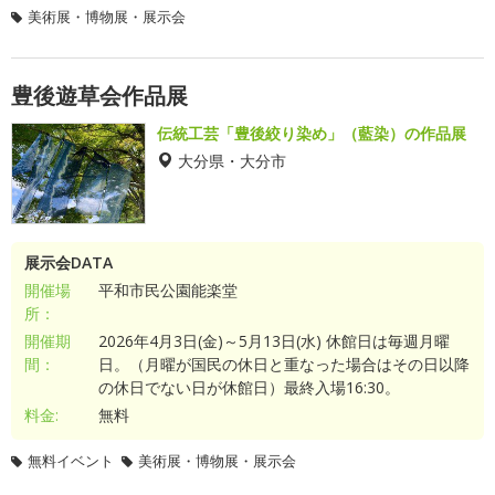
美術展・博物展・展示会
豊後遊草会作品展
伝統工芸「豊後絞り染め」（藍染）の作品展
大分県・大分市
展示会DATA
開催場
平和市民公園能楽堂
所：
開催期
2026年4月3日(金)～5月13日(水) 休館日は毎週月曜
間：
日。（月曜が国民の休日と重なった場合はその日以降
の休日でない日が休館日）最終入場16:30。
料金:
無料
無料イベント
美術展・博物展・展示会