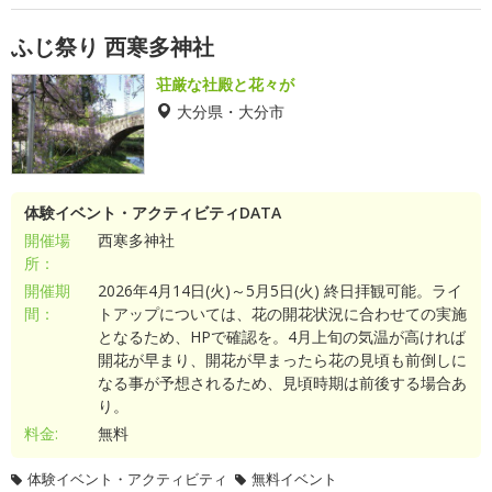
ふじ祭り 西寒多神社
荘厳な社殿と花々が
大分県・大分市
体験イベント・アクティビティDATA
開催場
西寒多神社
所：
開催期
2026年4月14日(火)～5月5日(火) 終日拝観可能。ライ
間：
トアップについては、花の開花状況に合わせての実施
となるため、HPで確認を。4月上旬の気温が高ければ
開花が早まり、開花が早まったら花の見頃も前倒しに
なる事が予想されるため、見頃時期は前後する場合あ
り。
料金:
無料
体験イベント・アクティビティ
無料イベント