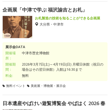
企画展「中津で学ぶ 福沢諭吉とお札」
お札製造の技術を知ることができる企画展
大分県・中津市
展示会DATA
開催場
中津市歴史博物館
所：
開催期
2026年3月7日(土)～4月19日(日) 月曜日休館（祝日の
間：
場合はその翌日休館）入館は16:30まで
料金:
無料
無料イベント
美術展・博物展・展示会
日本遺産やばけい遊覧博覧会 やばはく 2026 春