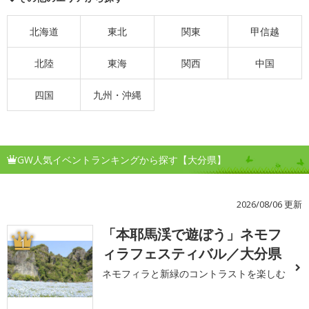
北海道
東北
関東
甲信越
北陸
東海
関西
中国
四国
九州・沖縄
GW人気イベントランキングから探す【大分県】
2026/08/06 更新
「本耶馬渓で遊ぼう」ネモフ
1
ィラフェスティバル／大分県
ネモフィラと新緑のコントラストを楽しむ