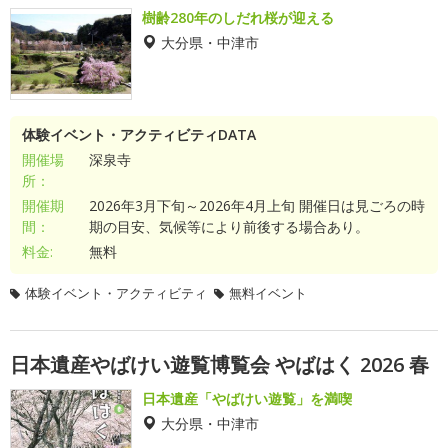
樹齢280年のしだれ桜が迎える
大分県・中津市
体験イベント・アクティビティDATA
開催場
深泉寺
所：
開催期
2026年3月下旬～2026年4月上旬 開催日は見ごろの時
間：
期の目安、気候等により前後する場合あり。
料金:
無料
体験イベント・アクティビティ
無料イベント
日本遺産やばけい遊覧博覧会 やばはく 2026 春
日本遺産「やばけい遊覧」を満喫
大分県・中津市