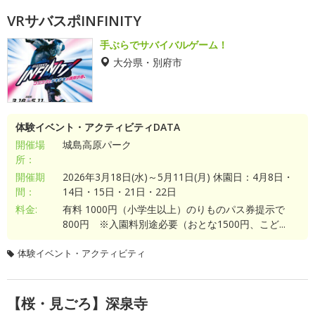
VRサバスポINFINITY
手ぶらでサバイバルゲーム！
大分県・別府市
体験イベント・アクティビティDATA
開催場
城島高原パーク
所：
開催期
2026年3月18日(水)～5月11日(月) 休園日：4月8日・
間：
14日・15日・21日・22日
料金:
有料 1000円（小学生以上）のりものパス券提示で
800円 ※入園料別途必要（おとな1500円、こど...
体験イベント・アクティビティ
【桜・見ごろ】深泉寺