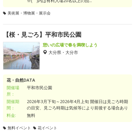
※( )内は有料入場20名以上の団...
美術展・博物展・展示会
【桜・見ごろ】平和市民公園
憩いの広場で春を満喫しよう
大分県・大分市
花・自然DATA
開催場
平和市民公園
所：
開催期
2026年3月下旬～2026年4月上旬 開催日は見ごろ時期
間：
の目安、見ごろ時期は気候等により前後する場合あり
料金:
無料
無料イベント
花イベント