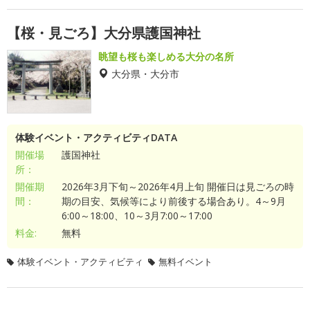
【桜・見ごろ】大分県護国神社
眺望も桜も楽しめる大分の名所
大分県・大分市
体験イベント・アクティビティDATA
開催場
護国神社
所：
開催期
2026年3月下旬～2026年4月上旬 開催日は見ごろの時
間：
期の目安、気候等により前後する場合あり。4～9月
6:00～18:00、10～3月7:00～17:00
料金:
無料
体験イベント・アクティビティ
無料イベント