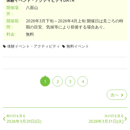
体験イベント・アクティビティDATA
開催場
八面山
所：
開催期
2026年3月下旬～2026年4月上旬 開催日は見ごろの時
間：
期の目安、気候等により前後する場合あり。
料金:
無料
体験イベント・アクティビティ
無料イベント
1
2
3
4
次へ
前の日を見る
次の日を見る
2026年3月29日(日)
2026年3月31日(火)