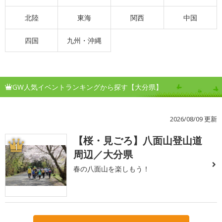
北陸
東海
関西
中国
四国
九州・沖縄
GW人気イベントランキングから探す【大分県】
2026/08/09 更新
【桜・見ごろ】八面山登山道
1
周辺／大分県
春の八面山を楽しもう！