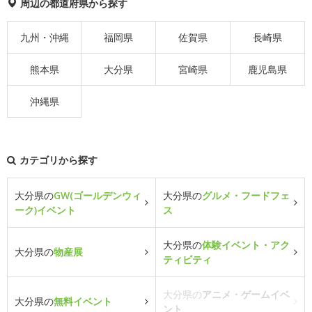
周辺の都道府県から探す
九州・沖縄
福岡県
佐賀県
長崎県
熊本県
大分県
宮崎県
鹿児島県
沖縄県
カテゴリから探す
大分県の
GW(ゴールデンウィ
大分県の
グルメ・フードフェ
ーク)イベント
ス
大分県の
体験イベント・アク
大分県の
物産展
ティビティ
大分県の
アニメ・ゲームイベ
大分県の
無料イベント
ント