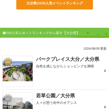
大分県のGW人気イベントランキング
GW人気スポットランキングから探す【大分県】
2026/08/09 更新
パークプレイス大分／大分県
1
自然を感じながらショッピングを満喫
若草公園／大分県
2
人々が憩う街中のオアシス