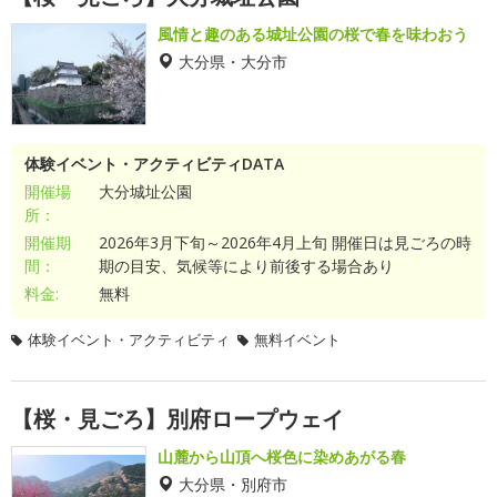
風情と趣のある城址公園の桜で春を味わおう
大分県・大分市
体験イベント・アクティビティDATA
開催場
大分城址公園
所：
開催期
2026年3月下旬～2026年4月上旬 開催日は見ごろの時
間：
期の目安、気候等により前後する場合あり
料金:
無料
体験イベント・アクティビティ
無料イベント
【桜・見ごろ】別府ロープウェイ
山麓から山頂へ桜色に染めあがる春
大分県・別府市