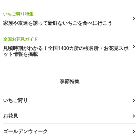
いちご狩り特集
家族や友達を誘って新鮮ないちごを食べに行こう
全国お花見ガイド
見頃時期がわかる！全国1400カ所の桜名所・お花見スポ
ット情報を掲載
季節特集
いちご狩り
お花見
ゴールデンウィーク