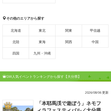
その他のエリアから探す
北海道
東北
関東
甲信越
北陸
東海
関西
中国
四国
九州・沖縄
GW人気イベントランキングから探す【大分県】
2026/08/06 更新
「本耶馬渓で遊ぼう」ネモフ
1
ィラフェスティバル／大分県