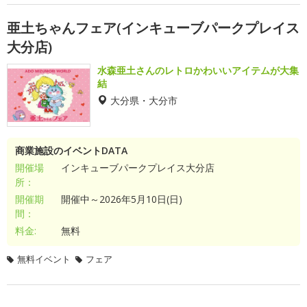
亜土ちゃんフェア(インキューブパークプレイス
大分店)
水森亜土さんのレトロかわいいアイテムが大集
結
大分県・大分市
商業施設のイベントDATA
開催場
インキューブパークプレイス大分店
所：
開催期
開催中～2026年5月10日(日)
間：
料金:
無料
無料イベント
フェア