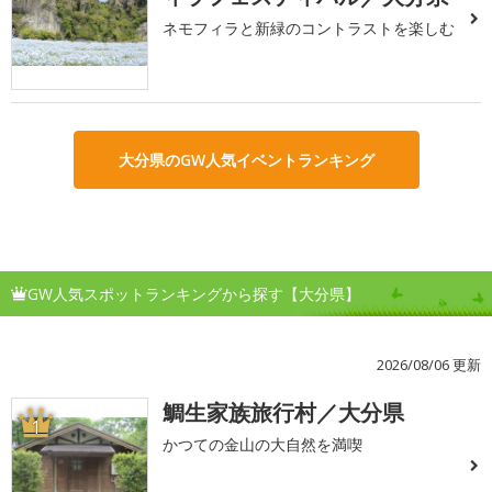
ネモフィラと新緑のコントラストを楽しむ
大分県のGW人気イベントランキング
GW人気スポットランキングから探す【大分県】
2026/08/06 更新
鯛生家族旅行村／大分県
1
かつての金山の大自然を満喫