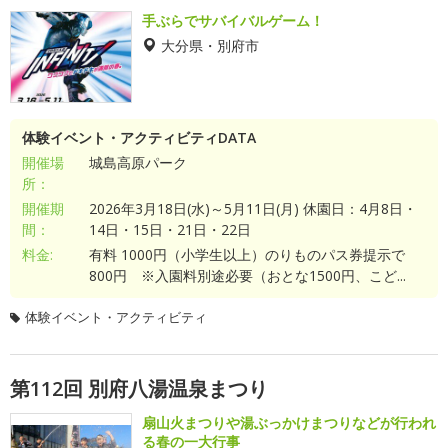
手ぶらでサバイバルゲーム！
大分県・別府市
体験イベント・アクティビティDATA
開催場
城島高原パーク
所：
開催期
2026年3月18日(水)～5月11日(月) 休園日：4月8日・
間：
14日・15日・21日・22日
料金:
有料 1000円（小学生以上）のりものパス券提示で
800円 ※入園料別途必要（おとな1500円、こど...
体験イベント・アクティビティ
第112回 別府八湯温泉まつり
扇山火まつりや湯ぶっかけまつりなどが行われ
る春の一大行事