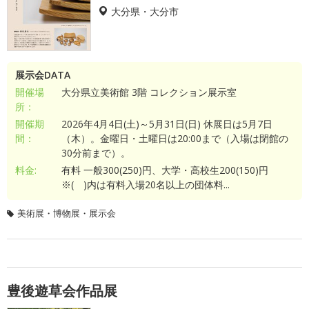
大分県・大分市
展示会DATA
開催場
大分県立美術館 3階 コレクション展示室
所：
開催期
2026年4月4日(土)～5月31日(日) 休展日は5月7日
間：
（木）。金曜日・土曜日は20:00まで（入場は閉館の
30分前まで）。
料金:
有料 一般300(250)円、大学・高校生200(150)円
※( )内は有料入場20名以上の団体料...
美術展・博物展・展示会
豊後遊草会作品展