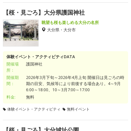
【桜・見ごろ】大分県護国神社
眺望も桜も楽しめる大分の名所
大分県・大分市
体験イベント・アクティビティDATA
開催場
護国神社
所：
開催期
2026年3月下旬～2026年4月上旬 開催日は見ごろの時
間：
期の目安、気候等により前後する場合あり。4～9月
6:00～18:00、10～3月7:00～17:00
料金:
無料
体験イベント・アクティビティ
無料イベント
【桜・見ごろ】大分城址公園