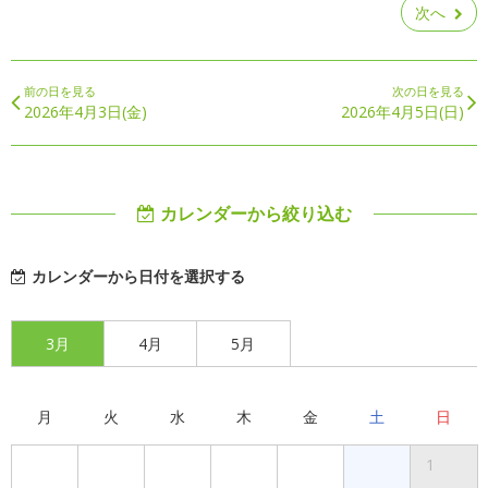
次へ
前の日を見る
次の日を見る
2026年4月3日(金)
2026年4月5日(日)
カレンダーから絞り込む
カレンダーから日付を選択する
3月
4月
5月
月
火
水
木
金
土
日
1