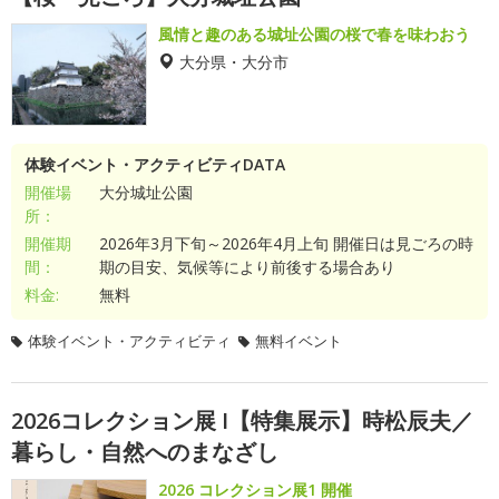
風情と趣のある城址公園の桜で春を味わおう
大分県・大分市
体験イベント・アクティビティDATA
開催場
大分城址公園
所：
開催期
2026年3月下旬～2026年4月上旬 開催日は見ごろの時
間：
期の目安、気候等により前後する場合あり
料金:
無料
体験イベント・アクティビティ
無料イベント
2026コレクション展 I【特集展示】時松辰夫／
暮らし・自然へのまなざし
2026 コレクション展1 開催