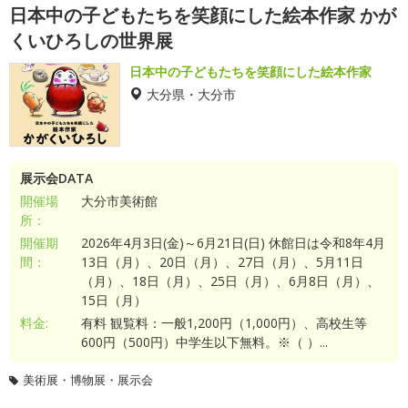
日本中の子どもたちを笑顔にした絵本作家 かが
くいひろしの世界展
日本中の子どもたちを笑顔にした絵本作家
大分県・大分市
展示会DATA
開催場
大分市美術館
所：
開催期
2026年4月3日(金)～6月21日(日) 休館日は令和8年4月
間：
13日（月）、20日（月）、27日（月）、5月11日
（月）、18日（月）、25日（月）、6月8日（月）、
15日（月）
料金:
有料 観覧料：一般1,200円（1,000円）、高校生等
600円（500円）中学生以下無料。※（ ）...
美術展・博物展・展示会