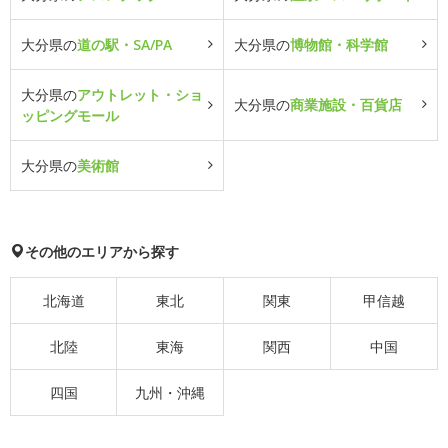
大分県の
道の駅・SA/PA
大分県の
博物館・科学館
大分県の
アウトレット・ショ
大分県の
商業施設・百貨店
ッピングモール
大分県の
美術館
その他のエリアから探す
北海道
東北
関東
甲信越
北陸
東海
関西
中国
四国
九州・沖縄