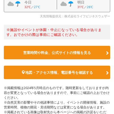
今日
明日
32℃
／
27℃
31℃
／
28℃
天気情報提供元：株式会社ライフビジネスウェザー
※施設やイベントが休園・中止になっている場合がありま
す。おでかけの際は事前にご確認ください。
営業時間や料金、公式サイトの情報を見る
地図・アクセス情報、電話番号を確認する
※掲載情報は2024年5月時点のものです。随時更新をしておりますが内
容が変更となっている場合がありますので、事前にご確認の上おでかけ
ください。
※自然災害の影響やその他諸事情により、イベントの開催情報、施設の
営業時間、植物の開花・見頃期間などは変更になる場合があります。
※掲載されている画像は取材先から本ページへの掲載の許諾をいただ