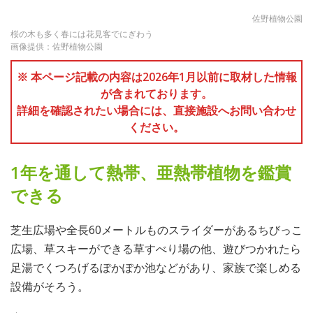
佐野植物公園
桜の木も多く春には花見客でにぎわう
画像提供：佐野植物公園
※ 本ページ記載の内容は2026年1月以前に取材した情報
が含まれております。
詳細を確認されたい場合には、直接施設へお問い合わせ
ください。
1年を通して熱帯、亜熱帯植物を鑑賞
できる
芝生広場や全長60メートルものスライダーがあるちびっこ
広場、草スキーができる草すべり場の他、遊びつかれたら
足湯でくつろげるぽかぽか池などがあり、家族で楽しめる
設備がそろう。