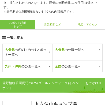
き、提供されたものとなります。画像の無断転載(二次使用)は禁止で
す。
※表示料金は消費税8％ないし10％の内税表示です。
スポット詳細
営業時間など
地図・アクセス
トップ
一覧に戻る
大分県
のGWおでかけスポッ
大分県
の公園一覧へ
ト一覧へ
九州・沖縄
の公園一覧へ
全国
の公園一覧へ
佐野植物公園周辺のGW(ゴールデンウィーク)イベント・おでかけス
ポット
九六位山キャンプ場