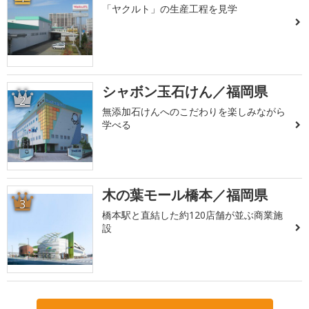
「ヤクルト」の生産工程を見学
シャボン玉石けん／福岡県
2
無添加石けんへのこだわりを楽しみながら
学べる
木の葉モール橋本／福岡県
3
橋本駅と直結した約120店舗が並ぶ商業施
設