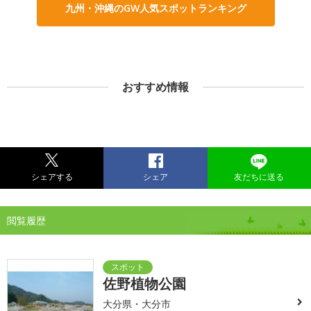
九州・沖縄のGW人気スポットランキング
おすすめ情報
シェアする
シェア
友だちに送る
閲覧履歴
佐野植物公園
大分県・大分市