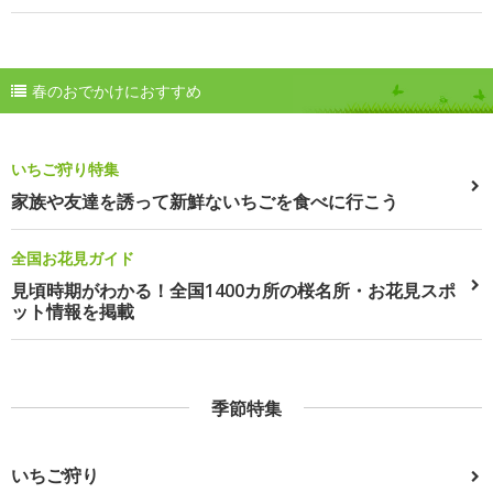
春のおでかけにおすすめ
いちご狩り特集
家族や友達を誘って新鮮ないちごを食べに行こう
全国お花見ガイド
見頃時期がわかる！全国1400カ所の桜名所・お花見スポ
ット情報を掲載
季節特集
いちご狩り