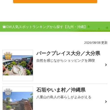
GW人気スポットランキングから探す【九州・沖縄】
2026/08/08 更新
パークプレイス大分／大分県
1
自然を感じながらショッピングを満喫
石垣やいま村／沖縄県
2
八重山の島人の暮らしがよみがえる