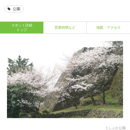
公園
スポット詳細
営業時間など
地図・アクセス
トップ
うしぶか公園