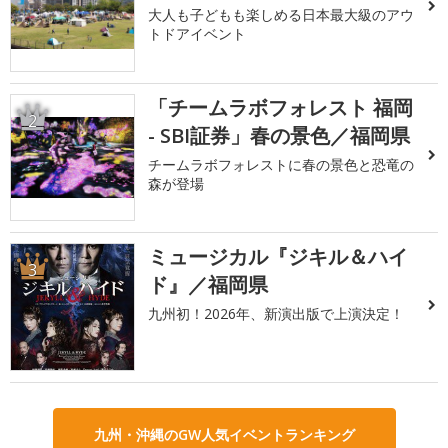
大人も子どもも楽しめる日本最大級のアウ
トドアイベント
「チームラボフォレスト 福岡
2
- SBI証券」春の景色／福岡県
チームラボフォレストに春の景色と恐竜の
森が登場
ミュージカル『ジキル＆ハイ
3
ド』／福岡県
九州初！2026年、新演出版で上演決定！
九州・沖縄のGW人気イベントランキング