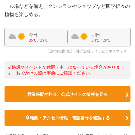
ール場などを備え、クンシランやショウブなど四季折々の
植物も楽しめる。
今日
明日
35℃
／
29℃
34℃
／
29℃
天気情報提供元：株式会社ライフビジネスウェザー
※施設やイベントが休園・中止になっている場合がありま
す。おでかけの際は事前にご確認ください。
営業時間や料金、公式サイトの情報を見る
地図・アクセス情報、電話番号を確認する