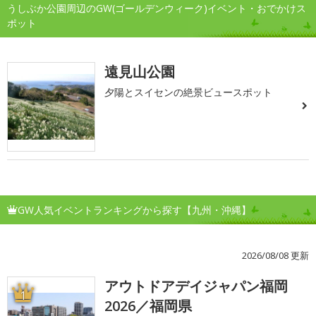
うしぶか公園周辺のGW(ゴールデンウィーク)イベント・おでかけス
ポット
遠見山公園
夕陽とスイセンの絶景ビュースポット
GW人気イベントランキングから探す【九州・沖縄】
2026/08/08 更新
アウトドアデイジャパン福岡
1
2026／福岡県