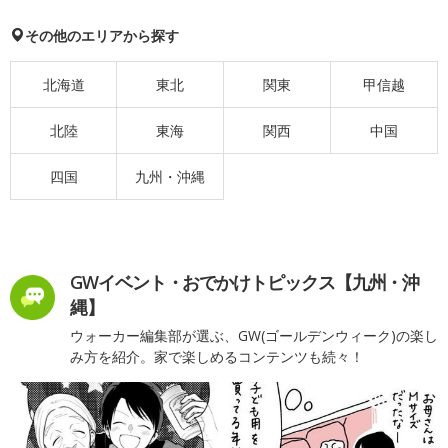
その他のエリアから探す
北海道
東北
関東
甲信越
北陸
東海
関西
中国
四国
九州・沖縄
GWイベント・おでかけトピックス【九州・沖
縄】
ウォーカー編集部が選ぶ、GW(ゴールデンウィーク)の楽し
み方を紹介。家で楽しめるコンテンツも続々！