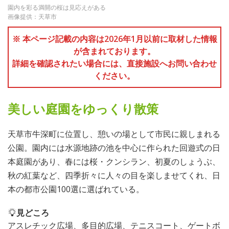
園内を彩る満開の桜は見応えがある
画像提供：天草市
※ 本ページ記載の内容は2026年1月以前に取材した情報
が含まれております。
詳細を確認されたい場合には、直接施設へお問い合わせ
ください。
美しい庭園をゆっくり散策
天草市牛深町に位置し、憩いの場として市民に親しまれる
公園。園内には水源地跡の池を中心に作られた回遊式の日
本庭園があり、春には桜・クンシラン、初夏のしょうぶ、
秋の紅葉など、四季折々に人々の目を楽しませてくれ、日
本の都市公園100選に選ばれている。
見どころ
アスレチック広場、多目的広場、テニスコート、ゲートボ