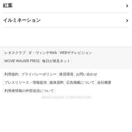
紅葉
イルミネーション
レタスクラブ
ダ・ヴィンチWeb
WEBザテレビジョン
MOVIE WALKER PRESS
毎日が発見ネット
利用規約
プライバシーポリシー
推奨環境
お問い合わせ
プレスリリース・情報提供
媒体資料
広告掲載について
会社概要
利用者情報の外部送信について
©KADOKAWA CORPORATION