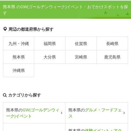
熊本県 のGW(ゴールデンウィーク)イベント・おでかけスポットを探
す
周辺の都道府県から探す
九州・沖縄
福岡県
佐賀県
長崎県
熊本県
大分県
宮崎県
鹿児島県
沖縄県
カテゴリから探す
熊本県の
GW(ゴールデンウィ
熊本県の
グルメ・フードフェ
ーク)イベント
ス
熊本県の
体験イベント・アク