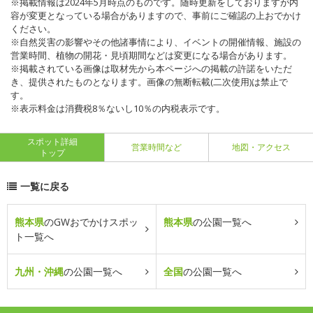
※掲載情報は2024年5月時点のものです。随時更新をしておりますが内
容が変更となっている場合がありますので、事前にご確認の上おでかけ
ください。
※自然災害の影響やその他諸事情により、イベントの開催情報、施設の
営業時間、植物の開花・見頃期間などは変更になる場合があります。
※掲載されている画像は取材先から本ページへの掲載の許諾をいただ
き、提供されたものとなります。画像の無断転載(二次使用)は禁止で
す。
※表示料金は消費税8％ないし10％の内税表示です。
スポット詳細
営業時間など
地図・アクセス
トップ
一覧に戻る
熊本県
のGWおでかけスポッ
熊本県
の公園一覧へ
ト一覧へ
九州・沖縄
の公園一覧へ
全国
の公園一覧へ