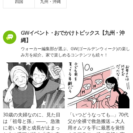
四国
九州・沖縄
GWイベント・おでかけトピックス【九州・沖
縄】
ウォーカー編集部が選ぶ、GW(ゴールデンウィーク)の楽し
み方を紹介。家で楽しめるコンテンツも続々！
30歳の夫婦なのに、見た目
「いつどうなっても…」70代
は「祖母と孫」――。急激
父が全裸で救急搬送→大人
に老いる妻と成長が止まっ
用オムツを手に最悪を覚悟