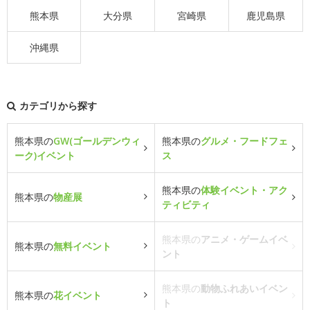
熊本県
大分県
宮崎県
鹿児島県
沖縄県
カテゴリから探す
熊本県の
GW(ゴールデンウィ
熊本県の
グルメ・フードフェ
ーク)イベント
ス
熊本県の
体験イベント・アク
熊本県の
物産展
ティビティ
熊本県の
アニメ・ゲームイベ
熊本県の
無料イベント
ント
熊本県の
動物ふれあいイベン
熊本県の
花イベント
ト