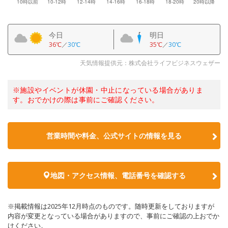
今日
明日
36℃
／
30℃
35℃
／
30℃
天気情報提供元：株式会社ライフビジネスウェザー
※施設やイベントが休園・中止になっている場合がありま
す。おでかけの際は事前にご確認ください。
営業時間や料金、公式サイトの情報を見る
地図・アクセス情報、電話番号を確認する
※掲載情報は2025年12月時点のものです。随時更新をしておりますが
内容が変更となっている場合がありますので、事前にご確認の上おでか
けください。