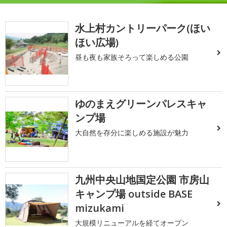
水上村カントリーパーク(ほい
ほい広場)
昼も夜も家族そろって楽しめる公園
ゆのまえグリーンパレスキャ
ンプ場
大自然を存分に楽しめる施設が魅力
九州中央山地国定公園 市房山
キャンプ場 outside BASE
mizukami
大規模リニューアルを経てオープン