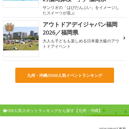
サンリオの「はぴだんぶい」をイメージし
たスイーツが並ぶ
アウトドアデイジャパン福岡
3
2026／福岡県
大人も子どもも楽しめる日本最大級のアウ
トドアイベント
九州・沖縄のGW人気イベントランキング
GW人気スポットランキングから探す【九州・沖縄】
2026/08/07 更新