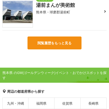
湯前まんが美術館
熊本県・球磨郡湯前町
閲覧履歴をもっと見る
熊本県 のGW(ゴールデンウィーク)イベント・おでかけスポットを探
す
周辺の都道府県から探す
九州・沖縄
福岡県
佐賀県
長崎県