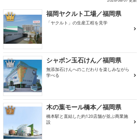
福岡ヤクルト工場／福岡県
1
「ヤクルト」の生産工程を見学
シャボン玉石けん／福岡県
2
無添加石けんへのこだわりを楽しみながら
学べる
木の葉モール橋本／福岡県
3
橋本駅と直結した約120店舗が並ぶ商業施
設