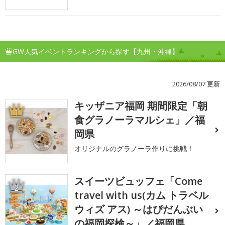
GW人気イベントランキングから探す【九州・沖縄】
2026/08/07 更新
キッザニア福岡 期間限定「朝
1
食グラノーラマルシェ」／福
岡県
オリジナルのグラノーラ作りに挑戦！
スイーツビュッフェ「Come
2
travel with us(カム トラベル
ウィズ アス) ～はぴだんぶい
の福岡探検～」／福岡県