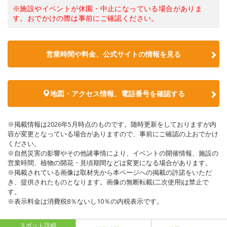
※施設やイベントが休園・中止になっている場合がありま
す。おでかけの際は事前にご確認ください。
営業時間や料金、公式サイトの情報を見る
地図・アクセス情報、電話番号を確認する
※掲載情報は2026年5月時点のものです。随時更新をしておりますが内
容が変更となっている場合がありますので、事前にご確認の上おでかけ
ください。
※自然災害の影響やその他諸事情により、イベントの開催情報、施設の
営業時間、植物の開花・見頃期間などは変更になる場合があります。
※掲載されている画像は取材先から本ページへの掲載の許諾をいただ
き、提供されたものとなります。画像の無断転載(二次使用)は禁止で
す。
※表示料金は消費税8％ないし10％の内税表示です。
スポット詳細