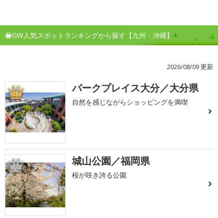
GW人気スポットランキングから探す【九州・沖縄】
2026/08/09 更新
パークプレイス大分／大分県
1
自然を感じながらショッピングを満喫
城山公園／福岡県
2
桜が咲き誇る公園