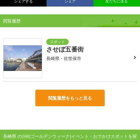
シェアする
シェア
友だちに送る
閲覧履歴
させぼ五番街
長崎県・佐世保市
閲覧履歴をもっと見る
長崎県 のGW(ゴールデンウィーク)イベント・おでかけスポットを探