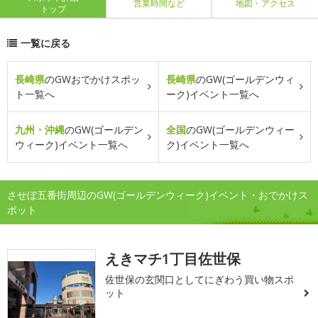
営業時間など
地図・アクセス
トップ
一覧に戻る
長崎県
のGWおでかけスポッ
長崎県
のGW(ゴールデンウィ
ト一覧へ
ーク)イベント一覧へ
九州・沖縄
のGW(ゴールデン
全国
のGW(ゴールデンウィー
ウィーク)イベント一覧へ
ク)イベント一覧へ
させぼ五番街周辺のGW(ゴールデンウィーク)イベント・おでかけス
ポット
えきマチ1丁目佐世保
佐世保の玄関口としてにぎわう買い物スポ
ット