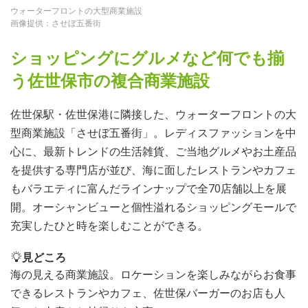
ウォーターフロントの大型商業施設
画像提供：させぼ五番街
ショッピングにグルメなど何でも揃
う佐世保市の複合商業施設
佐世保駅・佐世保港に隣接した、ウォーターフロントの大
型商業施設「させぼ五番街」。レディスファッションを中
心に、最新トレンドの生活雑貨、ご当地グルメやお土産品
を提供する専門店が並び、海に面したレストランやカフェ
もバラエティに富んだラインナップで全70店舗以上を展
開。オーシャンビューと個性溢れるショッピングモールで
充実したひと時を楽しむことができる。
見どころ
海の見える商業施設。ロケーションを楽しみながらお食事
できるレストランやカフェ、佐世保バーガーのお店も人