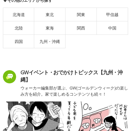
その他のエリアから探す
北海道
東北
関東
甲信越
北陸
東海
関西
中国
四国
九州・沖縄
GWイベント・おでかけトピックス【九州・沖
縄】
ウォーカー編集部が選ぶ、GW(ゴールデンウィーク)の楽し
み方を紹介。家で楽しめるコンテンツも続々！