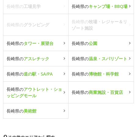
長崎県の
工場見学
長崎県の
キャンプ場・BBQ場
長崎県の
牧場・レジャー＆リ
長崎県の
グランピング
ゾート施設
長崎県の
タワー・展望台
長崎県の
公園
長崎県の
アスレチック
長崎県の
温泉・スパリゾート
長崎県の
道の駅・SA/PA
長崎県の
博物館・科学館
長崎県の
アウトレット・ショ
長崎県の
商業施設・百貨店
ッピングモール
長崎県の
美術館