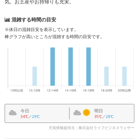
気。お土産やお持帰りも充実。
混雑する時間の目安
※休日の混雑目安を表示しています。
棒グラフが高いところが混雑する時間の目安です。
今日
明日
34℃
／
29℃
35℃
／
28℃
天気情報提供元：株式会社ライフビジネスウェザー