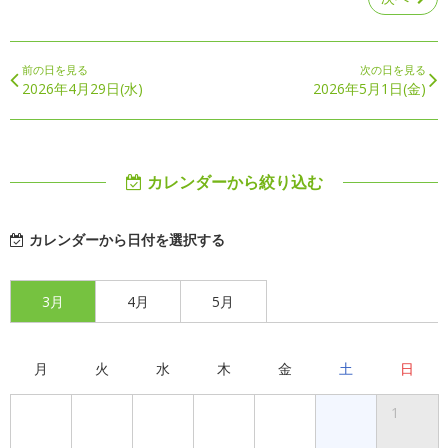
前の日を見る
次の日を見る
2026年4月29日(水)
2026年5月1日(金)
カレンダーから絞り込む
カレンダーから日付を選択する
3月
4月
5月
月
火
水
木
金
土
日
1