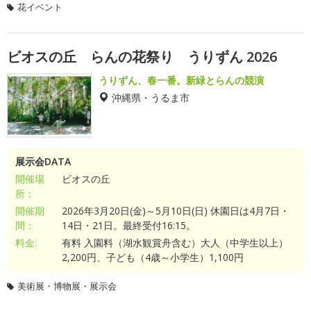
花イベント
ビオスの丘 らんの花祭り うりずん 2026
うりずん、春一番。新緑とらんの競演
沖縄県・うるま市
展示会DATA
開催場
ビオスの丘
所：
開催期
2026年3月20日(金)～5月10日(日) 休園日は4月7日・
間：
14日・21日。最終受付16:15。
料金:
有料 入園料（湖水観賞舟含む）大人（中学生以上）
2,200円、子ども（4歳～小学生）1,100円
美術展・博物展・展示会