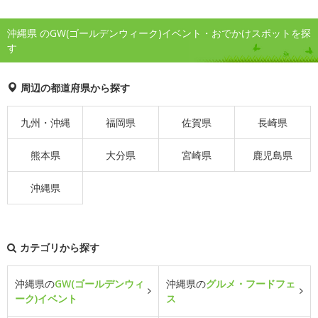
沖縄県 のGW(ゴールデンウィーク)イベント・おでかけスポットを探
す
周辺の都道府県から探す
九州・沖縄
福岡県
佐賀県
長崎県
熊本県
大分県
宮崎県
鹿児島県
沖縄県
カテゴリから探す
沖縄県の
GW(ゴールデンウィ
沖縄県の
グルメ・フードフェ
ーク)イベント
ス