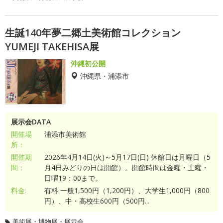
生誕140年夢二郷土美術館コレクション
YUMEJI TAKEHISA展
沖縄初公開
沖縄県・浦添市
展示会DATA
開催場
浦添市美術館
所：
開催期
2026年4月14日(火)～5月17日(日) 休館日は月曜日（5
間：
月4日みどりの日は開館）。開館時間は金曜・土曜・
日曜19：00まで。
料金:
有料 一般1,500円（1,200円）、大学生1,000円（800
円）、中・高校生600円（500円...
美術展・博物展・展示会