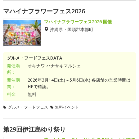
マハイナフラワーフェス2026
マハイナフラワーフェス2026 開催
沖縄県・国頭郡本部町
グルメ・フードフェスDATA
開催場
オキナワ ハナサキマルシェ
所：
開催期
2026年3月14日(土)～5月6日(水) 各店舗の営業時間は
間：
HPで確認。
料金:
無料
グルメ・フードフェス
無料イベント
第29回伊江島ゆり祭り