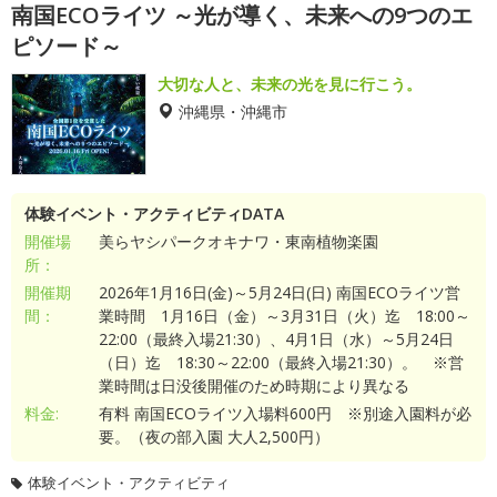
南国ECOライツ ～光が導く、未来への9つのエ
ピソード～
大切な人と、未来の光を見に行こう。
沖縄県・沖縄市
体験イベント・アクティビティDATA
開催場
美らヤシパークオキナワ・東南植物楽園
所：
開催期
2026年1月16日(金)～5月24日(日) 南国ECOライツ営
間：
業時間 1月16日（金）～3月31日（火）迄 18:00～
22:00（最終入場21:30）、4月1日（水）～5月24日
（日）迄 18:30～22:00（最終入場21:30）。 ※営
業時間は日没後開催のため時期により異なる
料金:
有料 南国ECOライツ入場料600円 ※別途入園料が必
要。（夜の部入園 大人2,500円）
体験イベント・アクティビティ