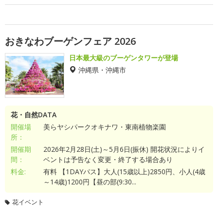
おきなわブーゲンフェア 2026
日本最大級のブーゲンタワーが登場
沖縄県・沖縄市
花・自然DATA
開催場
美らヤシパークオキナワ・東南植物楽園
所：
開催期
2026年2月28日(土)～5月6日(振休) 開花状況によりイ
間：
ベントは予告なく変更・終了する場合あり
料金:
有料 【1DAYパス】大人(15歳以上)2850円、小人(4歳
～14歳)1200円【昼の部(9:30...
花イベント