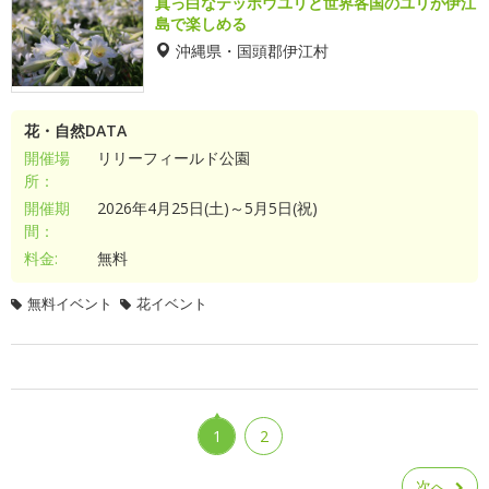
真っ白なテッポウユリと世界各国のユリが伊江
島で楽しめる
沖縄県・国頭郡伊江村
花・自然DATA
開催場
リリーフィールド公園
所：
開催期
2026年4月25日(土)～5月5日(祝)
間：
料金:
無料
無料イベント
花イベント
1
2
次へ