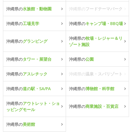
沖縄県の
水族館・動物園
沖縄県の
フードテーマパーク
沖縄県の
工場見学
沖縄県の
キャンプ場・BBQ場
沖縄県の
牧場・レジャー＆リ
沖縄県の
グランピング
ゾート施設
沖縄県の
タワー・展望台
沖縄県の
公園
沖縄県の
アスレチック
沖縄県の
温泉・スパリゾート
沖縄県の
道の駅・SA/PA
沖縄県の
博物館・科学館
沖縄県の
アウトレット・ショ
沖縄県の
商業施設・百貨店
ッピングモール
沖縄県の
美術館