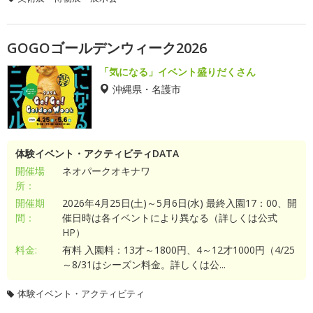
GOGOゴールデンウィーク2026
「気になる」イベント盛りだくさん
沖縄県・名護市
体験イベント・アクティビティDATA
開催場
ネオパークオキナワ
所：
開催期
2026年4月25日(土)～5月6日(水) 最終入園17：00、開
間：
催日時は各イベントにより異なる（詳しくは公式
HP）
料金:
有料 入園料：13才～1800円、4～12才1000円（4/25
～8/31はシーズン料金。詳しくは公...
体験イベント・アクティビティ