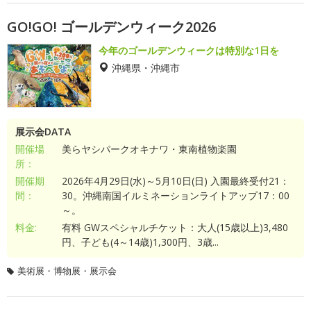
GO!GO! ゴールデンウィーク2026
今年のゴールデンウィークは特別な1日を
沖縄県・沖縄市
展示会DATA
開催場
美らヤシパークオキナワ・東南植物楽園
所：
開催期
2026年4月29日(水)～5月10日(日) 入園最終受付21：
間：
30。沖縄南国イルミネーションライトアップ17：00
～。
料金:
有料 GWスペシャルチケット：大人(15歳以上)3,480
円、子ども(4～14歳)1,300円、3歳...
美術展・博物展・展示会