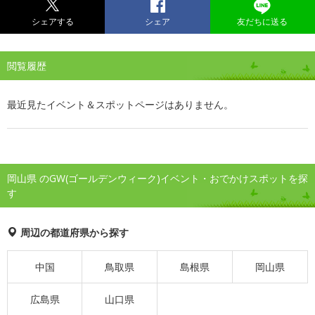
シェアする
シェア
友だちに送る
閲覧履歴
最近見たイベント＆スポットページはありません。
岡山県 のGW(ゴールデンウィーク)イベント・おでかけスポットを探
す
周辺の都道府県から探す
中国
鳥取県
島根県
岡山県
広島県
山口県