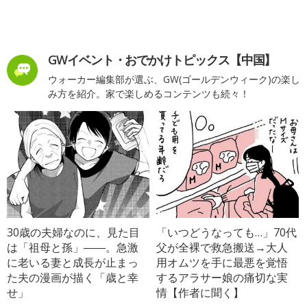
GWイベント・おでかけトピックス【中国】
ウォーカー編集部が選ぶ、GW(ゴールデンウィーク)の楽し
み方を紹介。家で楽しめるコンテンツも続々！
30歳の夫婦なのに、見た目
「いつどうなっても…」70代
は「祖母と孫」――。急激
父が全裸で救急搬送→大人
に老いる妻と成長が止まっ
用オムツを手に最悪を覚悟
た夫の漫画が描く「歳と幸
するアラサー娘の痛切な実
せ」
情【作者に聞く】