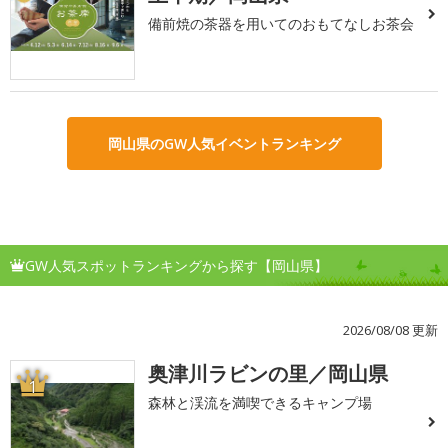
備前焼の茶器を用いてのおもてなしお茶会
岡山県のGW人気イベントランキング
GW人気スポットランキングから探す【岡山県】
2026/08/08 更新
奥津川ラビンの里／岡山県
1
森林と渓流を満喫できるキャンプ場