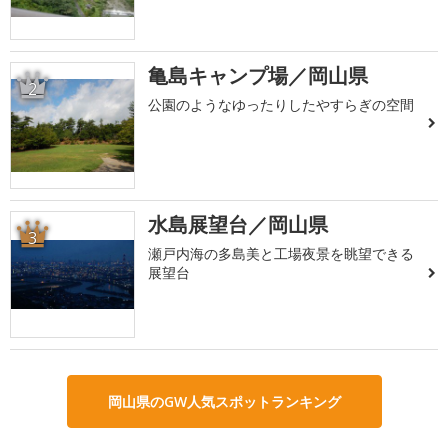
亀島キャンプ場／岡山県
2
公園のようなゆったりしたやすらぎの空間
水島展望台／岡山県
3
瀬戸内海の多島美と工場夜景を眺望できる
展望台
岡山県のGW人気スポットランキング