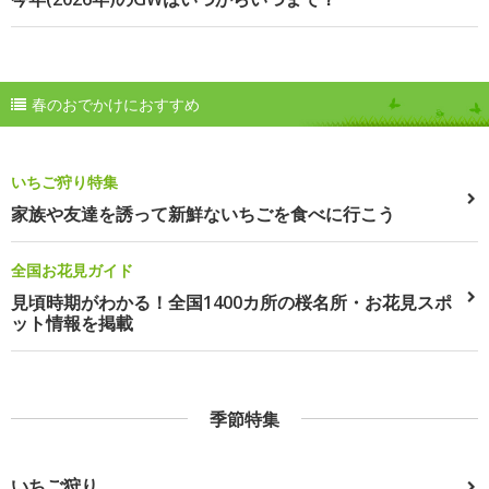
春のおでかけにおすすめ
いちご狩り特集
家族や友達を誘って新鮮ないちごを食べに行こう
全国お花見ガイド
見頃時期がわかる！全国1400カ所の桜名所・お花見スポ
ット情報を掲載
季節特集
いちご狩り