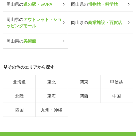
岡山県の
道の駅・SA/PA
岡山県の
博物館・科学館
岡山県の
アウトレット・ショ
岡山県の
商業施設・百貨店
ッピングモール
岡山県の
美術館
その他のエリアから探す
北海道
東北
関東
甲信越
北陸
東海
関西
中国
四国
九州・沖縄