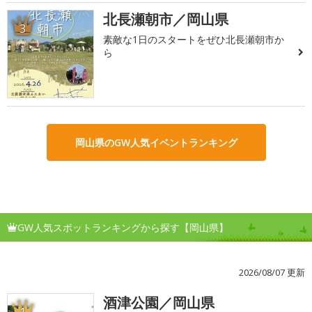
北長瀬朝市／岡山県
3
素敵な1日のスタートをぜひ北長瀬朝市か
ら
岡山県のGW人気イベントランキング
GW人気スポットランキングから探す【岡山県】
2026/08/07 更新
酒津公園／岡山県