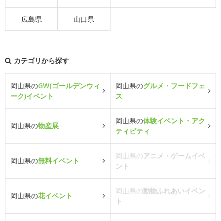
広島県
山口県
カテゴリから探す
岡山県の
GW(ゴールデンウィ
岡山県の
グルメ・フードフェ
ーク)イベント
ス
岡山県の
体験イベント・アク
岡山県の
物産展
ティビティ
岡山県の
アニメ・ゲームイベ
岡山県の
無料イベント
ント
岡山県の
動物ふれあいイベン
岡山県の
花イベント
ト