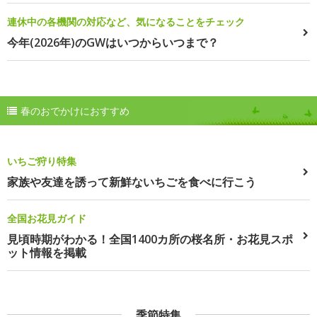
連休中の各機関の対応など、気になることをチェック
今年(2026年)のGWはいつからいつまで？
春のおでかけにおすすめ
いちご狩り特集
家族や友達を誘って新鮮ないちごを食べに行こう
全国お花見ガイド
見頃時期がわかる！全国1400カ所の桜名所・お花見スポ
ット情報を掲載
季節特集