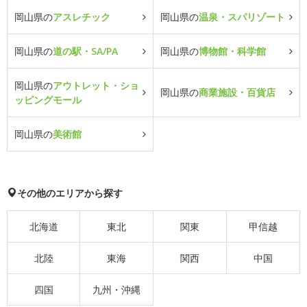
岡山県の
アスレチック
岡山県の
温泉・スパリゾート
岡山県の
道の駅・SA/PA
岡山県の
博物館・科学館
岡山県の
アウトレット・ショ
岡山県の
商業施設・百貨店
ッピングモール
岡山県の
美術館
その他のエリアから探す
北海道
東北
関東
甲信越
北陸
東海
関西
中国
四国
九州・沖縄