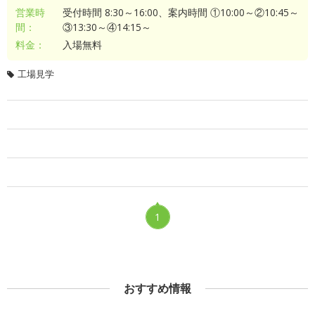
営業時
受付時間 8:30～16:00、案内時間 ①10:00～②10:45～
間：
③13:30～④14:15～
料金：
入場無料
工場見学
1
おすすめ情報