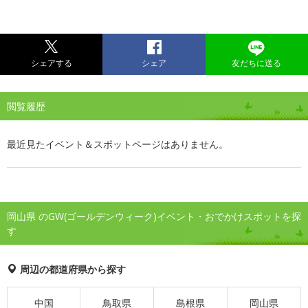
シェアする
シェア
友だちに送る
閲覧履歴
最近見たイベント＆スポットページはありません。
岡山県 のGW(ゴールデンウィーク)イベント・おでかけスポットを探
す
周辺の都道府県から探す
中国
鳥取県
島根県
岡山県