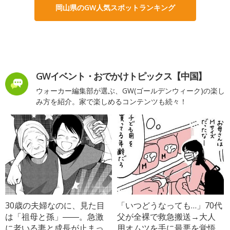
岡山県のGW人気スポットランキング
GWイベント・おでかけトピックス【中国】
ウォーカー編集部が選ぶ、GW(ゴールデンウィーク)の楽し
み方を紹介。家で楽しめるコンテンツも続々！
30歳の夫婦なのに、見た目
「いつどうなっても…」70代
は「祖母と孫」――。急激
父が全裸で救急搬送→大人
に老いる妻と成長が止まっ
用オムツを手に最悪を覚悟