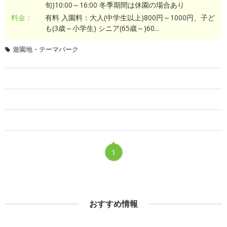
旬)10:00～16:00 冬季期間は休園の場合あり
料金：
有料 入園料：大人(中学生以上)800円～1000円、子ど
も(3歳～小学生) シニア(65歳～)60...
遊園地・テーマパーク
1
おすすめ情報