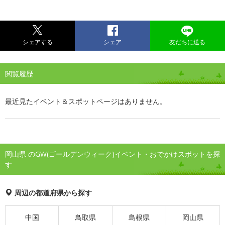
シェアする
シェア
友だちに送る
閲覧履歴
最近見たイベント＆スポットページはありません。
岡山県 のGW(ゴールデンウィーク)イベント・おでかけスポットを探
す
周辺の都道府県から探す
中国
鳥取県
島根県
岡山県