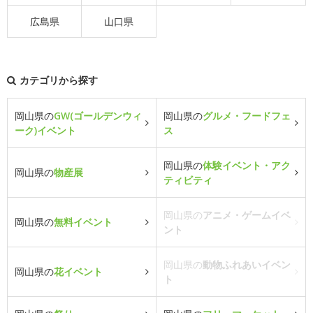
広島県
山口県
カテゴリから探す
岡山県の
GW(ゴールデンウィ
岡山県の
グルメ・フードフェ
ーク)イベント
ス
岡山県の
体験イベント・アク
岡山県の
物産展
ティビティ
岡山県の
アニメ・ゲームイベ
岡山県の
無料イベント
ント
岡山県の
動物ふれあいイベン
岡山県の
花イベント
ト