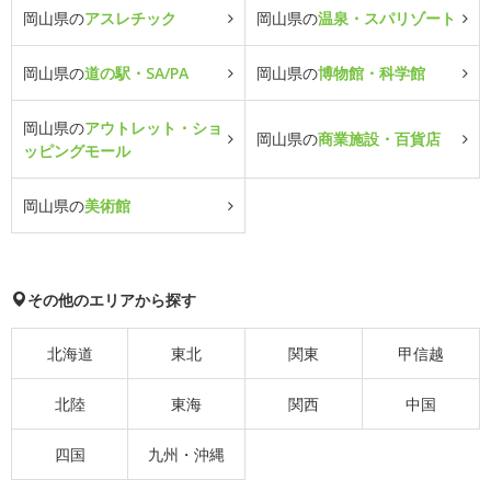
岡山県の
アスレチック
岡山県の
温泉・スパリゾート
岡山県の
道の駅・SA/PA
岡山県の
博物館・科学館
岡山県の
アウトレット・ショ
岡山県の
商業施設・百貨店
ッピングモール
岡山県の
美術館
その他のエリアから探す
北海道
東北
関東
甲信越
北陸
東海
関西
中国
四国
九州・沖縄