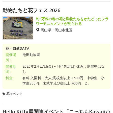
動物たちと花フェス 2026
約3万株の春の花と動物たちをかたどったフラ
ワーモニュメントが見られる
岡山県・岡山市北区
花・自然DATA
開催場
池田動物園
所：
開催期
2026年2月27日(金)～4月19日(日) 休み：期間中はな
間：
し
料金:
有料 入園料：大人(高校生以上)1500円、中学生・小
学生800円、未就学児(3歳以上)400円、2...
花イベント
Hello Kitty展関連イベント「こっちもKawaiiハ