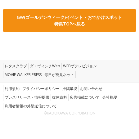
GW(ゴールデンウィーク)イベント・おでかけスポット
特集TOPへ戻る
レタスクラブ
ダ・ヴィンチWeb
WEBザテレビジョン
MOVIE WALKER PRESS
毎日が発見ネット
利用規約
プライバシーポリシー
推奨環境
お問い合わせ
プレスリリース・情報提供
媒体資料
広告掲載について
会社概要
利用者情報の外部送信について
©KADOKAWA CORPORATION