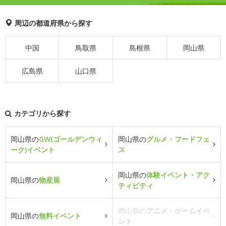
周辺の都道府県から探す
中国
鳥取県
島根県
岡山県
広島県
山口県
カテゴリから探す
岡山県の
GW(ゴールデンウィ
岡山県の
グルメ・フードフェ
ーク)イベント
ス
岡山県の
体験イベント・アク
岡山県の
物産展
ティビティ
岡山県の
アニメ・ゲームイベ
岡山県の
無料イベント
ント