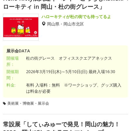
ローキティ in 岡山・杜の街グレース」
ハローキティが杜の街でも待ってるよ
岡山県・岡山市北区
展示会DATA
開催場
杜の街グレース オフィススクエアアネックス
所：
開催期
2026年3月19日(木)～5月10日(日) 最終入場16:30
間：
料金:
有料 入場料：無料 ※ワークショップ、グッズ購入
は料金が必要
美術展・博物展・展示会
常設展「してぃみゅーで発見！岡山の魅力！