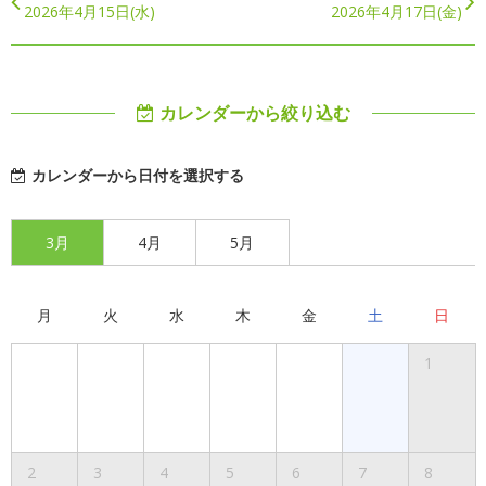
2026年4月15日(水)
2026年4月17日(金)
カレンダーから絞り込む
カレンダーから日付を選択する
3月
4月
5月
月
火
水
木
金
土
日
1
2
3
4
5
6
7
8