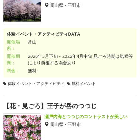
岡山県・玉野市
体験イベント・アクティビティDATA
開催場
常山
所：
開催期
2026年3月下旬～2026年4月中旬 見ごろ時期は気候等
間：
により前後する場合あり
料金:
無料
体験イベント・アクティビティ
無料イベント
【花・見ごろ】王子が岳のつつじ
瀬戸内海とつつじのコントラストが美しい
岡山県・玉野市