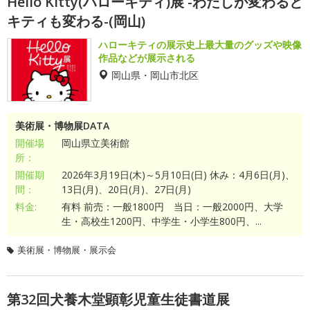
Hello Kitty(ハローキティ)展 -わたしが変わると
キティも変わる-(岡山)
ハローキティの展示史上最大量のグッズや映像
作品などが展示される
岡山県・岡山市北区
美術展・博物展DATA
開催場
岡山県立美術館
所：
開催期
2026年3月19日(木)～5月10日(日) 休み：4月6日(月)、
間：
13日(月)、20日(月)、27日(月)
料金:
有料 前売：一般1800円 当日：一般2000円、大学
生・高校生1200円、中学生・小学生800円、...
美術展・博物展・展示会
第32回犬養木堂顕彰児童生徒書道展