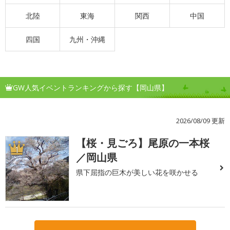
北陸
東海
関西
中国
四国
九州・沖縄
GW人気イベントランキングから探す【岡山県】
2026/08/09 更新
【桜・見ごろ】尾原の一本桜
1
／岡山県
県下屈指の巨木が美しい花を咲かせる