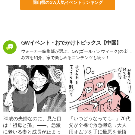
岡山県のGW人気イベントランキング
GWイベント・おでかけトピックス【中国】
ウォーカー編集部が選ぶ、GW(ゴールデンウィーク)の楽し
み方を紹介。家で楽しめるコンテンツも続々！
30歳の夫婦なのに、見た目
「いつどうなっても…」70代
は「祖母と孫」――。急激
父が全裸で救急搬送→大人
に老いる妻と成長が止まっ
用オムツを手に最悪を覚悟