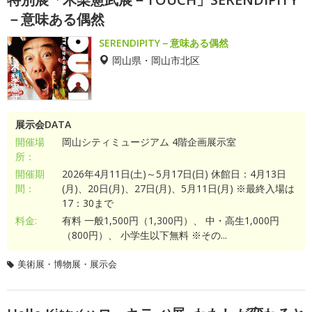
－意味ある偶然
SERENDIPITY－意味ある偶然
岡山県・岡山市北区
展示会DATA
開催場
岡山シティミュージアム 4階企画展示室
所：
開催期
2026年4月11日(土)～5月17日(日) 休館日：4月13日
間：
(月)、20日(月)、27日(月)、5月11日(月) ※最終入場は
17：30まで
料金:
有料 一般1,500円（1,300円）、 中・高生1,000円
（800円）、 小学生以下無料 ※その...
美術展・博物展・展示会