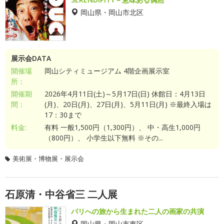
岡山県・岡山市北区
展示会DATA
開催場
岡山シティミュージアム 4階企画展示室
所：
開催期
2026年4月11日(土)～5月17日(日) 休館日：4月13日
間：
(月)、20日(月)、27日(月)、5月11日(月) ※最終入場は
17：30まで
料金:
有料 一般1,500円（1,300円）、 中・高生1,000円
（800円）、 小学生以下無料 ※その...
美術展・博物展・展示会
石原清・中谷省三 二人展
パリへの旅から生まれた二人の画家の共演
岡山県・岡山市東区