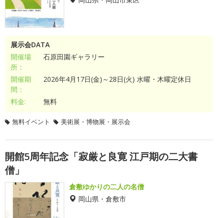
展示会DATA
開催場
石原田園ギャラリー
所：
開催期
2026年4月17日(金)～28日(火) 水曜・木曜定休日
間：
料金:
無料
無料イベント
美術展・博物展・展示会
開館5周年記念「寂厳と良寛 江戸期の二大書
僧」
倉敷ゆかりの二人の名僧
岡山県・倉敷市