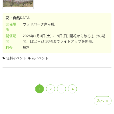
花・自然DATA
開催場
ウッドパーク声ヶ乢
所：
開催期
2026年4月4日(土)～19日(日) 開花から散るまでの期
間：
間、日没～21:30頃までライトアップを開催。
料金:
無料
無料イベント
花イベント
1
2
3
4
次へ