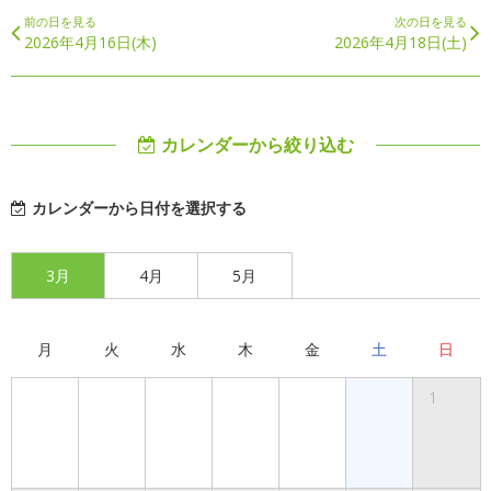
前の日を見る
次の日を見る
2026年4月16日(木)
2026年4月18日(土)
カレンダーから絞り込む
カレンダーから日付を選択する
3月
4月
5月
月
火
水
木
金
土
日
1