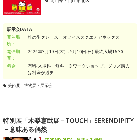
岡山県・岡山市北区
展示会DATA
開催場
杜の街グレース オフィススクエアアネックス
所：
開催期
2026年3月19日(木)～5月10日(日) 最終入場16:30
間：
料金:
有料 入場料：無料 ※ワークショップ、グッズ購入
は料金が必要
美術展・博物展・展示会
特別展「木梨憲武展－TOUCH」SERENDIPITY
－意味ある偶然
SERENDIPITY－意味ある偶然