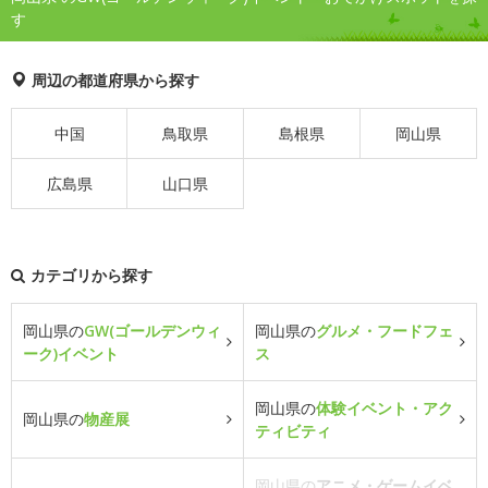
す
周辺の都道府県から探す
中国
鳥取県
島根県
岡山県
広島県
山口県
カテゴリから探す
岡山県の
GW(ゴールデンウィ
岡山県の
グルメ・フードフェ
ーク)イベント
ス
岡山県の
体験イベント・アク
岡山県の
物産展
ティビティ
岡山県の
アニメ・ゲームイベ