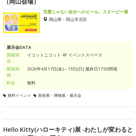
（岡山会場）
完璧じゃない自分へのエール。スヌーピー展
岡山県・岡山市北区
展示会DATA
開催場
イコットニコット 4F イベントスペース
所：
開催期
2026年4月17日(金)～19日(日) 最終日17:00閉場
間：
料金:
無料
無料イベント
美術展・博物展・展示会
Hello Kitty(ハローキティ)展 -わたしが変わると