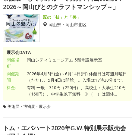
2026～岡山びとのクラフトマンシップ～」
匠の「技」と「美」
岡山県・岡山市北区
展示会DATA
開催場
岡山シティミュージアム 5階常設展示室
所：
開催期
2026年4月3日(金)～6月14日(日) 休館日は毎週月曜日
間：
（ただし、5月4日は開館）。入場は17時30分まで。
料金:
有料 一般：310円（250円）、高校生：大学生210円
（160円）、中学生以下無料 ※（ ）は団体...
美術展・博物展・展示会
トム・エバハート2026年G.W.特別展示販売会