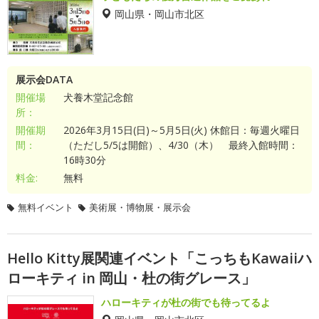
岡山県・岡山市北区
展示会DATA
開催場
犬養木堂記念館
所：
開催期
2026年3月15日(日)～5月5日(火) 休館日：毎週火曜日
間：
（ただし5/5は開館）、4/30（木） 最終入館時間：
16時30分
料金:
無料
無料イベント
美術展・博物展・展示会
Hello Kitty展関連イベント「こっちもKawaiiハ
ローキティ in 岡山・杜の街グレース」
ハローキティが杜の街でも待ってるよ