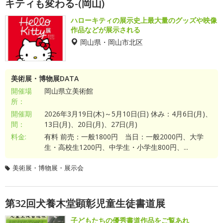
キティも変わる-(岡山)
ハローキティの展示史上最大量のグッズや映像
作品などが展示される
岡山県・岡山市北区
美術展・博物展DATA
開催場
岡山県立美術館
所：
開催期
2026年3月19日(木)～5月10日(日) 休み：4月6日(月)、
間：
13日(月)、20日(月)、27日(月)
料金:
有料 前売：一般1800円 当日：一般2000円、大学
生・高校生1200円、中学生・小学生800円、...
美術展・博物展・展示会
第32回犬養木堂顕彰児童生徒書道展
子どもたちの優秀書道作品をご覧あれ