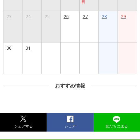
日
23
24
25
26
27
28
29
30
31
おすすめ情報
シェアする
シェア
友だちに送る