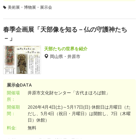
美術展・博物展・展示会
春季企画展「天部像を知る－仏の守護神たち
－」
天部たちの世界を紹介
岡山県・井原市
展示会DATA
開催場
井原市文化財センター「古代まほろば館」
所：
開催期
2026年4月4日(土)～5月17日(日) 休館日は月曜日（た
間：
だし、5月4日（祝日・月曜日）は開館し、7日（木曜
日）休館）
料金:
無料