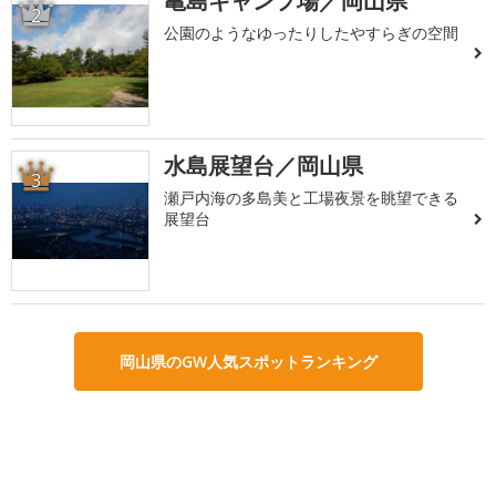
亀島キャンプ場／岡山県
2
公園のようなゆったりしたやすらぎの空間
水島展望台／岡山県
3
瀬戸内海の多島美と工場夜景を眺望できる
展望台
岡山県のGW人気スポットランキング