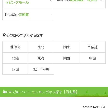
ッピングモール
岡山県の
美術館
その他のエリアから探す
北海道
東北
関東
甲信越
北陸
東海
関西
中国
四国
九州・沖縄
GW人気イベントランキングから探す【岡山県】
2026/08/08 更新