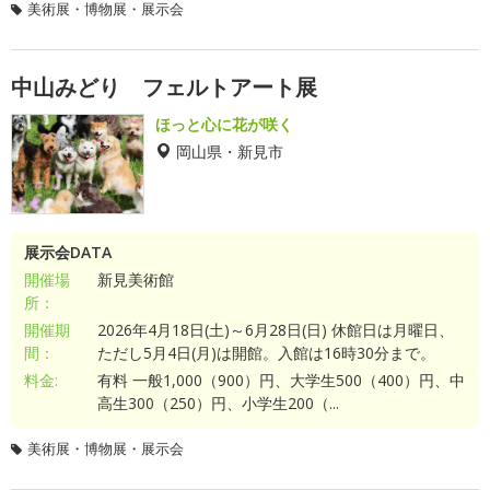
美術展・博物展・展示会
中山みどり フェルトアート展
ほっと心に花が咲く
岡山県・新見市
展示会DATA
開催場
新見美術館
所：
開催期
2026年4月18日(土)～6月28日(日) 休館日は月曜日、
間：
ただし5月4日(月)は開館。入館は16時30分まで。
料金:
有料 一般1,000（900）円、大学生500（400）円、中
高生300（250）円、小学生200（...
美術展・博物展・展示会