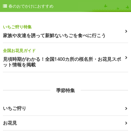
春のおでかけにおすすめ
いちご狩り特集
家族や友達を誘って新鮮ないちごを食べに行こう
全国お花見ガイド
見頃時期がわかる！全国1400カ所の桜名所・お花見スポ
ット情報を掲載
季節特集
いちご狩り
お花見