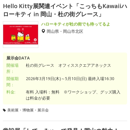
Hello Kitty展関連イベント「こっちもKawaiiハ
ローキティ in 岡山・杜の街グレース」
ハローキティが杜の街でも待ってるよ
岡山県・岡山市北区
展示会DATA
開催場
杜の街グレース オフィススクエアアネックス
所：
開催期
2026年3月19日(木)～5月10日(日) 最終入場16:30
間：
料金:
有料 入場料：無料 ※ワークショップ、グッズ購入
は料金が必要
美術展・博物展・展示会