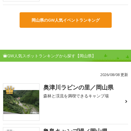
岡山県のGW人気イベントランキング
GW人気スポットランキングから探す【岡山県】
2026/08/08 更新
奥津川ラビンの里／岡山県
1
森林と渓流を満喫できるキャンプ場