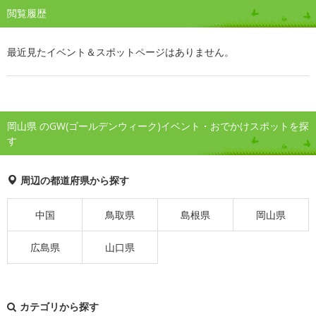
閲覧履歴
最近見たイベント＆スポットページはありません。
岡山県 のGW(ゴールデンウィーク)イベント・おでかけスポットを探
す
周辺の都道府県から探す
中国
鳥取県
島根県
岡山県
広島県
山口県
カテゴリから探す