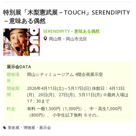
特別展「木梨憲武展－TOUCH」SERENDIPITY
－意味ある偶然
SERENDIPITY－意味ある偶然
岡山県・岡山市北区
展示会DATA
開催場
岡山シティミュージアム 4階企画展示室
所：
開催期
2026年4月11日(土)～5月17日(日) 休館日：4月13日
間：
(月)、20日(月)、27日(月)、5月11日(月) ※最終入場は
17：30まで
料金:
有料 一般1,500円（1,300円）、 中・高生1,000円
（800円）、 小学生以下無料 ※その...
美術展・博物展・展示会