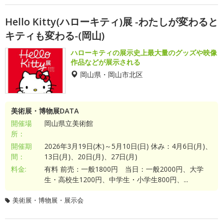
Hello Kitty(ハローキティ)展 -わたしが変わると
キティも変わる-(岡山)
ハローキティの展示史上最大量のグッズや映像
作品などが展示される
岡山県・岡山市北区
美術展・博物展DATA
開催場
岡山県立美術館
所：
開催期
2026年3月19日(木)～5月10日(日) 休み：4月6日(月)、
間：
13日(月)、20日(月)、27日(月)
料金:
有料 前売：一般1800円 当日：一般2000円、大学
生・高校生1200円、中学生・小学生800円、...
美術展・博物展・展示会