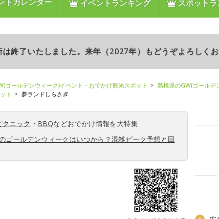
ントカレンダー
イベントランキング
スポットラ
更新は終了いたしました。来年（2027年）もどうぞよろしく
W(ゴールデンウィーク)イベント・おでかけ観光スポット
島根県のGW(ゴールデ
ポット
夢ランドしらさぎ
ピクニック
・
BBQ
などおでかけ情報を大特集
6年のゴールデンウィークはいつから？混雑ピーク予想と回