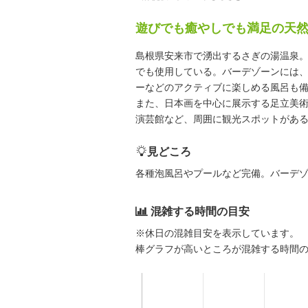
遊びでも癒やしでも満足の天
島根県安来市で湧出するさぎの湯温泉
でも使用している。バーデゾーンには
ーなどのアクティブに楽しめる風呂も
また、日本画を中心に展示する足立美
演芸館など、周囲に観光スポットがあ
見どころ
各種泡風呂やプールなど完備。バーデ
混雑する時間の目安
※休日の混雑目安を表示しています。
棒グラフが高いところが混雑する時間