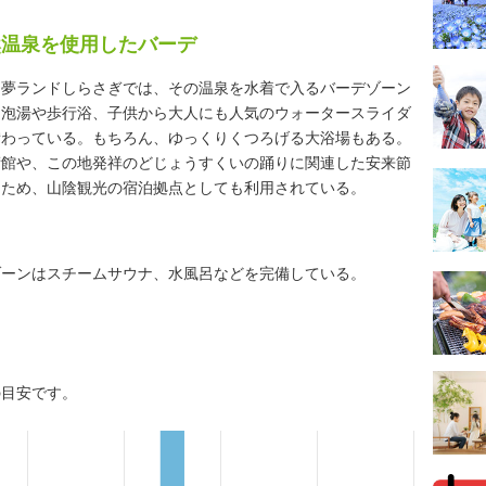
然温泉を使用したバーデ
。夢ランドしらさぎでは、その温泉を水着で入るバーデゾーン
、泡湯や歩行浴、子供から大人にも人気のウォータースライダ
備わっている。もちろん、ゆっくりくつろげる大浴場もある。
術館や、この地発祥のどじょうすくいの踊りに関連した安来節
るため、山陰観光の宿泊拠点としても利用されている。
ゾーンはスチームサウナ、水風呂などを完備している。
の目安です。