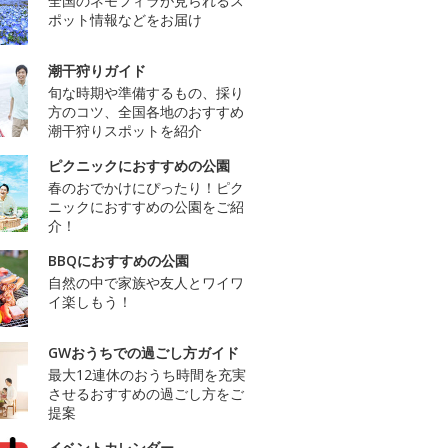
全国のネモフィラが見られるス
ポット情報などをお届け
潮干狩りガイド
旬な時期や準備するもの、採り
方のコツ、全国各地のおすすめ
潮干狩りスポットを紹介
ピクニックにおすすめの公園
春のおでかけにぴったり！ピク
ニックにおすすめの公園をご紹
介！
BBQにおすすめの公園
自然の中で家族や友人とワイワ
イ楽しもう！
GWおうちでの過ごし方ガイド
最大12連休のおうち時間を充実
させるおすすめの過ごし方をご
提案
イベントカレンダー