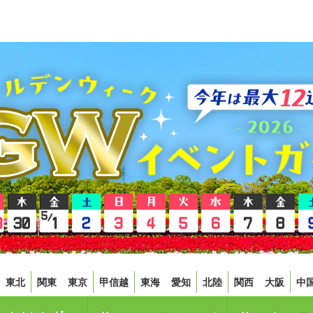
東北
関東
東京
甲信越
東海
愛知
北陸
関西
大阪
中