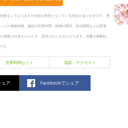
随時更新をしておりますが内容が変更となっている場合がありますので、事
ベントの開催情報、施設の営業時間、植物の開花・見頃期間などは変更
への掲載の許諾をいただき、提供されたものとなります。画像の無断転
です。
営業時間など
地図・アクセス
でシェア
Facebookでシェア