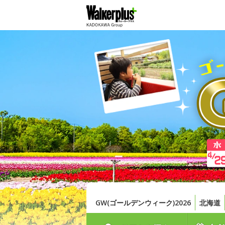
GW(ゴールデンウィーク)2026
北海道