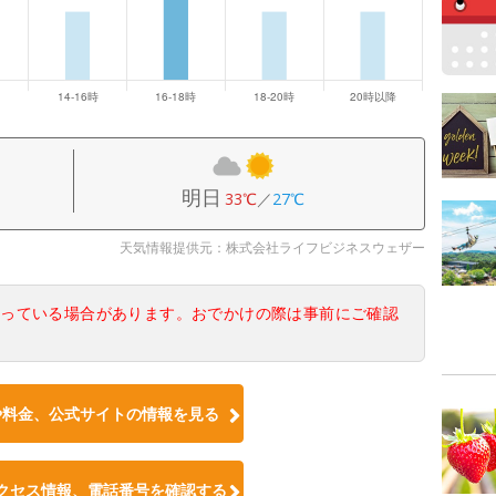
明日
33℃
／
27℃
天気情報提供元：株式会社ライフビジネスウェザー
なっている場合があります。おでかけの際は事前にご確認
や料金、公式サイトの情報を見る
クセス情報、電話番号を確認する