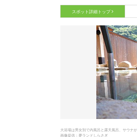
スポット詳細
トップ
大浴場は男女別で内風呂と露天風呂、サウナ
画像提供：夢ランドしらさぎ