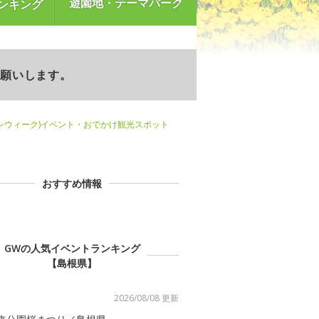
遊園地・テーマパーク
ンキング
お願いします。
ンウィーク)イベント・おでかけ観光スポット
おすすめ情報
GWの人気イベントランキング
【島根県】
2026/08/08 更新