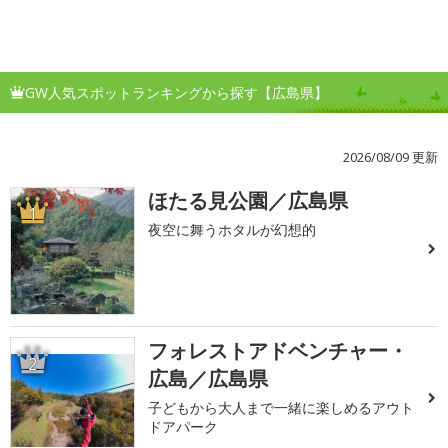
GW人気スポットランキングから探す【広島県】
2026/08/09 更新
ほたる見公園／広島県
1
夜空に舞うホタルが幻想的
フォレストアドベンチャー・
2
広島／広島県
子どもから大人まで一緒に楽しめるアウト
ドアパーク