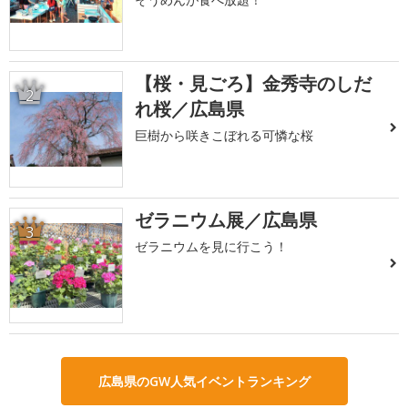
【桜・見ごろ】金秀寺のしだ
2
れ桜／広島県
巨樹から咲きこぼれる可憐な桜
ゼラニウム展／広島県
3
ゼラニウムを見に行こう！
広島県のGW人気イベントランキング