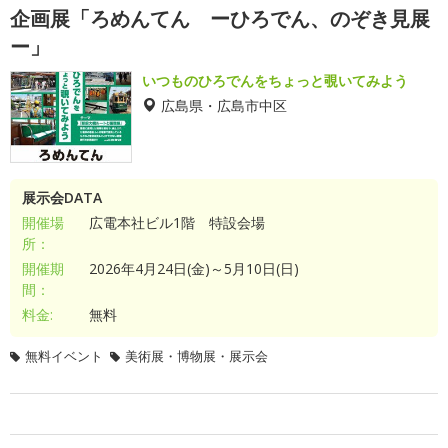
企画展「ろめんてん ーひろでん、のぞき見展
ー」
いつものひろでんをちょっと覗いてみよう
広島県・広島市中区
展示会DATA
開催場
広電本社ビル1階 特設会場
所：
開催期
2026年4月24日(金)～5月10日(日)
間：
料金:
無料
無料イベント
美術展・博物展・展示会