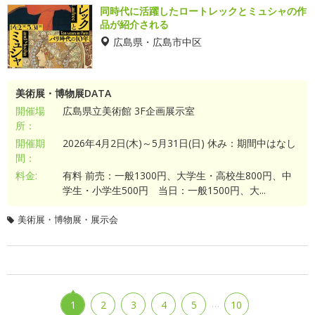
同時代に活躍したロートレックとミュシャの作
品が紹介される
広島県・広島市中区
美術展・博物展DATA
開催場
広島県立美術館 3F企画展示室
所：
開催期
2026年4月2日(木)～5月31日(日) 休み：期間中はなし
間：
料金:
有料 前売：一般1300円、大学生・高校生800円、中
学生・小学生500円 当日：一般1500円、大...
美術展・博物展・展示会
…
1
2
3
4
5
10