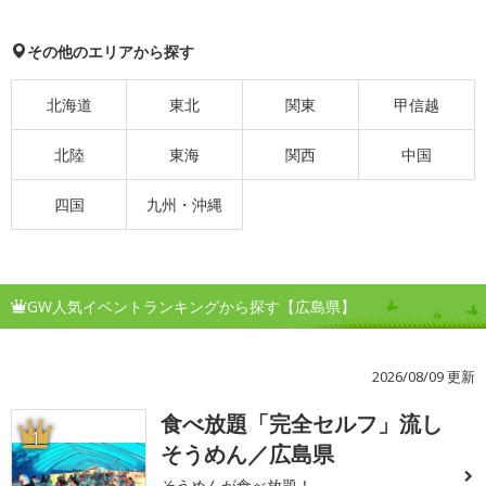
その他のエリアから探す
北海道
東北
関東
甲信越
北陸
東海
関西
中国
四国
九州・沖縄
GW人気イベントランキングから探す【広島県】
2026/08/09 更新
食べ放題「完全セルフ」流し
1
そうめん／広島県
そうめんが食べ放題！