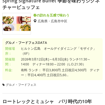
Spring Signature Buffet 季節を味わうシグネ
チャービュッフェ
春の訪れを五感で味わう
広島県・広島市中区
グルメ・フードフェスDATA
開催場
ヒルトン広島 オールデイダイニング「モザイク」
所：
（6F）
開催期
2026年3月12日(木)～6月3日(水) ランチ11:30～
間：
14:00 ディナー18:00～22:00（L.O.21:30）
料金:
有料 ランチ： 平日3,800円 土日祝日4,500円 ディナ
ー：平日4,400円 土日祝日5,60...
グルメ・フードフェス
ロートレックとミュシャ パリ時代の10年