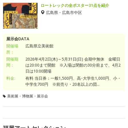
ロートレックの全ポスター31点を紹介
広島県・広島市中区
展示会DATA
開催場
広島県立美術館
所：
開催期
2026年4月2日(木)～5月31日(日) 会期中無休 金曜日
間：
は20:00まで開館 ※入場は閉館の30分前まで、4月2
日は10:00開場
料金:
有料 当日券：一般1,500円、高･大学生1,000円、小・
中学生700円 ※前売り・20名以上の団...
美術展・博物展・展示会