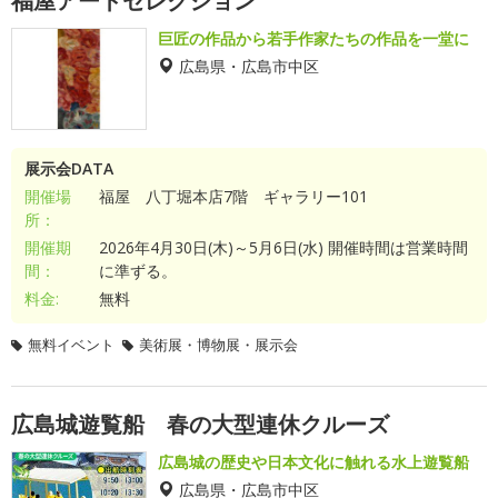
福屋アートセレクション
巨匠の作品から若手作家たちの作品を一堂に
広島県・広島市中区
展示会DATA
開催場
福屋 八丁堀本店7階 ギャラリー101
所：
開催期
2026年4月30日(木)～5月6日(水) 開催時間は営業時間
間：
に準ずる。
料金:
無料
無料イベント
美術展・博物展・展示会
広島城遊覧船 春の大型連休クルーズ
広島城の歴史や日本文化に触れる水上遊覧船
広島県・広島市中区