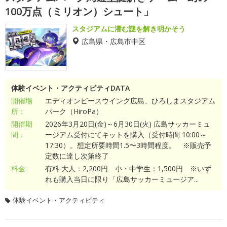
100万点（ミリオン）シュート」
スタジアムに潜む謎を解き明かそう
広島県・広島市中区
体験イベント・アクティビティDATA
開催場
エディオンピースウイング広島、ひろしまスタジアム
所：
パーク（HiroPa）
開催期
2026年3月20日(金)～6月30日(火) 広島サッカーミュ
間：
ージアム受付にてキットを購入（受付時間 10:00～
17:30）。想定所要時間1.5〜3時間程度。 ※販売予
定数に達し次第終了
料金:
有料 大人：2,200円 小・中学生：1,500円 ※いず
れも購入当日に限り「広島サッカーミュージア...
体験イベント・アクティビティ