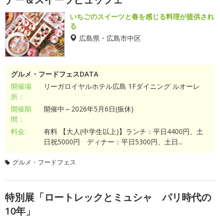
いちごのスイーツと春を感じる料理が提供され
る
広島県・広島市中区
グルメ・フードフェスDATA
開催場
リーガロイヤルホテル広島 1Fダイニング ルオーレ
所：
開催期
開催中～2026年5月6日(振休)
間：
料金:
有料 【大人(中学生以上)】ランチ：平日4400円、土
日祝5000円 ディナー：平日5300円、土日...
グルメ・フードフェス
特別展「ロートレックとミュシャ パリ時代の
10年」