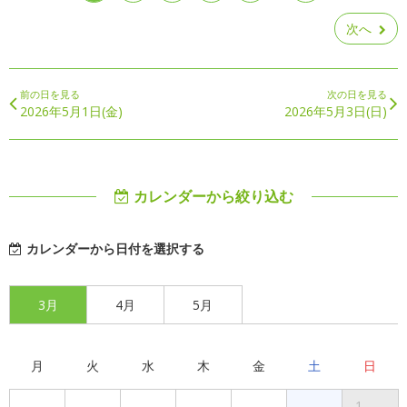
次へ
前の日を見る
次の日を見る
2026年5月1日(金)
2026年5月3日(日)
カレンダーから絞り込む
カレンダーから日付を選択する
3月
4月
5月
月
火
水
木
金
土
日
1