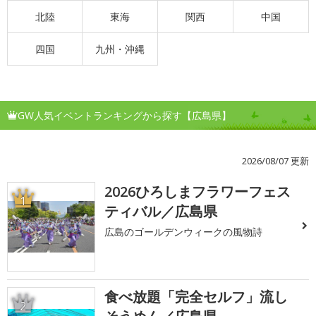
北陸
東海
関西
中国
四国
九州・沖縄
GW人気イベントランキングから探す【広島県】
2026/08/07 更新
2026ひろしまフラワーフェス
1
ティバル／広島県
広島のゴールデンウィークの風物詩
食べ放題「完全セルフ」流し
2