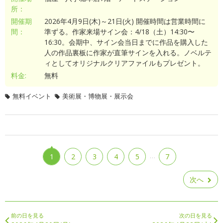
所：
開催期
2026年4月9日(木)～21日(火) 開催時間は営業時間に
間：
準ずる。作家来場サイン会：4/18（土）14:30〜
16:30。会期中、サイン会当日までに作品を購入した
人の作品裏板に作家が直筆サインを入れる。ノベルテ
ィとしてオリジナルクリアファイルもプレゼント。
料金:
無料
無料イベント
美術展・博物展・展示会
…
1
2
3
4
5
7
次へ
前の日を見る
次の日を見る