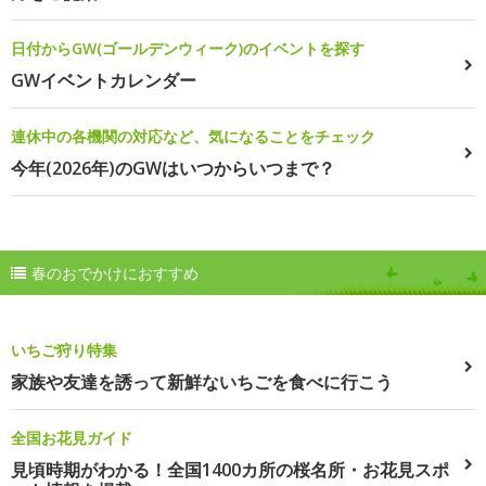
日付からGW(ゴールデンウィーク)のイベントを探す
GWイベントカレンダー
連休中の各機関の対応など、気になることをチェック
今年(2026年)のGWはいつからいつまで？
春のおでかけにおすすめ
いちご狩り特集
家族や友達を誘って新鮮ないちごを食べに行こう
全国お花見ガイド
見頃時期がわかる！全国1400カ所の桜名所・お花見スポ