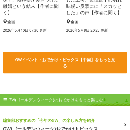
離婚という結末【作者に聞
味鋭い反撃にに「スカッと
く】
した」の声【作者に聞く】
全国
全国
2026年5月10日 07:30 更新
2026年5月9日 20:35 更新
GWイベント・おでかけトピックス【中国】をもっと見
る
GW(ゴールデンウィーク)のおでかけをもっと楽しむ
編集部おすすめの「今年のGW」の楽しみ方を紹介
GW(ゴールデンウィーク)おでかけトピックス