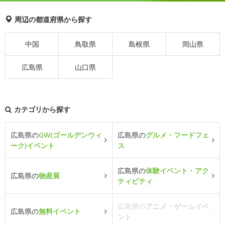
周辺の都道府県から探す
中国
鳥取県
島根県
岡山県
広島県
山口県
カテゴリから探す
広島県の
GW(ゴールデンウィ
広島県の
グルメ・フードフェ
ーク)イベント
ス
広島県の
体験イベント・アク
広島県の
物産展
ティビティ
広島県の
アニメ・ゲームイベ
広島県の
無料イベント
ント