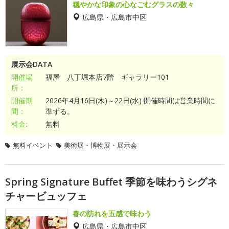
穏やかな印象の心なごむグラスの数々
広島県・広島市中区
展示会DATA
開催場
福屋 八丁堀本店7階 ギャラリー101
所：
開催期
2026年4月16日(木)～22日(水) 開催時間は営業時間に
間：
準ずる。
料金:
無料
無料イベント
美術展・博物展・展示会
Spring Signature Buffet 季節を味わうシグネ
チャービュッフェ
春の訪れを五感で味わう
広島県・広島市中区