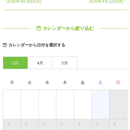
2026年4月20日(月)
2026年4月22日(水)
カレンダーから絞り込む
カレンダーから日付を選択する
3月
4月
5月
月
火
水
木
金
土
日
1
2
3
4
5
6
7
8