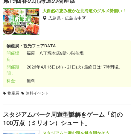
第19回春の北海道の物産展
大自然の恵み豊かな北海道のグルメ勢揃い！
広島県・広島市中区
物産展・観光フェアDATA
開催場
福屋 八丁堀本店8階･7階催場
所：
開催期
2026年4月16日(木)～21日(火) 最終日は17時閉場。
間：
料金:
無料
物産展
無料イベント
スタジアムパーク周遊型謎解きゲーム「幻の
100万点（ミリオン）シュート」
スタジアムに潜む謎を解き明かそう