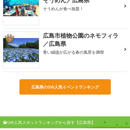
そうめん／広島県
そうめんが食べ放題！
広島市植物公園のネモフィラ
3
／広島県
青い絨毯が広がる春の風景を満喫
広島県のGW人気イベントランキング
GW人気スポットランキングから探す【広島県】