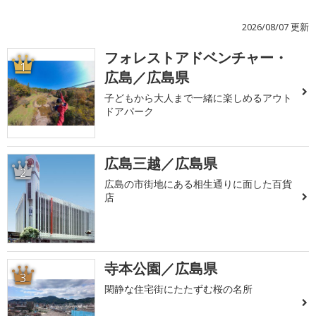
2026/08/07 更新
フォレストアドベンチャー・
1
広島／広島県
子どもから大人まで一緒に楽しめるアウト
ドアパーク
広島三越／広島県
2
広島の市街地にある相生通りに面した百貨
店
寺本公園／広島県
3
閑静な住宅街にたたずむ桜の名所