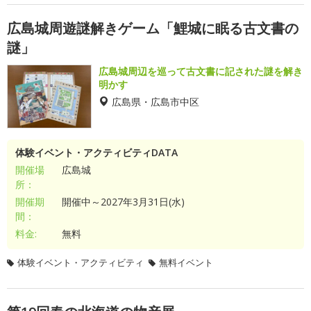
広島城周遊謎解きゲーム「鯉城に眠る古文書の
謎」
広島城周辺を巡って古文書に記された謎を解き
明かす
広島県・広島市中区
体験イベント・アクティビティDATA
開催場
広島城
所：
開催期
開催中～2027年3月31日(水)
間：
料金:
無料
体験イベント・アクティビティ
無料イベント