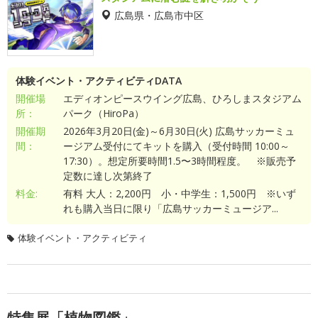
広島県・広島市中区
体験イベント・アクティビティDATA
開催場
エディオンピースウイング広島、ひろしまスタジアム
所：
パーク（HiroPa）
開催期
2026年3月20日(金)～6月30日(火) 広島サッカーミュ
間：
ージアム受付にてキットを購入（受付時間 10:00～
17:30）。想定所要時間1.5〜3時間程度。 ※販売予
定数に達し次第終了
料金:
有料 大人：2,200円 小・中学生：1,500円 ※いず
れも購入当日に限り「広島サッカーミュージア...
体験イベント・アクティビティ
特集展「植物図鑑」