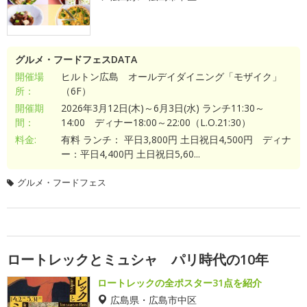
グルメ・フードフェスDATA
開催場
ヒルトン広島 オールデイダイニング「モザイク」
所：
（6F）
開催期
2026年3月12日(木)～6月3日(水) ランチ11:30～
間：
14:00 ディナー18:00～22:00（L.O.21:30）
料金:
有料 ランチ： 平日3,800円 土日祝日4,500円 ディナ
ー：平日4,400円 土日祝日5,60...
グルメ・フードフェス
ロートレックとミュシャ パリ時代の10年
ロートレックの全ポスター31点を紹介
広島県・広島市中区