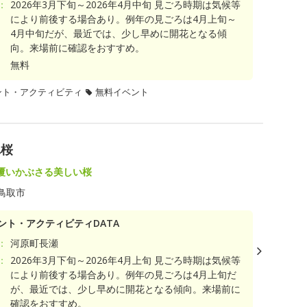
：
2026年3月下旬～2026年4月中旬 見ごろ時期は気候等
により前後する場合あり。例年の見ごろは4月上旬～
4月中旬だが、最近では、少し早めに開花となる傾
向。来場前に確認をおすすめ。
無料
ント・アクティビティ
無料イベント
れ桜
覆いかぶさる美しい桜
鳥取市
ント・アクティビティDATA
：
河原町長瀬
：
2026年3月下旬～2026年4月上旬 見ごろ時期は気候等
により前後する場合あり。例年の見ごろは4月上旬だ
が、最近では、少し早めに開花となる傾向。来場前に
確認をおすすめ。