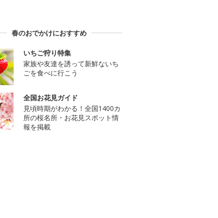
春のおでかけにおすすめ
いちご狩り特集
家族や友達を誘って新鮮ないち
ごを食べに行こう
全国お花見ガイド
見頃時期がわかる！全国1400カ
所の桜名所・お花見スポット情
報を掲載