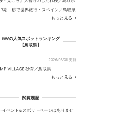
桜・見ごろ】大善寺のしだれ桜／鳥取県
17期 砂で世界旅行・スペイン／鳥取県
もっと見る
GWの人気スポットランキング
【鳥取県】
2026/08/08 更新
AMP VILLAGE 砂育／鳥取県
もっと見る
閲覧履歴
たイベント&スポットページはありませ