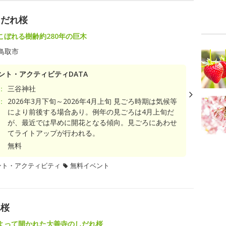
しだれ桜
こぼれる樹齢約280年の巨木
鳥取市
ント・アクティビティDATA
：
三谷神社
：
2026年3月下旬～2026年4月上旬 見ごろ時期は気候等
により前後する場合あり。例年の見ごろは4月上旬だ
が、最近では早めに開花となる傾向。見ごろにあわせ
てライトアップが行われる。
無料
ント・アクティビティ
無料イベント
れ桜
よって開かれた大善寺のしだれ桜