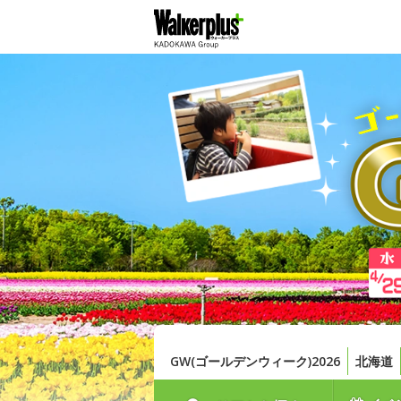
GW(ゴールデンウィーク)2026
北海道