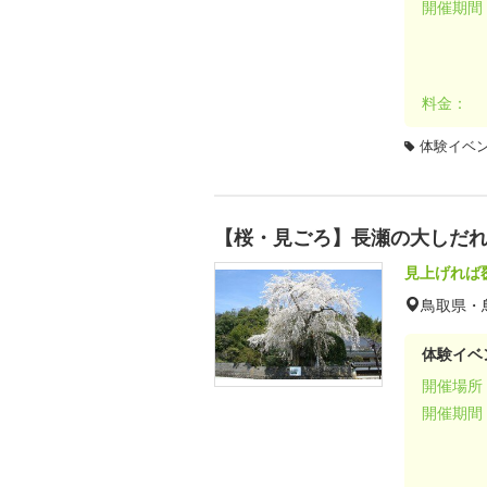
開催期間
料金：
体験イベ
【桜・見ごろ】長瀬の大しだ
見上げれば
鳥取県・
体験イベ
開催場所
開催期間