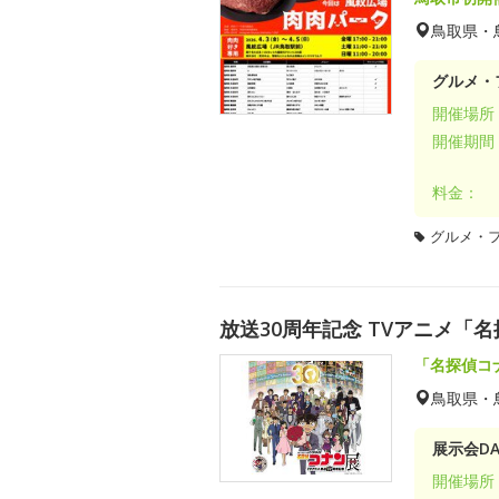
鳥取県・
グルメ・
開催場所
開催期間
料金：
グルメ・
放送30周年記念 TVアニメ「
「名探偵コ
鳥取県・
展示会DA
開催場所