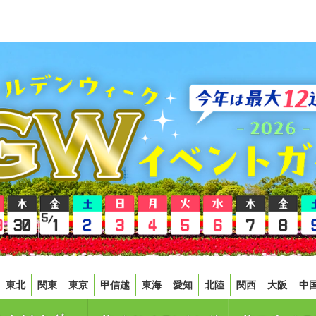
東北
関東
東京
甲信越
東海
愛知
北陸
関西
大阪
中