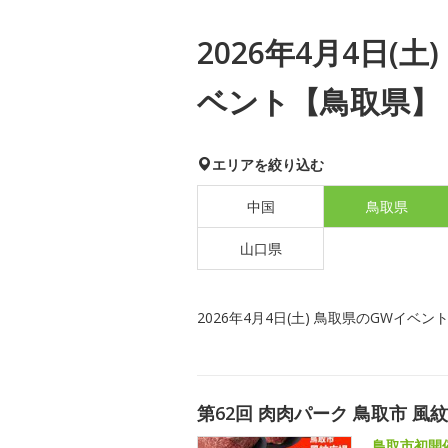
2026年4月4日(
ベント【鳥取県】
エリアを絞り込む
中国
鳥取県
山口県
2026年4月4日(土) 鳥取県のGWイベン
第62回 肉肉パーク 鳥取市 風
鳥取市初開