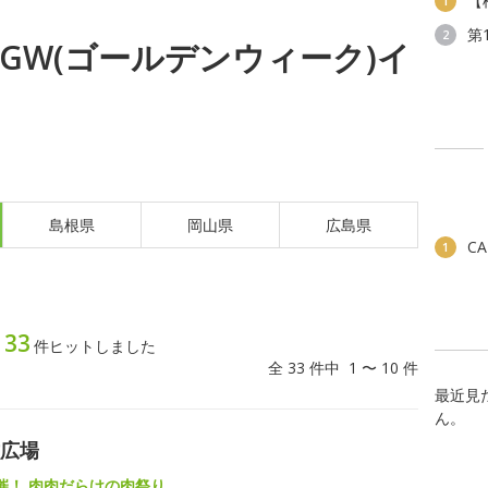
【
1
第
2
土) GW(ゴールデンウィーク)イ
島根県
岡山県
広島県
C
1
33
ト
件ヒットしました
全 33 件中 1 〜 10 件
最近見
ん。
紋広場
催！ 肉肉だらけの肉祭り